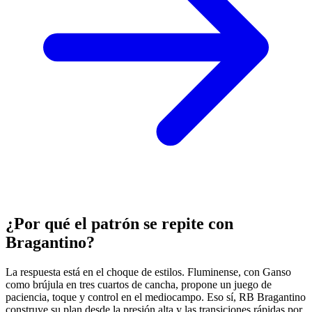
¿Por qué el patrón se repite con
Bragantino?
La respuesta está en el choque de estilos. Fluminense, con Ganso
como brújula en tres cuartos de cancha, propone un juego de
paciencia, toque y control en el mediocampo. Eso sí, RB Bragantino
construye su plan desde la presión alta y las transiciones rápidas por