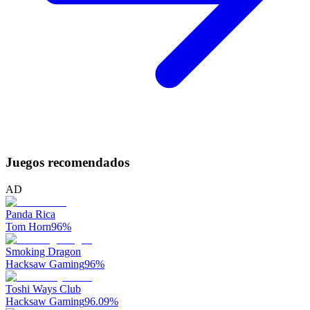
Juegos recomendados
AD
Panda Rica
Tom Horn
96
%
Smoking Dragon
Hacksaw Gaming
96
%
Toshi Ways Club
Hacksaw Gaming
96.09
%