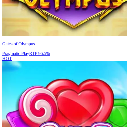
Gates of Olympus
Pragmatic Play
RTP
96.5
%
HOT