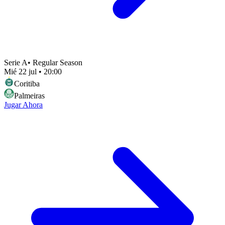
Serie A
•
Regular Season
Mié 22 jul
•
20:00
Coritiba
Palmeiras
Jugar Ahora