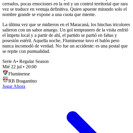
cerrados, pocas emociones en la red y un control territorial que rara
vez se traduce en ventaja definitiva. Quien apueste mirando solo el
nombre grande se expone a una cuota que miente.
La última vez que se midieron en el Maracaná, los hinchas tricolores
salieron con un sabor amargo. Un gol tempranero de la visita enfrió
el ímpetu local y a partir de ahí, el partido se partió en faltas y
posesión estéril. Aquella noche, Fluminense tuvo el balón pero
nunca incomodó de verdad. No fue un accidente: es una postal que
se repite con puntualidad.
Serie A
•
Regular Season
Mié 22 jul
•
20:00
Fluminense
RB Bragantino
Jugar Ahora