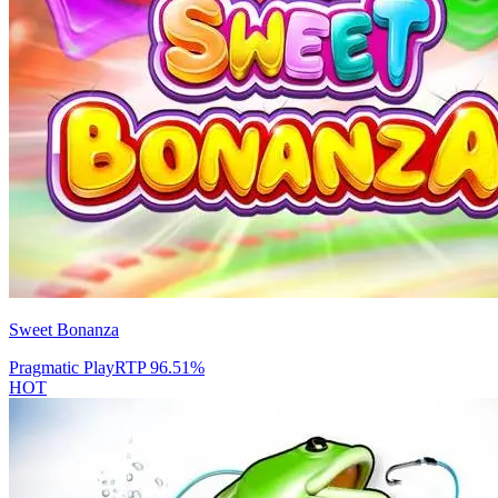
Sweet Bonanza
Pragmatic Play
RTP
96.51
%
HOT