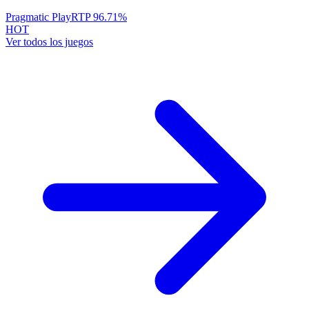
Pragmatic Play
RTP
96.71
%
HOT
Ver todos los juegos