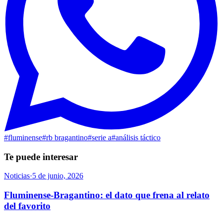
#
fluminense
#
rb bragantino
#
serie a
#
análisis táctico
Te puede interesar
Noticias
·
5 de junio, 2026
Fluminense-Bragantino: el dato que frena al relato
del favorito