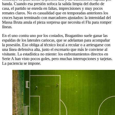
banda. Cuando esa presión sofoca la salida limpia del dueño de
casa, el partido se enreda en faltas, imprecisiones y muy pocos
remates claros. No es casualidad que en temporadas anteriores los
cruces hayan terminado con marcadores ajustados: la intensidad del
Massa Bruta anula el pieza sorpresa que necesita el Flu para romper
líneas.
En el uno contra uno por los costados, Bragantino suele ganar las
espaldas de los laterales cariocas, que se adelantan para acompañar
la posesión. Eso obliga al técnico local a recular o a arriesgarse con
una línea defensiva alta, justo el escenario que más le conviene al
visitante. La estadística no miente: los enfrentamientos directos en
Serie A han visto pocos goles, pero muchas interrupciones y tarjetas.
La paciencia se impone.