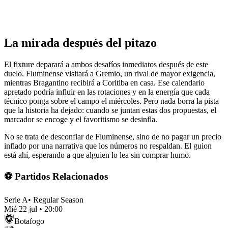
La mirada después del pitazo
El fixture deparará a ambos desafíos inmediatos después de este
duelo. Fluminense visitará a Gremio, un rival de mayor exigencia,
mientras Bragantino recibirá a Coritiba en casa. Ese calendario
apretado podría influir en las rotaciones y en la energía que cada
técnico ponga sobre el campo el miércoles. Pero nada borra la pista
que la historia ha dejado: cuando se juntan estas dos propuestas, el
marcador se encoge y el favoritismo se desinfla.
No se trata de desconfiar de Fluminense, sino de no pagar un precio
inflado por una narrativa que los números no respaldan. El guion
está ahí, esperando a que alguien lo lea sin comprar humo.
⚽ Partidos Relacionados
Serie A
•
Regular Season
Mié 22 jul
•
20:00
Botafogo