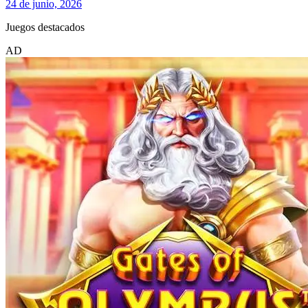
24 de junio, 2026
Juegos destacados
AD