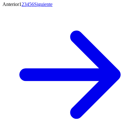
Anterior
1
2
3
4
5
6
Siguiente