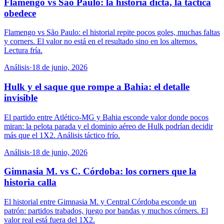
Flamengo vs São Paulo: la historia dicta, la táctica
obedece
Flamengo vs São Paulo: el historial repite pocos goles, muchas faltas
y corners. El valor no está en el resultado sino en los alternos.
Lectura fría.
Análisis
·
18 de junio, 2026
Hulk y el saque que rompe a Bahia: el detalle
invisible
El partido entre Atlético-MG y Bahia esconde valor donde pocos
miran: la pelota parada y el dominio aéreo de Hulk podrían decidir
más que el 1X2. Análisis táctico frío.
Análisis
·
18 de junio, 2026
Gimnasia M. vs C. Córdoba: los corners que la
historia calla
El historial entre Gimnasia M. y Central Córdoba esconde un
patrón: partidos trabados, juego por bandas y muchos córners. El
valor real está fuera del 1X2.