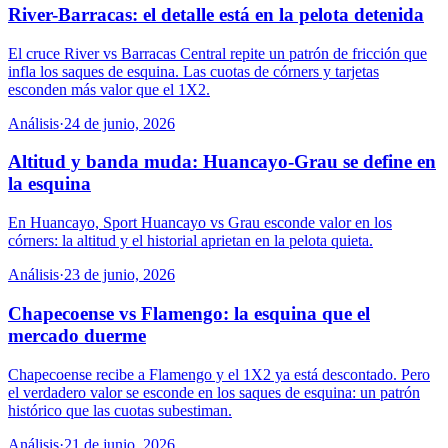
River-Barracas: el detalle está en la pelota detenida
El cruce River vs Barracas Central repite un patrón de fricción que
infla los saques de esquina. Las cuotas de córners y tarjetas
esconden más valor que el 1X2.
Análisis
·
24 de junio, 2026
Altitud y banda muda: Huancayo-Grau se define en
la esquina
En Huancayo, Sport Huancayo vs Grau esconde valor en los
córners: la altitud y el historial aprietan en la pelota quieta.
Análisis
·
23 de junio, 2026
Chapecoense vs Flamengo: la esquina que el
mercado duerme
Chapecoense recibe a Flamengo y el 1X2 ya está descontado. Pero
el verdadero valor se esconde en los saques de esquina: un patrón
histórico que las cuotas subestiman.
Análisis
·
21 de junio, 2026