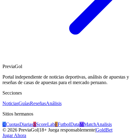
PreviaGol
Portal independiente de noticias deportivas, análisis de apuestas y
reseñas de casas de apuestas para el mercado peruano.
Secciones
Noticias
Guías
Reseñas
Análisis
Sitios hermanos
C
CuotasDiarias
S
ScoreLab
F
FutbolData
M
MatchAnalisis
©
2026
PreviaGol
|
18+ Juega responsablemente
|
GoldBet
Jugar Ahora