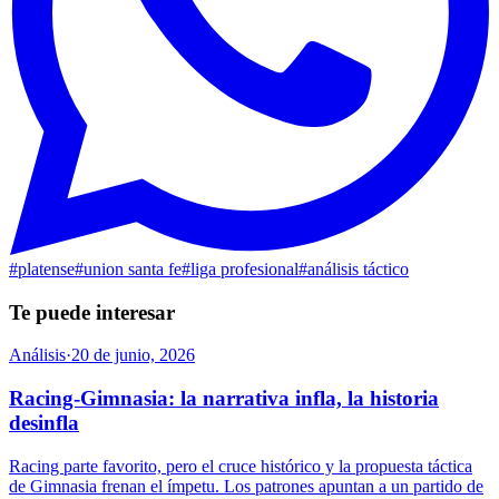
#
platense
#
union santa fe
#
liga profesional
#
análisis táctico
Te puede interesar
Análisis
·
20 de junio, 2026
Racing-Gimnasia: la narrativa infla, la historia
desinfla
Racing parte favorito, pero el cruce histórico y la propuesta táctica
de Gimnasia frenan el ímpetu. Los patrones apuntan a un partido de