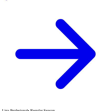
Liga Profesional
•
Regular Season