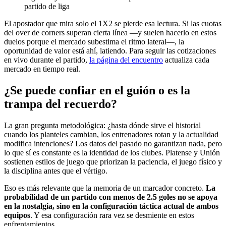
partido de liga
El apostador que mira solo el 1X2 se pierde esa lectura. Si las cuotas
del over de corners superan cierta línea —y suelen hacerlo en estos
duelos porque el mercado subestima el ritmo lateral—, la
oportunidad de valor está ahí, latiendo. Para seguir las cotizaciones
en vivo durante el partido,
la página del encuentro
actualiza cada
mercado en tiempo real.
¿Se puede confiar en el guión o es la
trampa del recuerdo?
La gran pregunta metodológica: ¿hasta dónde sirve el historial
cuando los planteles cambian, los entrenadores rotan y la actualidad
modifica intenciones? Los datos del pasado no garantizan nada, pero
lo que sí es constante es la identidad de los clubes. Platense y Unión
sostienen estilos de juego que priorizan la paciencia, el juego físico y
la disciplina antes que el vértigo.
Eso es más relevante que la memoria de un marcador concreto.
La
probabilidad de un partido con menos de 2.5 goles no se apoya
en la nostalgia, sino en la configuración táctica actual de ambos
equipos
. Y esa configuración rara vez se desmiente en estos
enfrentamientos.