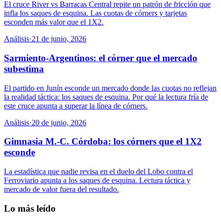
El cruce River vs Barracas Central repite un patrón de fricción que
infla los saques de esquina. Las cuotas de córners y tarjetas
esconden más valor que el 1X2.
Análisis
·
21 de junio, 2026
Sarmiento-Argentinos: el córner que el mercado
subestima
El partido en Junín esconde un mercado donde las cuotas no reflejan
la realidad táctica: los saques de esquina. Por qué la lectura fría de
este cruce apunta a superar la línea de córners.
Análisis
·
20 de junio, 2026
Gimnasia M.-C. Córdoba: los córners que el 1X2
esconde
La estadística que nadie revisa en el duelo del Lobo contra el
Ferroviario apunta a los saques de esquina. Lectura táctica y
mercado de valor fuera del resultado.
Lo más leído