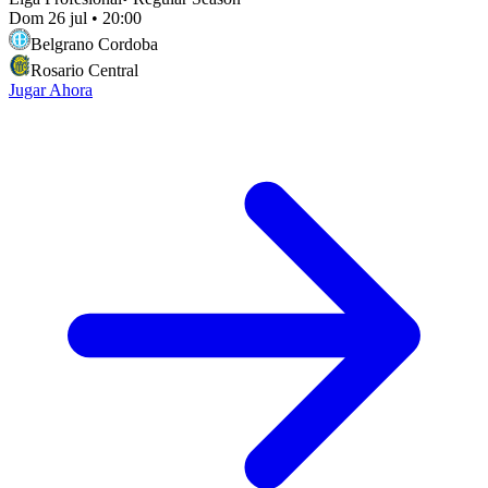
Dom 26 jul
•
20:00
Belgrano Cordoba
Rosario Central
Jugar Ahora