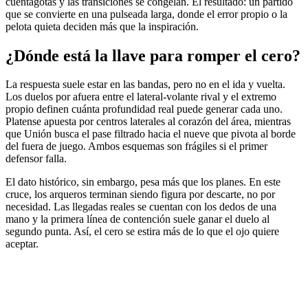
cuentagotas y las transiciones se congelan. El resultado: un partido
que se convierte en una pulseada larga, donde el error propio o la
pelota quieta deciden más que la inspiración.
¿Dónde está la llave para romper el cero?
La respuesta suele estar en las bandas, pero no en el ida y vuelta.
Los duelos por afuera entre el lateral-volante rival y el extremo
propio definen cuánta profundidad real puede generar cada uno.
Platense apuesta por centros laterales al corazón del área, mientras
que Unión busca el pase filtrado hacia el nueve que pivota al borde
del fuera de juego. Ambos esquemas son frágiles si el primer
defensor falla.
El dato histórico, sin embargo, pesa más que los planes. En este
cruce, los arqueros terminan siendo figura por descarte, no por
necesidad. Las llegadas reales se cuentan con los dedos de una
mano y la primera línea de contención suele ganar el duelo al
segundo punta. Así, el cero se estira más de lo que el ojo quiere
aceptar.