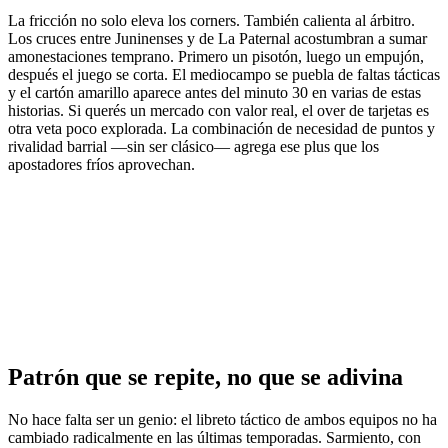
La fricción no solo eleva los corners. También calienta al árbitro.
Los cruces entre Juninenses y de La Paternal acostumbran a sumar
amonestaciones temprano. Primero un pisotón, luego un empujón,
después el juego se corta. El mediocampo se puebla de faltas tácticas
y el cartón amarillo aparece antes del minuto 30 en varias de estas
historias. Si querés un mercado con valor real, el over de tarjetas es
otra veta poco explorada. La combinación de necesidad de puntos y
rivalidad barrial —sin ser clásico— agrega ese plus que los
apostadores fríos aprovechan.
Patrón que se repite, no que se adivina
No hace falta ser un genio: el libreto táctico de ambos equipos no ha
cambiado radicalmente en las últimas temporadas. Sarmiento, con