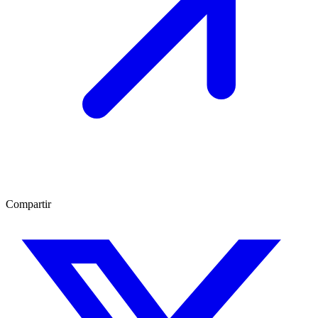
Compartir