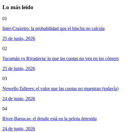
Lo más leído
01
Inter-Cruzeiro: la probabilidad que el hincha no calcula
25 de junio, 2026
02
Tucumán vs Rivadavia: lo que las cuotas no ven en los córners
25 de junio, 2026
03
Newells-Talleres: el valor que las cuotas no muestran (todavía)
24 de junio, 2026
04
River-Barracas: el detalle está en la pelota detenida
24 de junio, 2026