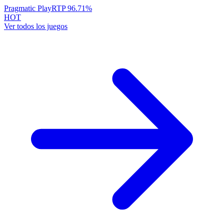
Pragmatic Play
RTP
96.71
%
HOT
Ver todos los juegos