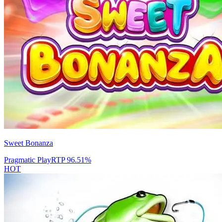
Sweet Bonanza
Pragmatic Play
RTP
96.51
%
HOT