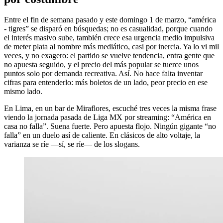
Entre el fin de semana pasado y este domingo 1 de marzo, “américa
- tigres” se disparó en búsquedas; no es casualidad, porque cuando
el interés masivo sube, también crece esa urgencia medio impulsiva
de meter plata al nombre más mediático, casi por inercia. Ya lo vi mil
veces, y no exagero: el partido se vuelve tendencia, entra gente que
no apuesta seguido, y el precio del más popular se tuerce unos
puntos solo por demanda recreativa. Así. No hace falta inventar
cifras para entenderlo: más boletos de un lado, peor precio en ese
mismo lado.
En Lima, en un bar de Miraflores, escuché tres veces la misma frase
viendo la jornada pasada de Liga MX por streaming: “América en
casa no falla”. Suena fuerte. Pero apuesta flojo. Ningún gigante “no
falla” en un duelo así de caliente. En clásicos de alto voltaje, la
varianza se ríe —sí, se ríe— de los slogans.