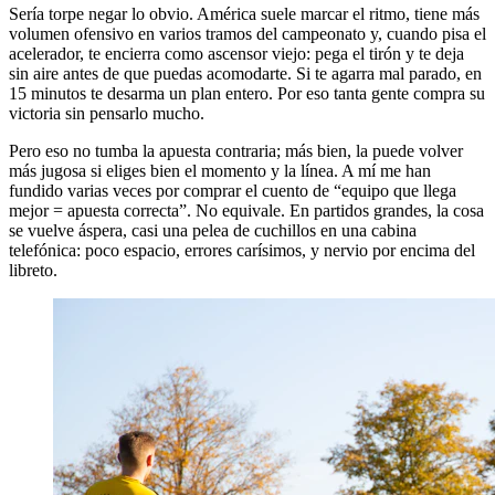
Sería torpe negar lo obvio. América suele marcar el ritmo, tiene más
volumen ofensivo en varios tramos del campeonato y, cuando pisa el
acelerador, te encierra como ascensor viejo: pega el tirón y te deja
sin aire antes de que puedas acomodarte. Si te agarra mal parado, en
15 minutos te desarma un plan entero. Por eso tanta gente compra su
victoria sin pensarlo mucho.
Pero eso no tumba la apuesta contraria; más bien, la puede volver
más jugosa si eliges bien el momento y la línea. A mí me han
fundido varias veces por comprar el cuento de “equipo que llega
mejor = apuesta correcta”. No equivale. En partidos grandes, la cosa
se vuelve áspera, casi una pelea de cuchillos en una cabina
telefónica: poco espacio, errores carísimos, y nervio por encima del
libreto.