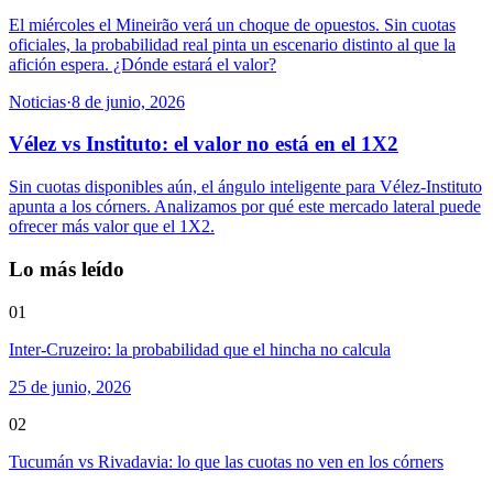
El miércoles el Mineirão verá un choque de opuestos. Sin cuotas
oficiales, la probabilidad real pinta un escenario distinto al que la
afición espera. ¿Dónde estará el valor?
Noticias
·
8 de junio, 2026
Vélez vs Instituto: el valor no está en el 1X2
Sin cuotas disponibles aún, el ángulo inteligente para Vélez-Instituto
apunta a los córners. Analizamos por qué este mercado lateral puede
ofrecer más valor que el 1X2.
Lo más leído
01
Inter-Cruzeiro: la probabilidad que el hincha no calcula
25 de junio, 2026
02
Tucumán vs Rivadavia: lo que las cuotas no ven en los córners