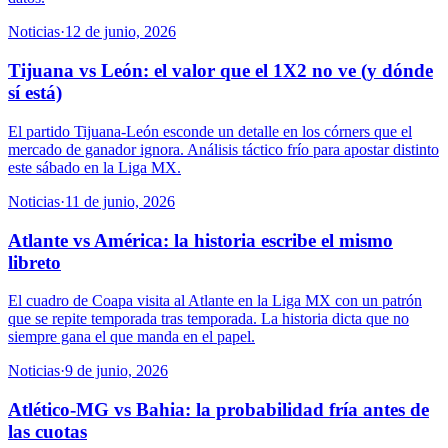
Noticias
·
12 de junio, 2026
Tijuana vs León: el valor que el 1X2 no ve (y dónde
sí está)
El partido Tijuana-León esconde un detalle en los córners que el
mercado de ganador ignora. Análisis táctico frío para apostar distinto
este sábado en la Liga MX.
Noticias
·
11 de junio, 2026
Atlante vs América: la historia escribe el mismo
libreto
El cuadro de Coapa visita al Atlante en la Liga MX con un patrón
que se repite temporada tras temporada. La historia dicta que no
siempre gana el que manda en el papel.
Noticias
·
9 de junio, 2026
Atlético-MG vs Bahia: la probabilidad fría antes de
las cuotas