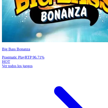
Big Bass Bonanza
Pragmatic Play
RTP
96.71
%
HOT
Ver todos los juegos