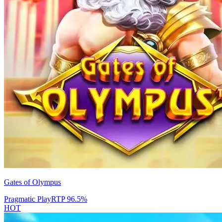
Gates of Olympus
Pragmatic Play
RTP
96.5
%
HOT