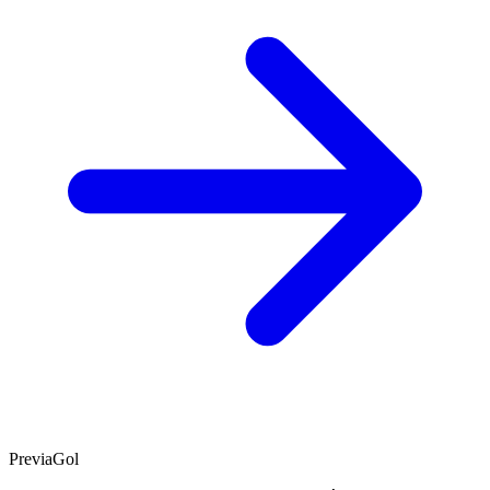
PreviaGol