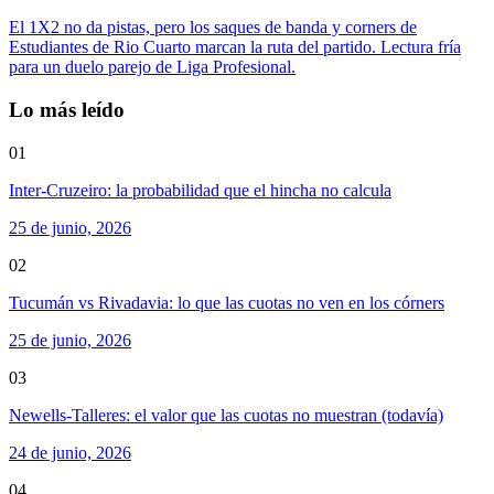
El 1X2 no da pistas, pero los saques de banda y corners de
Estudiantes de Rio Cuarto marcan la ruta del partido. Lectura fría
para un duelo parejo de Liga Profesional.
Lo más leído
01
Inter-Cruzeiro: la probabilidad que el hincha no calcula
25 de junio, 2026
02
Tucumán vs Rivadavia: lo que las cuotas no ven en los córners
25 de junio, 2026
03
Newells-Talleres: el valor que las cuotas no muestran (todavía)
24 de junio, 2026
04