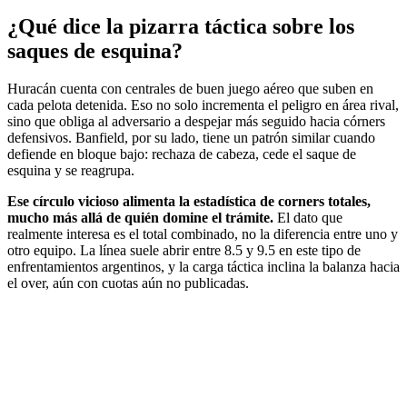
¿Qué dice la pizarra táctica sobre los
saques de esquina?
Huracán cuenta con centrales de buen juego aéreo que suben en
cada pelota detenida. Eso no solo incrementa el peligro en área rival,
sino que obliga al adversario a despejar más seguido hacia córners
defensivos. Banfield, por su lado, tiene un patrón similar cuando
defiende en bloque bajo: rechaza de cabeza, cede el saque de
esquina y se reagrupa.
Ese círculo vicioso alimenta la estadística de corners totales,
mucho más allá de quién domine el trámite.
El dato que
realmente interesa es el total combinado, no la diferencia entre uno y
otro equipo. La línea suele abrir entre 8.5 y 9.5 en este tipo de
enfrentamientos argentinos, y la carga táctica inclina la balanza hacia
el over, aún con cuotas aún no publicadas.