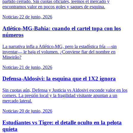
partido cerrado. Sin cuotas oficiales, leemos el mercado y
encontramos valor en pocos goles y saques de esquina.
Noticias
·
22 de junio, 2026
Atlético-MG-Bahia: cuando el cartel topa con los
números
La narrativa infla a Atlético-MG, pero la estadística fría —sin
inventar— le baja el volumen. ¿Conviene fiar del nombre en
Mineirão?
Noticias
·
21 de junio, 2026
Defensa-Aldosivi: la esquina que el 1X2 ignora
Sin cuotas aún, Defensa y Justicia vs Aldosivi esconde valor en los
corners. La presión local y la fragilidad visitante apuntan a un
mercado lateral.
Noticias
·
20 de junio, 2026
Estudiantes vs Tigre: el detalle oculto en la pelota
quieta