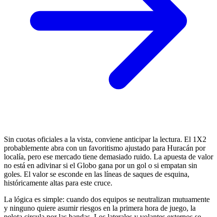
Sin cuotas oficiales a la vista, conviene anticipar la lectura. El 1X2
probablemente abra con un favoritismo ajustado para Huracán por
localía, pero ese mercado tiene demasiado ruido. La apuesta de valor
no está en adivinar si el Globo gana por un gol o si empatan sin
goles. El valor se esconde en las líneas de saques de esquina,
históricamente altas para este cruce.
La lógica es simple: cuando dos equipos se neutralizan mutuamente
y ninguno quiere asumir riesgos en la primera hora de juego, la
pelota circula por las bandas. Los laterales y volantes externos se