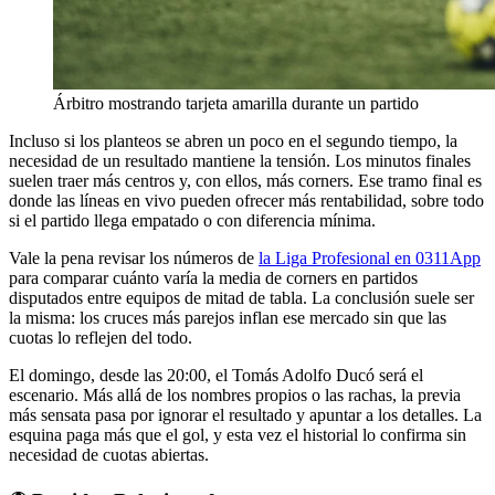
Árbitro mostrando tarjeta amarilla durante un partido
Incluso si los planteos se abren un poco en el segundo tiempo, la
necesidad de un resultado mantiene la tensión. Los minutos finales
suelen traer más centros y, con ellos, más corners. Ese tramo final es
donde las líneas en vivo pueden ofrecer más rentabilidad, sobre todo
si el partido llega empatado o con diferencia mínima.
Vale la pena revisar los números de
la Liga Profesional en 0311App
para comparar cuánto varía la media de corners en partidos
disputados entre equipos de mitad de tabla. La conclusión suele ser
la misma: los cruces más parejos inflan ese mercado sin que las
cuotas lo reflejen del todo.
El domingo, desde las 20:00, el Tomás Adolfo Ducó será el
escenario. Más allá de los nombres propios o las rachas, la previa
más sensata pasa por ignorar el resultado y apuntar a los detalles. La
esquina paga más que el gol, y esta vez el historial lo confirma sin
necesidad de cuotas abiertas.