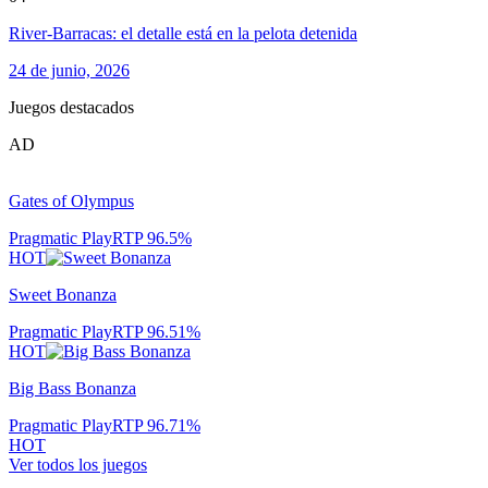
River-Barracas: el detalle está en la pelota detenida
24 de junio, 2026
Juegos destacados
AD
Gates of Olympus
Pragmatic Play
RTP
96.5
%
HOT
Sweet Bonanza
Pragmatic Play
RTP
96.51
%
HOT
Big Bass Bonanza
Pragmatic Play
RTP
96.71
%
HOT
Ver todos los juegos