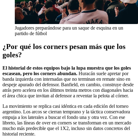
Jugadores preparándose para un saque de esquina en un
partido de fútbol
¿Por qué los corners pesan más que los
goles?
El historial de estos equipos bajo la lupa muestra que los goles
escasean, pero los corners abundan.
Huracán suele apretar por
banda izquierda con internadas que no terminan en remate sino en
despeje apurado del defensor. Banfield, en cambio, construye desde
atrás pero acelera en los últimos treinta metros con diagonales hacia
el área chica que invitan al defensor a reventar la pelota al córner.
La movimiento se replica casi idéntica en cada edición del torneo
argentino. Los arcos se cierran temprano y la táctica conservadora
empuja a los laterales a buscar el fondo una y otra vez. Con ese
libreto, las líneas de over en corners se transforman en un mercado
mucho más predecible que el 1X2, incluso sin datos concretos del
historial reciente.