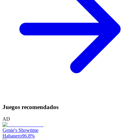
Juegos recomendados
AD
Genie's Showtime
Habanero
96.8
%