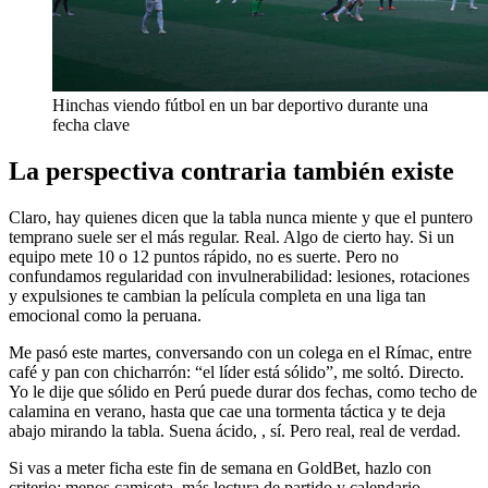
Hinchas viendo fútbol en un bar deportivo durante una
fecha clave
La perspectiva contraria también existe
Claro, hay quienes dicen que la tabla nunca miente y que el puntero
temprano suele ser el más regular. Real. Algo de cierto hay. Si un
equipo mete 10 o 12 puntos rápido, no es suerte. Pero no
confundamos regularidad con invulnerabilidad: lesiones, rotaciones
y expulsiones te cambian la película completa en una liga tan
emocional como la peruana.
Me pasó este martes, conversando con un colega en el Rímac, entre
café y pan con chicharrón: “el líder está sólido”, me soltó. Directo.
Yo le dije que sólido en Perú puede durar dos fechas, como techo de
calamina en verano, hasta que cae una tormenta táctica y te deja
abajo mirando la tabla. Suena ácido, , sí. Pero real, real de verdad.
Si vas a meter ficha este fin de semana en GoldBet, hazlo con
criterio: menos camiseta, más lectura de partido y calendario.