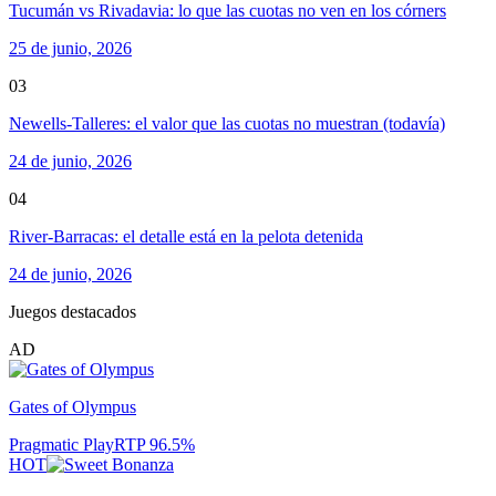
Tucumán vs Rivadavia: lo que las cuotas no ven en los córners
25 de junio, 2026
03
Newells-Talleres: el valor que las cuotas no muestran (todavía)
24 de junio, 2026
04
River-Barracas: el detalle está en la pelota detenida
24 de junio, 2026
Juegos destacados
AD
Gates of Olympus
Pragmatic Play
RTP
96.5
%
HOT