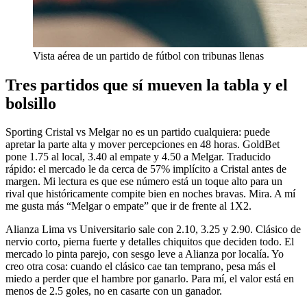
Vista aérea de un partido de fútbol con tribunas llenas
Tres partidos que sí mueven la tabla y el
bolsillo
Sporting Cristal vs Melgar no es un partido cualquiera: puede
apretar la parte alta y mover percepciones en 48 horas. GoldBet
pone 1.75 al local, 3.40 al empate y 4.50 a Melgar. Traducido
rápido: el mercado le da cerca de 57% implícito a Cristal antes de
margen. Mi lectura es que ese número está un toque alto para un
rival que históricamente compite bien en noches bravas. Mira. A mí
me gusta más “Melgar o empate” que ir de frente al 1X2.
Alianza Lima vs Universitario sale con 2.10, 3.25 y 2.90. Clásico de
nervio corto, pierna fuerte y detalles chiquitos que deciden todo. El
mercado lo pinta parejo, con sesgo leve a Alianza por localía. Yo
creo otra cosa: cuando el clásico cae tan temprano, pesa más el
miedo a perder que el hambre por ganarlo. Para mí, el valor está en
menos de 2.5 goles, no en casarte con un ganador.