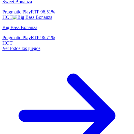
Sweet Bonanza
Pragmatic Play
RTP
96.51
%
HOT
Big Bass Bonanza
Pragmatic Play
RTP
96.71
%
HOT
Ver todos los juegos