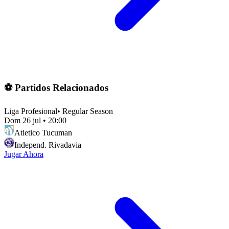
⚽ Partidos Relacionados
Liga Profesional
•
Regular Season
Dom 26 jul
•
20:00
Atletico Tucuman
Independ. Rivadavia
Jugar Ahora