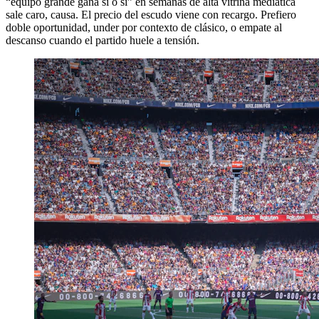
“equipo grande gana sí o sí” en semanas de alta vitrina mediática
sale caro, causa. El precio del escudo viene con recargo. Prefiero
doble oportunidad, under por contexto de clásico, o empate al
descanso cuando el partido huele a tensión.