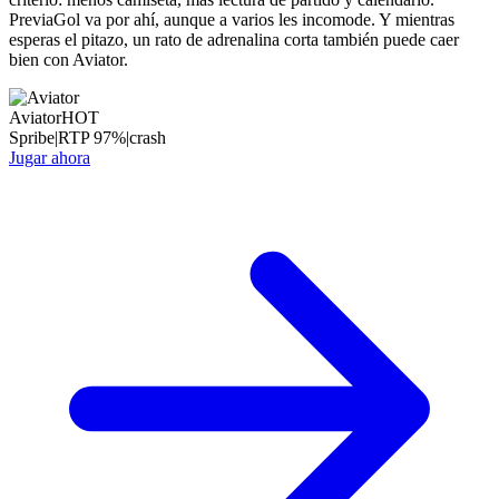
PreviaGol va por ahí, aunque a varios les incomode. Y mientras
esperas el pitazo, un rato de adrenalina corta también puede caer
bien con Aviator.
Aviator
HOT
Spribe
|
RTP
97
%
|
crash
Jugar ahora