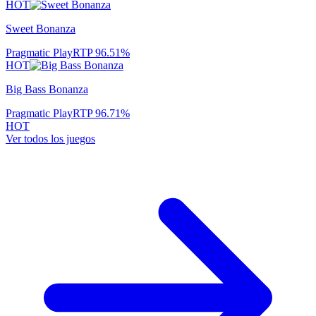
HOT
Sweet Bonanza
Pragmatic Play
RTP
96.51
%
HOT
Big Bass Bonanza
Pragmatic Play
RTP
96.71
%
HOT
Ver todos los juegos