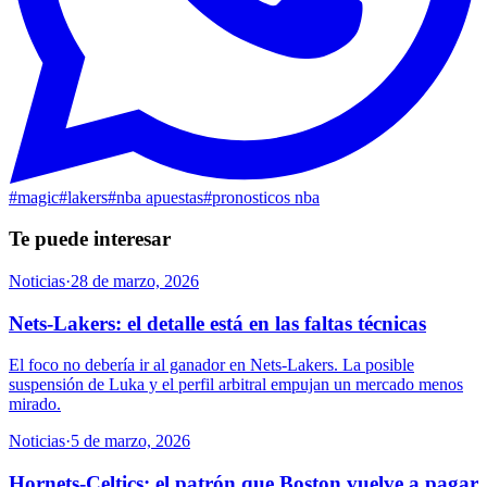
#
magic
#
lakers
#
nba apuestas
#
pronosticos nba
Te puede interesar
Noticias
·
28 de marzo, 2026
Nets-Lakers: el detalle está en las faltas técnicas
El foco no debería ir al ganador en Nets-Lakers. La posible
suspensión de Luka y el perfil arbitral empujan un mercado menos
mirado.
Noticias
·
5 de marzo, 2026
Hornets-Celtics: el patrón que Boston vuelve a pagar