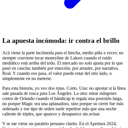
La apuesta incómoda: ir contra el brillo
Acá viene la parte incómoda para el hincha, medio piña a veces: no
siempre conviene tocar moneyline de Lakers cuando el ruido
mediático está arriba del todo. El mercado no solo ajusta por lo que
pasó en cancha; también por emoción, por arrastre, por narrativa.
Real. Y cuando eso pasa, el valor puede estar del otro lado, o
simplemente en no meterse.
Para esta historia, yo veo dos rutas. Corto. Una: no apostar si la línea
sale pasada de rosca para Los Ángeles. La otra: mirar márgenes
cortos de Orlando cuando el hándicap te regala una posesión larga,
no porque Magic sea una aplanadora, sino porque su cierre fue más
ordenado y ese tipo de orden suele repetirse más que una noche
caliente de triples, que aparece y desaparece sin avisar.
Y se me viene un paralelo peruano clarito. En el Apertura 2024,