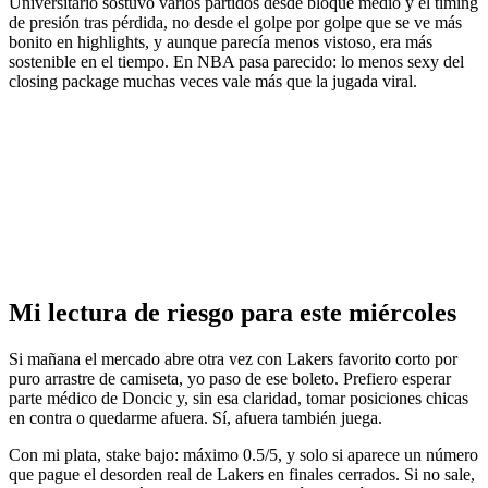
Universitario sostuvo varios partidos desde bloque medio y el timing
de presión tras pérdida, no desde el golpe por golpe que se ve más
bonito en highlights, y aunque parecía menos vistoso, era más
sostenible en el tiempo. En NBA pasa parecido: lo menos sexy del
closing package muchas veces vale más que la jugada viral.
Mi lectura de riesgo para este miércoles
Si mañana el mercado abre otra vez con Lakers favorito corto por
puro arrastre de camiseta, yo paso de ese boleto. Prefiero esperar
parte médico de Doncic y, sin esa claridad, tomar posiciones chicas
en contra o quedarme afuera. Sí, afuera también juega.
Con mi plata, stake bajo: máximo 0.5/5, y solo si aparece un número
que pague el desorden real de Lakers en finales cerrados. Si no sale,