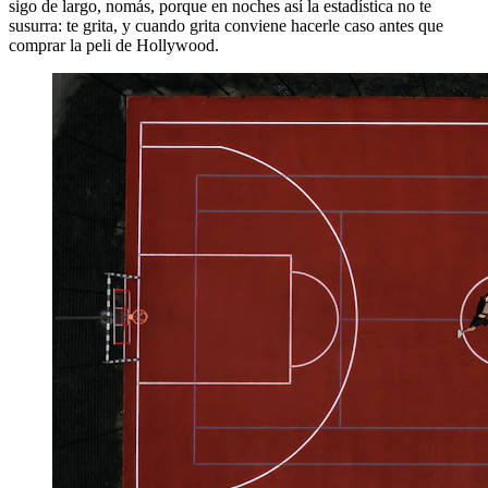
sigo de largo, nomás, porque en noches así la estadística no te
susurra: te grita, y cuando grita conviene hacerle caso antes que
comprar la peli de Hollywood.