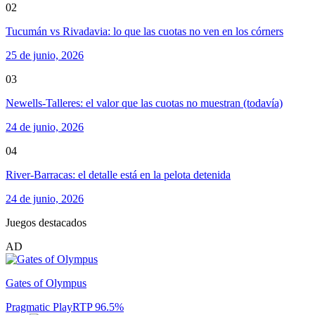
02
Tucumán vs Rivadavia: lo que las cuotas no ven en los córners
25 de junio, 2026
03
Newells-Talleres: el valor que las cuotas no muestran (todavía)
24 de junio, 2026
04
River-Barracas: el detalle está en la pelota detenida
24 de junio, 2026
Juegos destacados
AD
Gates of Olympus
Pragmatic Play
RTP
96.5
%