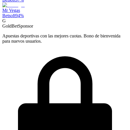
Mr Vegas
Betsoft
94
%
G
GoldBet
Sponsor
Apuestas deportivas con las mejores cuotas. Bono de bienvenida
para nuevos usuarios.