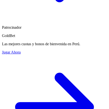
Patrocinador
GoldBet
Las mejores cuotas y bonos de bienvenida en Perú.
Jugar Ahora