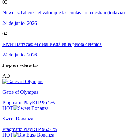
03
Newells-Talleres: el valor que las cuotas no muestran (todavía)
24 de junio, 2026
04
River-Barracas: el detalle está en la pelota detenida
24 de junio, 2026
Juegos destacados
AD
Gates of Olympus
Pragmatic Play
RTP
96.5
%
HOT
Sweet Bonanza
Pragmatic Play
RTP
96.51
%
HOT