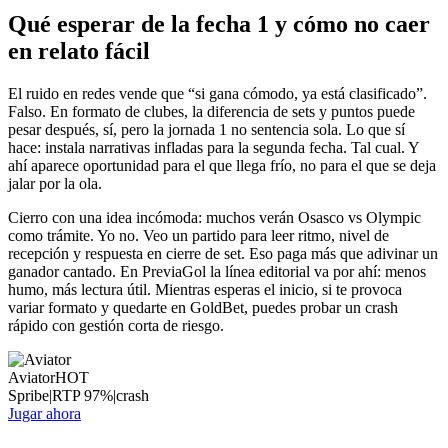
Qué esperar de la fecha 1 y cómo no caer
en relato fácil
El ruido en redes vende que “si gana cómodo, ya está clasificado”.
Falso. En formato de clubes, la diferencia de sets y puntos puede
pesar después, sí, pero la jornada 1 no sentencia sola. Lo que sí
hace: instala narrativas infladas para la segunda fecha. Tal cual. Y
ahí aparece oportunidad para el que llega frío, no para el que se deja
jalar por la ola.
Cierro con una idea incómoda: muchos verán Osasco vs Olympic
como trámite. Yo no. Veo un partido para leer ritmo, nivel de
recepción y respuesta en cierre de set. Eso paga más que adivinar un
ganador cantado. En PreviaGol la línea editorial va por ahí: menos
humo, más lectura útil. Mientras esperas el inicio, si te provoca
variar formato y quedarte en GoldBet, puedes probar un crash
rápido con gestión corta de riesgo.
Aviator
HOT
Spribe
|
RTP
97
%
|
crash
Jugar ahora