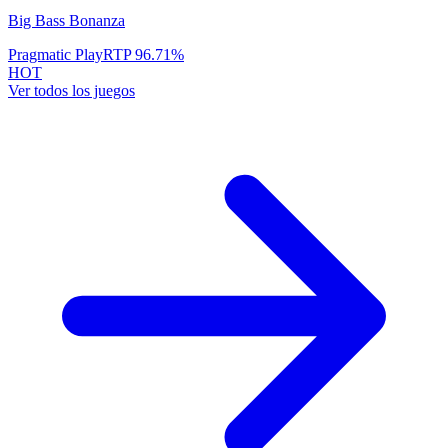
Big Bass Bonanza
Pragmatic Play
RTP
96.71
%
HOT
Ver todos los juegos