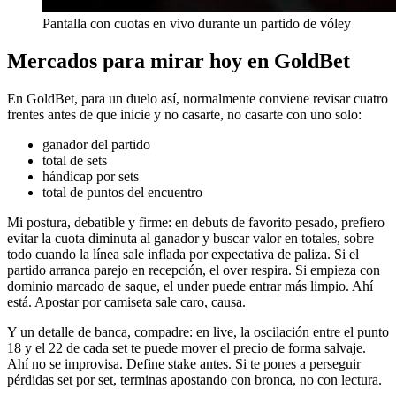
Pantalla con cuotas en vivo durante un partido de vóley
Mercados para mirar hoy en GoldBet
En GoldBet, para un duelo así, normalmente conviene revisar cuatro
frentes antes de que inicie y no casarte, no casarte con uno solo:
ganador del partido
total de sets
hándicap por sets
total de puntos del encuentro
Mi postura, debatible y firme: en debuts de favorito pesado, prefiero
evitar la cuota diminuta al ganador y buscar valor en totales, sobre
todo cuando la línea sale inflada por expectativa de paliza. Si el
partido arranca parejo en recepción, el over respira. Si empieza con
dominio marcado de saque, el under puede entrar más limpio. Ahí
está. Apostar por camiseta sale caro, causa.
Y un detalle de banca, compadre: en live, la oscilación entre el punto
18 y el 22 de cada set te puede mover el precio de forma salvaje.
Ahí no se improvisa. Define stake antes. Si te pones a perseguir
pérdidas set por set, terminas apostando con bronca, no con lectura.