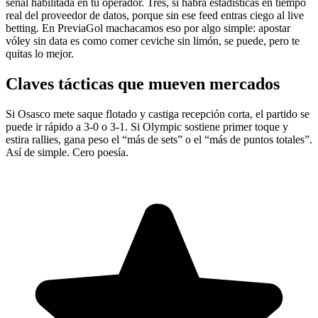
señal habilitada en tu operador. Tres, si habrá estadísticas en tiempo
real del proveedor de datos, porque sin ese feed entras ciego al live
betting. En PreviaGol machacamos eso por algo simple: apostar
vóley sin data es como comer ceviche sin limón, se puede, pero te
quitas lo mejor.
Claves tácticas que mueven mercados
Si Osasco mete saque flotado y castiga recepción corta, el partido se
puede ir rápido a 3-0 o 3-1. Si Olympic sostiene primer toque y
estira rallies, gana peso el “más de sets” o el “más de puntos totales”.
Así de simple. Cero poesía.