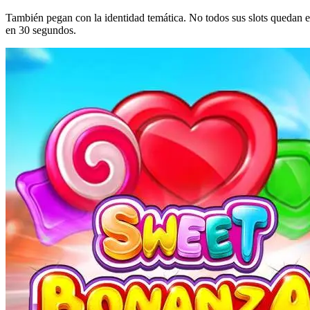
También pegan con la identidad temática. No todos sus slots quedan 
en 30 segundos.