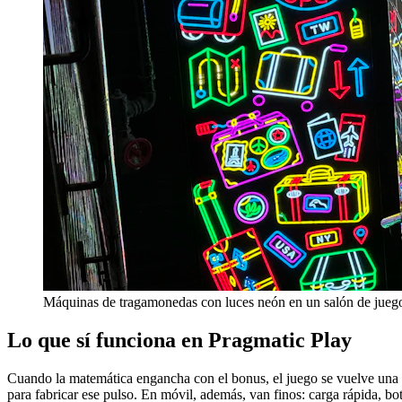
Máquinas de tragamonedas con luces neón en un salón de jueg
Lo que sí funciona en Pragmatic Play
Cuando la matemática engancha con el bonus, el juego se vuelve una es
para fabricar ese pulso. En móvil, además, van finos: carga rápida, boto