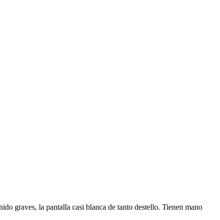
do graves, la pantalla casi blanca de tanto destello. Tienen mano