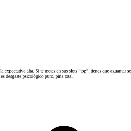
 expectativa alta. Si te metes en sus slots “top”, tienes que aguantar 
es desgaste psicológico puro, piña total.