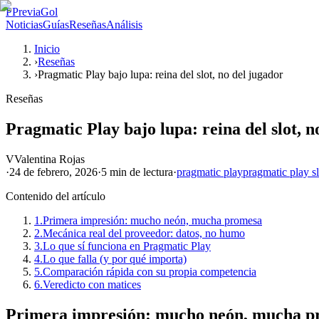
P
PreviaGol
Noticias
Guías
Reseñas
Análisis
Inicio
›
Reseñas
›
Pragmatic Play bajo lupa: reina del slot, no del jugador
Reseñas
Pragmatic Play bajo lupa: reina del slot, n
V
Valentina Rojas
·
24 de febrero, 2026
·
5 min
de lectura
·
pragmatic play
pragmatic play sl
Contenido del artículo
1.
Primera impresión: mucho neón, mucha promesa
2.
Mecánica real del proveedor: datos, no humo
3.
Lo que sí funciona en Pragmatic Play
4.
Lo que falla (y por qué importa)
5.
Comparación rápida con su propia competencia
6.
Veredicto con matices
Primera impresión: mucho neón, mucha p