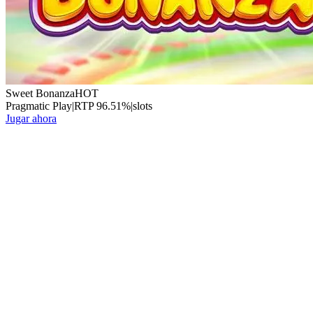
Sweet Bonanza
HOT
Pragmatic Play
|
RTP
96.51
%
|
slots
Jugar ahora