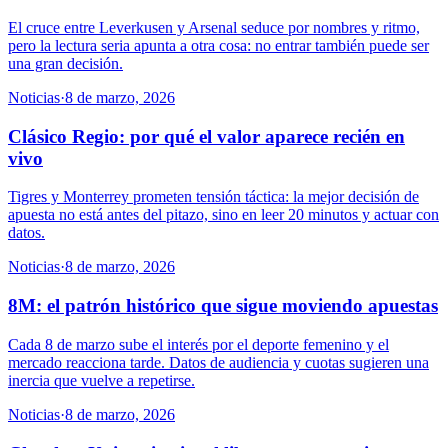
El cruce entre Leverkusen y Arsenal seduce por nombres y ritmo,
pero la lectura seria apunta a otra cosa: no entrar también puede ser
una gran decisión.
Noticias
·
8 de marzo, 2026
Clásico Regio: por qué el valor aparece recién en
vivo
Tigres y Monterrey prometen tensión táctica: la mejor decisión de
apuesta no está antes del pitazo, sino en leer 20 minutos y actuar con
datos.
Noticias
·
8 de marzo, 2026
8M: el patrón histórico que sigue moviendo apuestas
Cada 8 de marzo sube el interés por el deporte femenino y el
mercado reacciona tarde. Datos de audiencia y cuotas sugieren una
inercia que vuelve a repetirse.
Noticias
·
8 de marzo, 2026