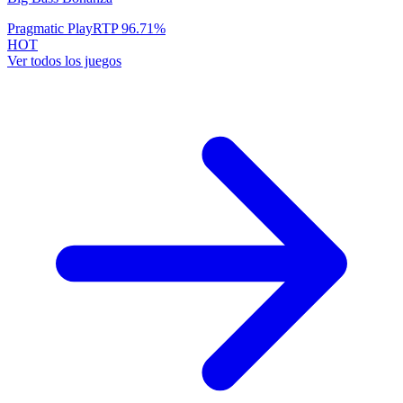
Pragmatic Play
RTP
96.71
%
HOT
Ver todos los juegos