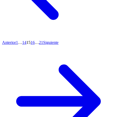
Anterior
1
…
14
15
16
…
21
Siguiente