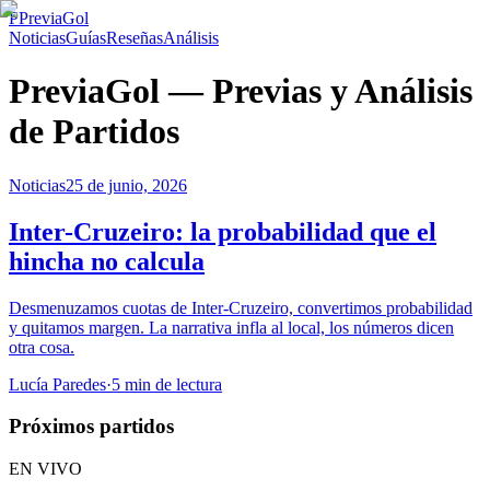
P
PreviaGol
Noticias
Guías
Reseñas
Análisis
PreviaGol
—
Previas y Análisis
de Partidos
Noticias
25 de junio, 2026
Inter-Cruzeiro: la probabilidad que el
hincha no calcula
Desmenuzamos cuotas de Inter-Cruzeiro, convertimos probabilidad
y quitamos margen. La narrativa infla al local, los números dicen
otra cosa.
Lucía Paredes
·
5 min
de lectura
Próximos partidos
EN VIVO