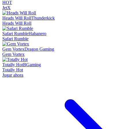
HOT
JetX
Heads Will Roll
Thunderkick
Heads Will Roll
Safari Rumble
Habanero
Safari Rumble
Gem Vortex
Dragon Gaming
Gem Vortex
Totally Hot
BGaming
Totally Hot
Jugar ahora