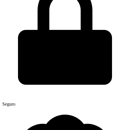
Seguro