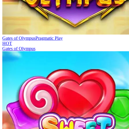
Gates of Olympus
Pragmatic Play
HOT
Gates of Olympus