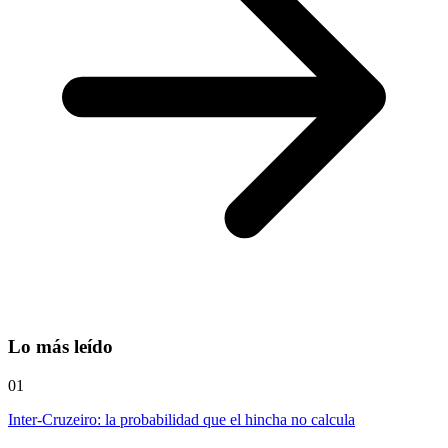
Lo más leído
01
Inter-Cruzeiro: la probabilidad que el hincha no calcula