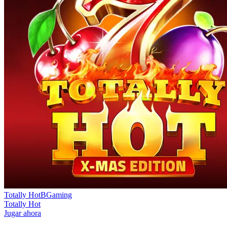
Totally Hot
BGaming
Totally Hot
Jugar ahora