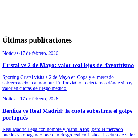
Últimas publicaciones
Noticias
·
17 de febrero, 2026
Cristal vs 2 de Mayo: valor real lejos del favoritismo
Sporting Cristal visita a 2 de Mayo en Copa y el mercado
sobrerreacciona al nombre. En PreviaGol, detectamos dónde sí hay
valor en cuotas de riesgo medido.
Noticias
·
17 de febrero, 2026
Benfica vs Real Madrid: la cuota subestima el golpe
portugués
Real Madrid llega con nombre y plantilla top, pero el mercado
puede estar pagando poco un riesgo real en Lisboa. Lectura de valor