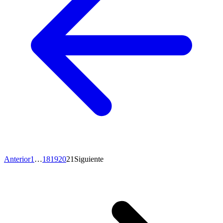
Anterior
1
…
18
19
20
21
Siguiente