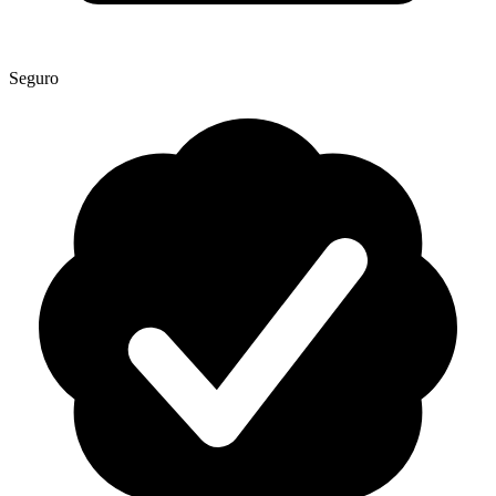
Seguro