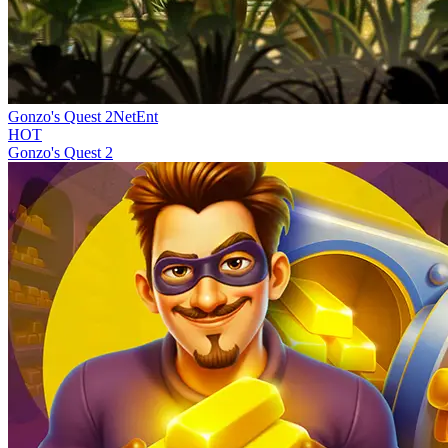
Gonzo's Quest 2
NetEnt
HOT
Gonzo's Quest 2