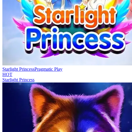
Starlight Princess
Pragmatic Play
HOT
Starlight Princess