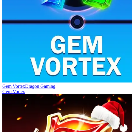
Gem Vortex
Dragon Gaming
Gem Vortex