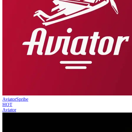
Aviator
Spribe
HOT
Aviator