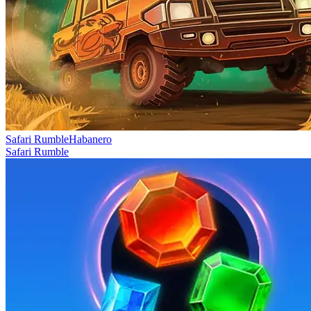
Safari Rumble
Habanero
Safari Rumble