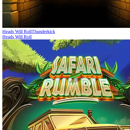
Heads Will Roll
Thunderkick
Heads Will Roll