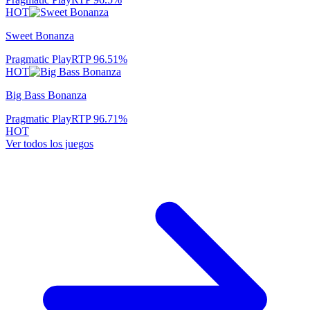
HOT
Sweet Bonanza
Pragmatic Play
RTP
96.51
%
HOT
Big Bass Bonanza
Pragmatic Play
RTP
96.71
%
HOT
Ver todos los juegos