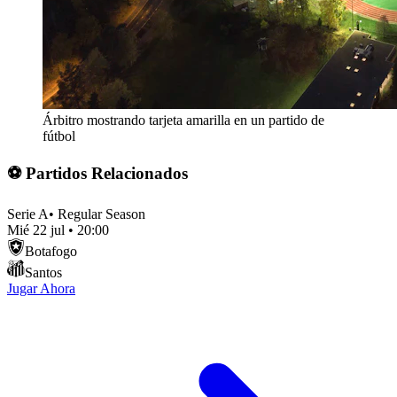
Árbitro mostrando tarjeta amarilla en un partido de
fútbol
⚽ Partidos Relacionados
Serie A
•
Regular Season
Mié 22 jul
•
20:00
Botafogo
Santos
Jugar Ahora