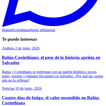
#
bahia
#
corinthians
#
serie a
#
historial
Te puede interesar
Análisis
·
2 de junio, 2026
Bahia-Corinthians: el peso de la historia aprieta en
Salvador
Bahia y Corinthians se enfrentan con un patrón histórico: pocos
goles, tensión y empates frecuentes en Salvador. ¿Por qué las cuotas
aún no lo reflejan?
Noticias
·
19 de junio, 2026
Cuatro días de fatiga: el valor escondido en Bahia-
Corinthians