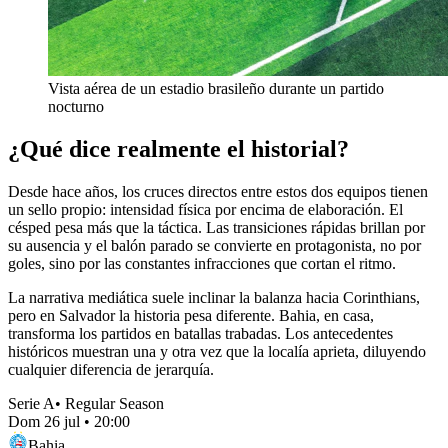
Vista aérea de un estadio brasileño durante un partido
nocturno
¿Qué dice realmente el historial?
Desde hace años, los cruces directos entre estos dos equipos tienen
un sello propio: intensidad física por encima de elaboración. El
césped pesa más que la táctica. Las transiciones rápidas brillan por
su ausencia y el balón parado se convierte en protagonista, no por
goles, sino por las constantes infracciones que cortan el ritmo.
La narrativa mediática suele inclinar la balanza hacia Corinthians,
pero en Salvador la historia pesa diferente. Bahia, en casa,
transforma los partidos en batallas trabadas. Los antecedentes
históricos muestran una y otra vez que la localía aprieta, diluyendo
cualquier diferencia de jerarquía.
Serie A
•
Regular Season
Dom 26 jul
•
20:00
Bahia