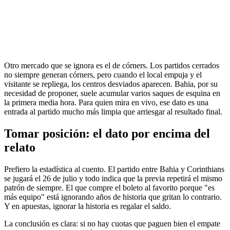
Otro mercado que se ignora es el de córners. Los partidos cerrados
no siempre generan córners, pero cuando el local empuja y el
visitante se repliega, los centros desviados aparecen. Bahia, por su
necesidad de proponer, suele acumular varios saques de esquina en
la primera media hora. Para quien mira en vivo, ese dato es una
entrada al partido mucho más limpia que arriesgar al resultado final.
Tomar posición: el dato por encima del
relato
Prefiero la estadística al cuento. El partido entre Bahia y Corinthians
se jugará el 26 de julio y todo indica que la previa repetirá el mismo
patrón de siempre. El que compre el boleto al favorito porque "es
más equipo" está ignorando años de historia que gritan lo contrario.
Y en apuestas, ignorar la historia es regalar el saldo.
La conclusión es clara: si no hay cuotas que paguen bien el empate