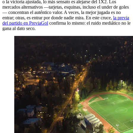
o la victoria ajustada, lo más sensato es alejarse del 1X2. Los
mercados alternativos —tarjetas, esquinas, incluso el under de goles
— concentran el auténtico valor. A veces, la mejor jugada es no
entrar; otras, es entrar por donde nadie mira. En este cruce,
la previa
del partido en PreviaGol
confirma lo mismo: el ruido mediático no le
gana al dato seco.