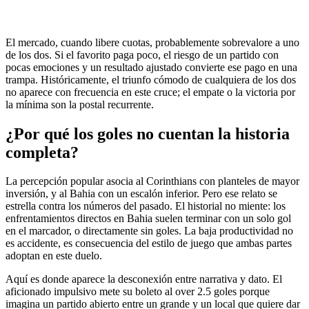
El mercado, cuando libere cuotas, probablemente sobrevalore a uno
de los dos. Si el favorito paga poco, el riesgo de un partido con
pocas emociones y un resultado ajustado convierte ese pago en una
trampa. Históricamente, el triunfo cómodo de cualquiera de los dos
no aparece con frecuencia en este cruce; el empate o la victoria por
la mínima son la postal recurrente.
¿Por qué los goles no cuentan la historia
completa?
La percepción popular asocia al Corinthians con planteles de mayor
inversión, y al Bahia con un escalón inferior. Pero ese relato se
estrella contra los números del pasado. El historial no miente: los
enfrentamientos directos en Bahia suelen terminar con un solo gol
en el marcador, o directamente sin goles. La baja productividad no
es accidente, es consecuencia del estilo de juego que ambas partes
adoptan en este duelo.
Aquí es donde aparece la desconexión entre narrativa y dato. El
aficionado impulsivo mete su boleto al over 2.5 goles porque
imagina un partido abierto entre un grande y un local que quiere dar