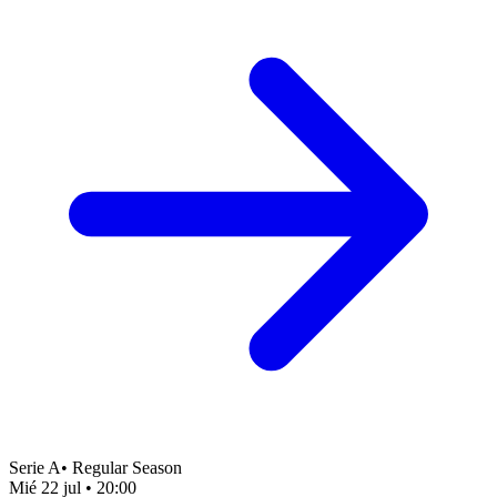
Serie A
•
Regular Season
Mié 22 jul
•
20:00