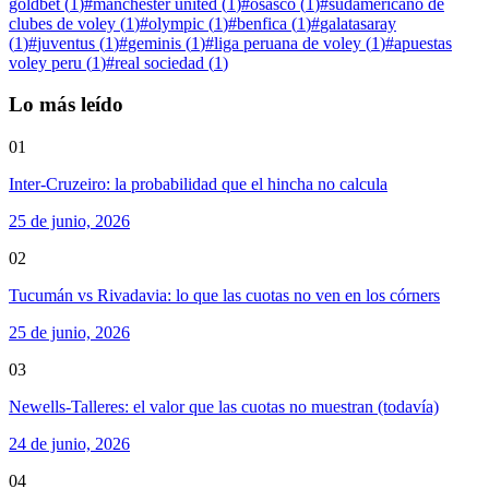
goldbet
(
1
)
#
manchester united
(
1
)
#
osasco
(
1
)
#
sudamericano de
clubes de voley
(
1
)
#
olympic
(
1
)
#
benfica
(
1
)
#
galatasaray
(
1
)
#
juventus
(
1
)
#
geminis
(
1
)
#
liga peruana de voley
(
1
)
#
apuestas
voley peru
(
1
)
#
real sociedad
(
1
)
Lo más leído
01
Inter-Cruzeiro: la probabilidad que el hincha no calcula
25 de junio, 2026
02
Tucumán vs Rivadavia: lo que las cuotas no ven en los córners
25 de junio, 2026
03
Newells-Talleres: el valor que las cuotas no muestran (todavía)
24 de junio, 2026
04