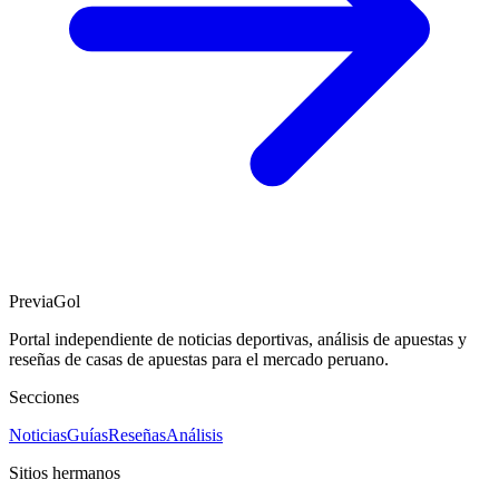
PreviaGol
Portal independiente de noticias deportivas, análisis de apuestas y
reseñas de casas de apuestas para el mercado peruano.
Secciones
Noticias
Guías
Reseñas
Análisis
Sitios hermanos