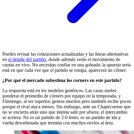
Puedes revisar las cotizaciones actualizadas y las líneas alternativas
en
el detalle del partido
, donde además verás el movimiento de
cuotas en vivo. No necesitas confiar en una goleada: la apuesta seria
está en que cada vez que el partido se rompa, aparecerá un córner.
¿Por qué el mercado subestima los corners en este partido?
La respuesta está en los modelos genéricos. Las casas suelen
ponderar el promedio de córners por equipo en la temporada, y
Flamengo, al ser superior, genera muchos pero también recibe pocos
porque el rival ataca menos. Sin embargo, ante un Chapecoense que
no se encierra atrás sino que intenta salir por afuera, el intercambio
se acelera. No es un partido de 2-0 lento; es un partido de ida y
vuelta desordenada que termina con muchos envíos al área.