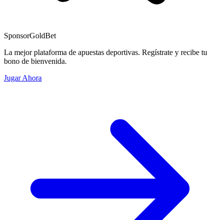
Sponsor
GoldBet
La mejor plataforma de apuestas deportivas. Regístrate y recibe tu
bono de bienvenida.
Jugar Ahora