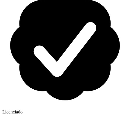
Licenciado