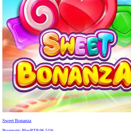
Sweet Bonanza
Pragmatic Play
RTP
96.51
%