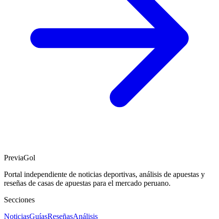
PreviaGol
Portal independiente de noticias deportivas, análisis de apuestas y
reseñas de casas de apuestas para el mercado peruano.
Secciones
Noticias
Guías
Reseñas
Análisis