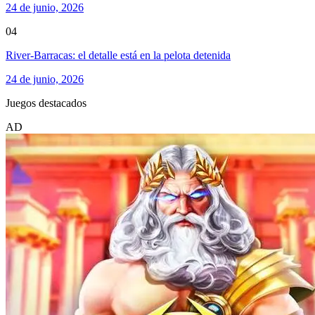
24 de junio, 2026
04
River-Barracas: el detalle está en la pelota detenida
24 de junio, 2026
Juegos destacados
AD