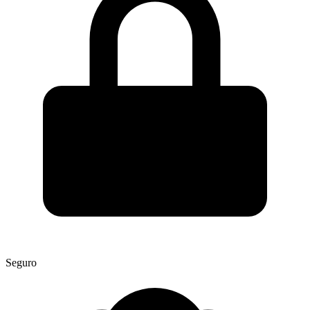
Seguro