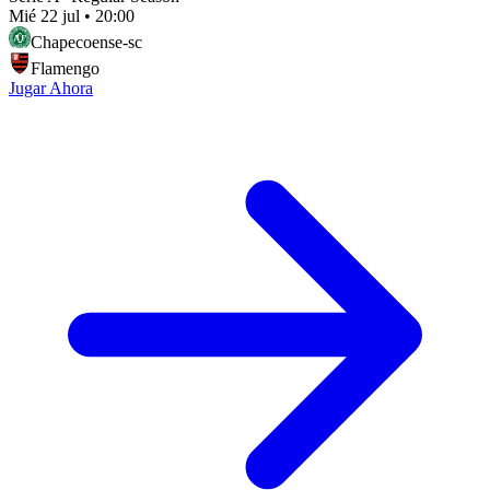
Mié 22 jul
•
20:00
Chapecoense-sc
Flamengo
Jugar Ahora