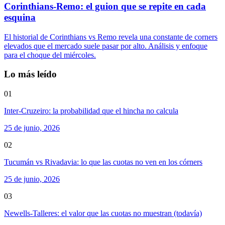
Corinthians-Remo: el guion que se repite en cada
esquina
El historial de Corinthians vs Remo revela una constante de corners
elevados que el mercado suele pasar por alto. Análisis y enfoque
para el choque del miércoles.
Lo más leído
01
Inter-Cruzeiro: la probabilidad que el hincha no calcula
25 de junio, 2026
02
Tucumán vs Rivadavia: lo que las cuotas no ven en los córners
25 de junio, 2026
03
Newells-Talleres: el valor que las cuotas no muestran (todavía)