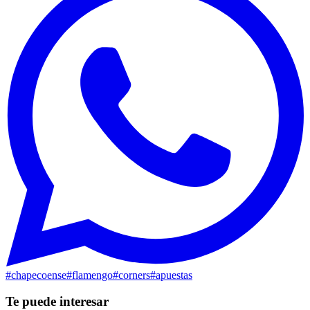
#
chapecoense
#
flamengo
#
corners
#
apuestas
Te puede interesar