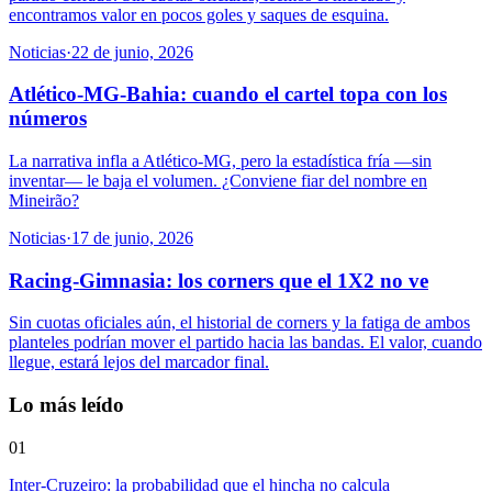
encontramos valor en pocos goles y saques de esquina.
Noticias
·
22 de junio, 2026
Atlético-MG-Bahia: cuando el cartel topa con los
números
La narrativa infla a Atlético-MG, pero la estadística fría —sin
inventar— le baja el volumen. ¿Conviene fiar del nombre en
Mineirão?
Noticias
·
17 de junio, 2026
Racing-Gimnasia: los corners que el 1X2 no ve
Sin cuotas oficiales aún, el historial de corners y la fatiga de ambos
planteles podrían mover el partido hacia las bandas. El valor, cuando
llegue, estará lejos del marcador final.
Lo más leído
01
Inter-Cruzeiro: la probabilidad que el hincha no calcula