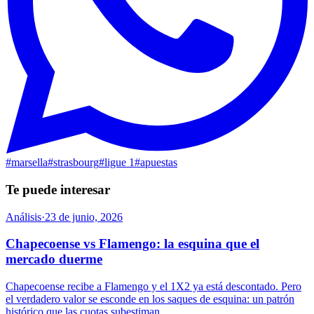
#
marsella
#
strasbourg
#
ligue 1
#
apuestas
Te puede interesar
Análisis
·
23 de junio, 2026
Chapecoense vs Flamengo: la esquina que el
mercado duerme
Chapecoense recibe a Flamengo y el 1X2 ya está descontado. Pero
el verdadero valor se esconde en los saques de esquina: un patrón
histórico que las cuotas subestiman.