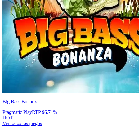
Big Bass Bonanza
Pragmatic Play
RTP
96.71
%
HOT
Ver todos los juegos