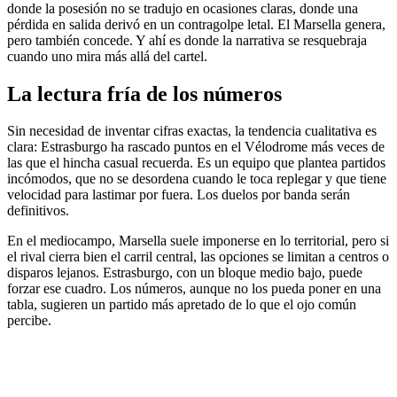
donde la posesión no se tradujo en ocasiones claras, donde una
pérdida en salida derivó en un contragolpe letal. El Marsella genera,
pero también concede. Y ahí es donde la narrativa se resquebraja
cuando uno mira más allá del cartel.
La lectura fría de los números
Sin necesidad de inventar cifras exactas, la tendencia cualitativa es
clara: Estrasburgo ha rascado puntos en el Vélodrome más veces de
las que el hincha casual recuerda. Es un equipo que plantea partidos
incómodos, que no se desordena cuando le toca replegar y que tiene
velocidad para lastimar por fuera. Los duelos por banda serán
definitivos.
En el mediocampo, Marsella suele imponerse en lo territorial, pero si
el rival cierra bien el carril central, las opciones se limitan a centros o
disparos lejanos. Estrasburgo, con un bloque medio bajo, puede
forzar ese cuadro. Los números, aunque no los pueda poner en una
tabla, sugieren un partido más apretado de lo que el ojo común
percibe.