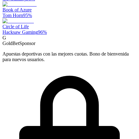
Book of Azure
Tom Horn
95
%
Circle of Life
Hacksaw Gaming
96
%
G
GoldBet
Sponsor
Apuestas deportivas con las mejores cuotas. Bono de bienvenida
para nuevos usuarios.