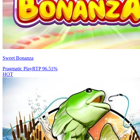
Sweet Bonanza
Pragmatic Play
RTP
96.51
%
HOT