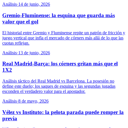
Análisis
·
14 de junio, 2026
Gremio-Fluminense: la esquina que guarda más
valor que el gol
El historial entre Gremio y Fluminense repite un patrón de fricción y
juego vertical que infla el mercado de córners más allá de lo que las
cuotas reflejan.
Análisis
·
13 de junio, 2026
Real Madrid-Barça: los córners gritan más que el
1X2
Análisis táctico del Real Madrid vs Barcelona. La posesión no
define este duelo; los saques de esquina y las segundas jugadas
esconden el verdadero valor para el apostador.
Análisis
·
8 de mayo, 2026
Vélez vs Instituto: la pelota parada puede romper la
previa