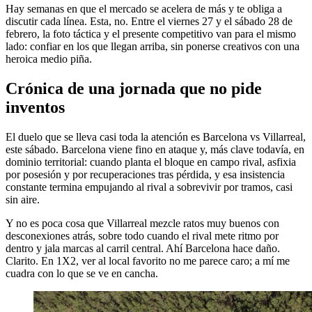
Hay semanas en que el mercado se acelera de más y te obliga a
discutir cada línea. Esta, no. Entre el viernes 27 y el sábado 28 de
febrero, la foto táctica y el presente competitivo van para el mismo
lado: confiar en los que llegan arriba, sin ponerse creativos con una
heroica medio piña.
Crónica de una jornada que no pide
inventos
El duelo que se lleva casi toda la atención es Barcelona vs Villarreal,
este sábado. Barcelona viene fino en ataque y, más clave todavía, en
dominio territorial: cuando planta el bloque en campo rival, asfixia
por posesión y por recuperaciones tras pérdida, y esa insistencia
constante termina empujando al rival a sobrevivir por tramos, casi
sin aire.
Y no es poca cosa que Villarreal mezcle ratos muy buenos con
desconexiones atrás, sobre todo cuando el rival mete ritmo por
dentro y jala marcas al carril central. Ahí Barcelona hace daño.
Clarito. En 1X2, ver al local favorito no me parece caro; a mí me
cuadra con lo que se ve en cancha.