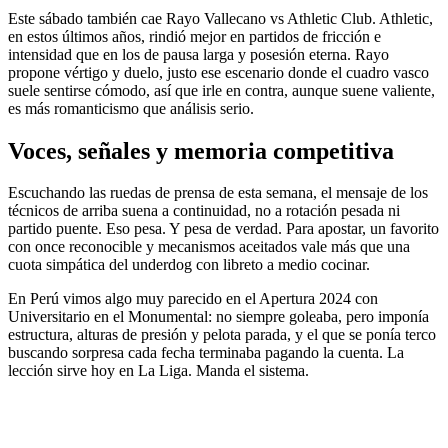
Este sábado también cae Rayo Vallecano vs Athletic Club. Athletic,
en estos últimos años, rindió mejor en partidos de fricción e
intensidad que en los de pausa larga y posesión eterna. Rayo
propone vértigo y duelo, justo ese escenario donde el cuadro vasco
suele sentirse cómodo, así que irle en contra, aunque suene valiente,
es más romanticismo que análisis serio.
Voces, señales y memoria competitiva
Escuchando las ruedas de prensa de esta semana, el mensaje de los
técnicos de arriba suena a continuidad, no a rotación pesada ni
partido puente. Eso pesa. Y pesa de verdad. Para apostar, un favorito
con once reconocible y mecanismos aceitados vale más que una
cuota simpática del underdog con libreto a medio cocinar.
En Perú vimos algo muy parecido en el Apertura 2024 con
Universitario en el Monumental: no siempre goleaba, pero imponía
estructura, alturas de presión y pelota parada, y el que se ponía terco
buscando sorpresa cada fecha terminaba pagando la cuenta. La
lección sirve hoy en La Liga. Manda el sistema.