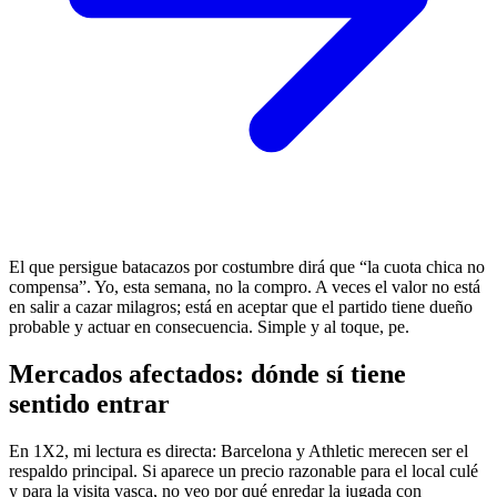
El que persigue batacazos por costumbre dirá que “la cuota chica no
compensa”. Yo, esta semana, no la compro. A veces el valor no está
en salir a cazar milagros; está en aceptar que el partido tiene dueño
probable y actuar en consecuencia. Simple y al toque, pe.
Mercados afectados: dónde sí tiene
sentido entrar
En 1X2, mi lectura es directa: Barcelona y Athletic merecen ser el
respaldo principal. Si aparece un precio razonable para el local culé
y para la visita vasca, no veo por qué enredar la jugada con