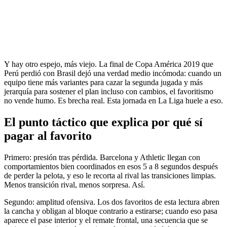
Y hay otro espejo, más viejo. La final de Copa América 2019 que
Perú perdió con Brasil dejó una verdad medio incómoda: cuando un
equipo tiene más variantes para cazar la segunda jugada y más
jerarquía para sostener el plan incluso con cambios, el favoritismo
no vende humo. Es brecha real. Esta jornada en La Liga huele a eso.
El punto táctico que explica por qué sí
pagar al favorito
Primero: presión tras pérdida. Barcelona y Athletic llegan con
comportamientos bien coordinados en esos 5 a 8 segundos después
de perder la pelota, y eso le recorta al rival las transiciones limpias.
Menos transición rival, menos sorpresa. Así.
Segundo: amplitud ofensiva. Los dos favoritos de esta lectura abren
la cancha y obligan al bloque contrario a estirarse; cuando eso pasa
aparece el pase interior y el remate frontal, una secuencia que se