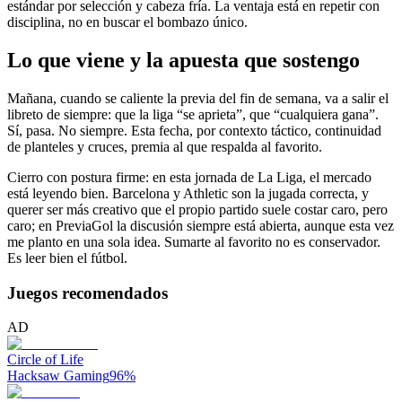
estándar por selección y cabeza fría. La ventaja está en repetir con
disciplina, no en buscar el bombazo único.
Lo que viene y la apuesta que sostengo
Mañana, cuando se caliente la previa del fin de semana, va a salir el
libreto de siempre: que la liga “se aprieta”, que “cualquiera gana”.
Sí, pasa. No siempre. Esta fecha, por contexto táctico, continuidad
de planteles y cruces, premia al que respalda al favorito.
Cierro con postura firme: en esta jornada de La Liga, el mercado
está leyendo bien. Barcelona y Athletic son la jugada correcta, y
querer ser más creativo que el propio partido suele costar caro, pero
caro; en PreviaGol la discusión siempre está abierta, aunque esta vez
me planto en una sola idea. Sumarte al favorito no es conservador.
Es leer bien el fútbol.
Juegos recomendados
AD
Circle of Life
Hacksaw Gaming
96
%