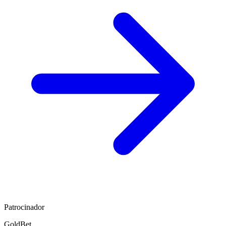
Patrocinador
GoldBet