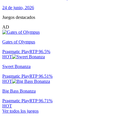
24 de junio, 2026
Juegos destacados
AD
Gates of Olympus
Pragmatic Play
RTP
96.5
%
HOT
Sweet Bonanza
Pragmatic Play
RTP
96.51
%
HOT
Big Bass Bonanza
Pragmatic Play
RTP
96.71
%
HOT
Ver todos los juegos