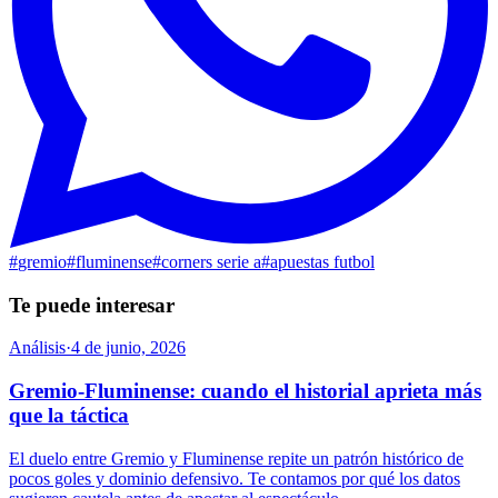
#
gremio
#
fluminense
#
corners serie a
#
apuestas futbol
Te puede interesar
Análisis
·
4 de junio, 2026
Gremio-Fluminense: cuando el historial aprieta más
que la táctica
El duelo entre Gremio y Fluminense repite un patrón histórico de
pocos goles y dominio defensivo. Te contamos por qué los datos