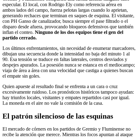
especular. El local, con Rodrigo Ely como referencia aérea en
ambos lados del campo, fuerza pelotas largas cuando lo aprietan,
generando rechaces que terminan en saques de esquina. El visitante,
con PH Ganso de canalizador, busca siempre el pase filtrado o el
disparo desde afuera, provocando bloqueos defensivos que también
inflan el conteo.
Ninguno de los dos equipos tiene el gen del
partido cerrado.
Los últimos enfrentamientos, sin necesidad de enumerar marcadores,
dibujan una secuencia donde la intensidad no baja del minuto 1 al
90. Esa tensión se traduce en faltas laterales, centros desviados y
despejes apurados. La posesión nunca se estanca en el mediocampo;
viaja de área a área con una velocidad que castiga a quienes buscan
el empate sin goles.
Quien apueste al resultado final se enfrenta a un cara o cruz
excesivamente ruidoso. Los pronósticos históricos tampoco ayudan:
hay triunfos locales, visitantes y empates repartidos casi por igual.
La moneda en el aire no vale la comisión de la casa.
El patrón silencioso de las esquinas
El mercado de córners en los partidos de Gremio y Fluminense no
recibe la atención que merece. Mientras los focos apuntan al ataque