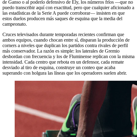
de Ganso o al poderío defensivo de Ely, los números fríos —que no
puedo transcribir aquí con exactitud, pero que cualquier aficionado a
las estadísticas de la Serie A puede corroborar— insisten en que
estos duelos producen más saques de esquina que la media del
campeonato.
Cruces televisados durante temporadas recientes confirman que
ambos equipos, cuando chocan entre sí, disparan la producción de
corners a niveles que duplican los partidos contra rivales de perfil
más conservador. La razón es simple: los laterales de Gremio
desbordan con frecuencia y los de Fluminense replican con la misma
intensidad. Cada centro que rebota en un defensor, cada remate
desviado al tiro de esquina, construye un conteo que acaba
superando con holgura las líneas que los operadores suelen abrir.