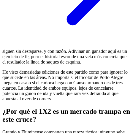
siguen sin destaparse, y con razón. Adivinar un ganador aquí es un
ejercicio de fe, pero el historial esconde una veta más concreta que
el resultado: la línea de saques de esquina.
He visto demasiadas ediciones de este partido como para ignorar lo
que sucede en las áreas. No importa si el tricolor de Porto Alegre
juega en casa o si el carioca llega con Ganso armando desde tres
cuartos. La identidad de ambos equipos, lejos de cancelarse,
potencia un guion de ida y vuelta que rara vez defrauda al que
apuesta al over de corners.
¿Por qué el 1X2 es un mercado trampa en
este cruce?
Gremio y Fluminense comparten una rareza táctica: ninguno sabe