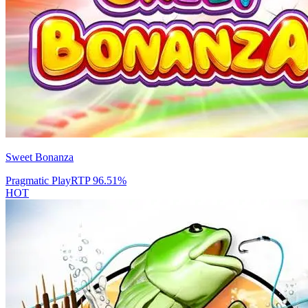
Sweet Bonanza
Pragmatic Play
RTP
96.51
%
HOT