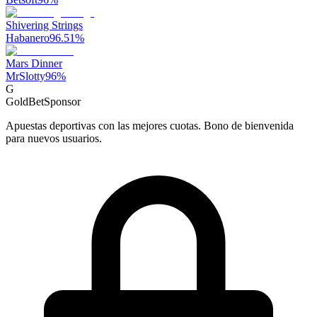
Shivering Strings
Habanero
96.51
%
Mars Dinner
MrSlotty
96
%
G
GoldBet
Sponsor
Apuestas deportivas con las mejores cuotas. Bono de bienvenida
para nuevos usuarios.