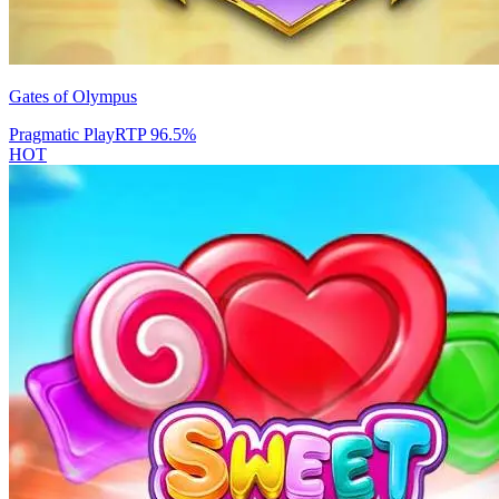
Gates of Olympus
Pragmatic Play
RTP
96.5
%
HOT