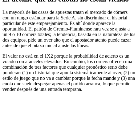
La mayoría de las casas de apuestas tratan el mercado de córners
con un rango estándar para la Serie A, sin discriminar el historial
particular de este emparejamiento. Es ahí donde aparece la
oportunidad. El patrón de Gremio-Fluminense rara vez se ajusta a
un 9 o 10 corners totales; la tendencia, basada en la naturaleza de los
dos equipos, pide un over alto que el apostador atento puede cazar
antes de que el pitazo inicial ajuste las líneas.
El valor no está en el 1X2 porque la probabilidad de acierto es un
volado con aranceles elevados. En cambio, los corners ofrecen una
combinación de tres factores que cualquier pronóstico serio debe
ponderar: (1) un historial que apunta sistemáticamente al over, (2) un
estilo de juego que no va a cambiar porque la fecha mande y (3) una
cuota que suele despegar apenas el partido arranca, lo que permite
vender después de una entrada temprana.