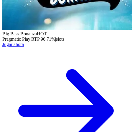
Big Bass Bonanza
HOT
Pragmatic Play
|
RTP
96.71
%
|
slots
Jugar ahora