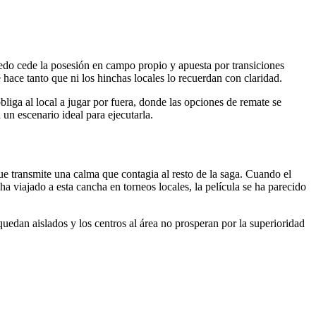
Boedo cede la posesión en campo propio y apuesta por transiciones
hace tanto que ni los hinchas locales lo recuerdan con claridad.
iga al local a jugar por fuera, donde las opciones de remate se
un escenario ideal para ejecutarla.
que transmite una calma que contagia al resto de la saga. Cuando el
a viajado a esta cancha en torneos locales, la película se ha parecido
quedan aislados y los centros al área no prosperan por la superioridad