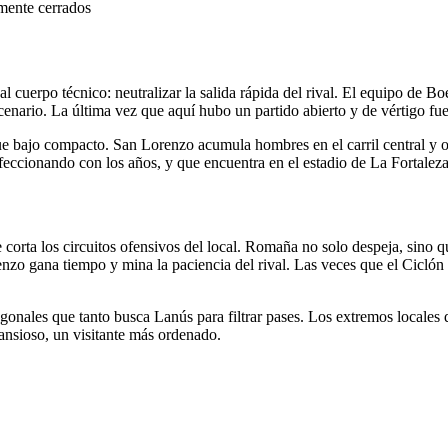
lmente cerrados
al cuerpo técnico: neutralizar la salida rápida del rival. El equipo de 
enario. La última vez que aquí hubo un partido abierto y de vértigo fue 
e bajo compacto. San Lorenzo acumula hombres en el carril central y obl
rfeccionando con los años, y que encuentra en el estadio de La Fortaleza 
e corta los circuitos ofensivos del local. Romaña no solo despeja, sino 
enzo gana tiempo y mina la paciencia del rival. Las veces que el Ciclón h
agonales que tanto busca Lanús para filtrar pases. Los extremos locales 
s ansioso, un visitante más ordenado.