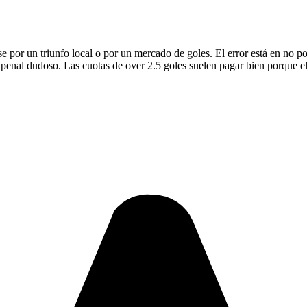
se por un triunfo local o por un mercado de goles. El error está en no pon
n penal dudoso. Las cuotas de over 2.5 goles suelen pagar bien porque el 