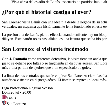
Vista aérea del estadio de Lanús, escenario de partidos habitua
¿Por qué el historial castiga al over?
San Lorenzo visita Lanús con una idea fija desde la llegada de su actu
verticales, un esquema que históricamente le ha funcionado en este esc
La presión alta de Lanús pierde eficacia cuando enfrente hay un bloqu
diluyen. Este patrón no es casualidad: es una lectura que se ha ido pe
San Lorenzo: el visitante incómodo
Con
J. Romaña
como referente defensivo, la visita tiene un ancla qu
juego se detiene por faltas o se fragmenta en disputas aéreas, San Lor
más a una partida de ajedrez que a un espectáculo de goles.
La línea de tres centrales que suele emplear San Lorenzo cierra las di
numérica visitante en el juego aéreo. El libreto se repite: un local má
Liga Profesional
•
Regular Season
Dom 26 jul
•
20:00
Lanus
San Lorenzo