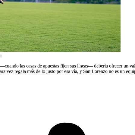
o
—cuando las casas de apuestas fijen sus líneas— debería ofrecer un valo
ara vez regala más de lo justo por esa vía, y San Lorenzo no es un equi