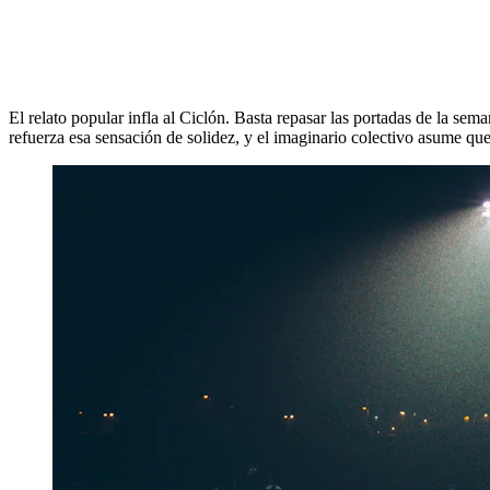
El relato popular infla al Ciclón. Basta repasar las portadas de la s
refuerza esa sensación de solidez, y el imaginario colectivo asume q