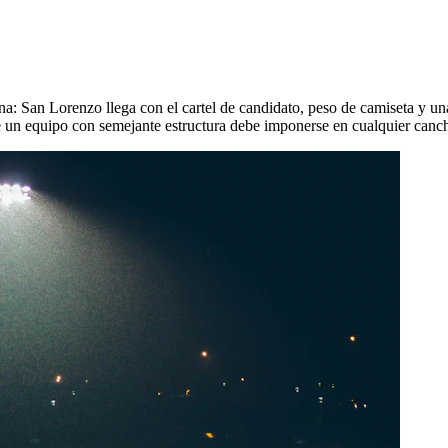
emana: San Lorenzo llega con el cartel de candidato, peso de camiseta y
ue un equipo con semejante estructura debe imponerse en cualquier canc