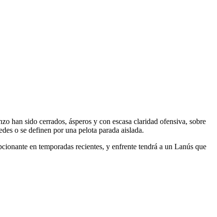
enzo han sido cerrados, ásperos y con escasa claridad ofensiva, sobre
redes o se definen por una pelota parada aislada.
cionante en temporadas recientes, y enfrente tendrá a un Lanús que