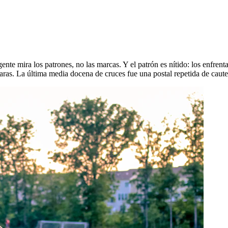
gente mira los patrones, no las marcas. Y el patrón es nítido: los enfrent
laras. La última media docena de cruces fue una postal repetida de caute