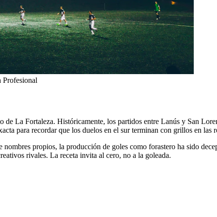
 Profesional
alto de La Fortaleza. Históricamente, los partidos entre Lanús y San Lor
xacta para recordar que los duelos en el sur terminan con grillos en las 
e nombres propios, la producción de goles como forastero ha sido decep
reativos rivales. La receta invita al cero, no a la goleada.