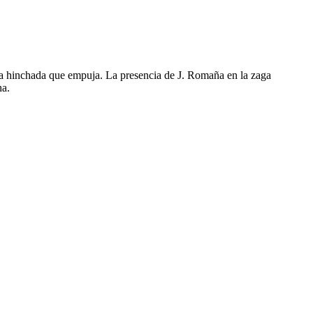
 una hinchada que empuja. La presencia de J. Romaña en la zaga
ha.