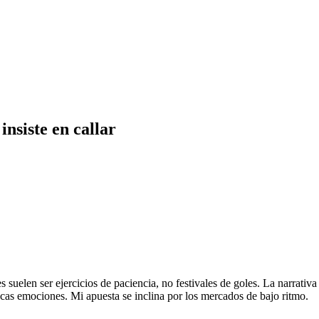
insiste en callar
elen ser ejercicios de paciencia, no festivales de goles. La narrativa me
ocas emociones. Mi apuesta se inclina por los mercados de bajo ritmo.