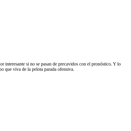
r interesante si no se pasan de precavidos con el pronóstico. Y lo
po que viva de la pelota parada ofensiva.