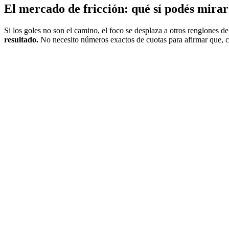
El mercado de fricción: qué sí podés mirar
Si los goles no son el camino, el foco se desplaza a otros renglones 
resultado.
No necesito números exactos de cuotas para afirmar que, cua