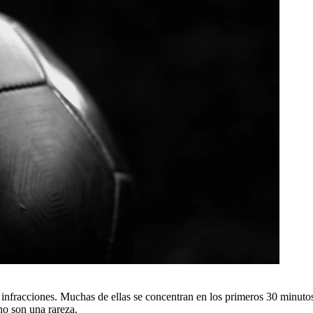
las infracciones. Muchas de ellas se concentran en los primeros 30 minut
no son una rareza.