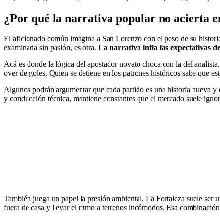
¿Por qué la narrativa popular no acierta e
El aficionado común imagina a San Lorenzo con el peso de su historia 
examinada sin pasión, es otra.
La narrativa infla las expectativas de
Acá es donde la lógica del apostador novato choca con la del analist
over de goles. Quien se detiene en los patrones históricos sabe que es
Algunos podrán argumentar que cada partido es una historia nueva y qu
y conducción técnica, mantiene constantes que el mercado suele ignorar
También juega un papel la presión ambiental. La Fortaleza suele ser un
fuera de casa y llevar el ritmo a terrenos incómodos. Esa combinación 