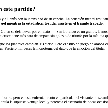
n este partido?
y a Lanús con la intensidad de su cancha. La ecuación mental resultante 
 gol mientras la estadística, tozuda, insiste en el trámite trabado.
a. Quien se deja llevar por el relato —"San Lorenzo es un grande, Lanú
te cruce tiene más cara de empate sin goles o de triunfo por la mínima q
e los planteles cambian. Es cierto. Pero el estilo de juego de ambos cl
. Prefiero mil veces la monotonía del dato que la emoción del titular.
 horno, pero en este enfrentamiento en particular, el visitante no se am
anula la supuesta ventaja local y potencia el escenario de pocas ocasion