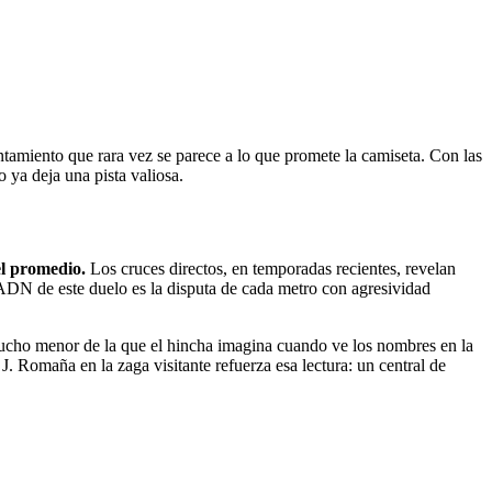
entamiento que rara vez se parece a lo que promete la camiseta. Con las
o ya deja una pista valiosa.
el promedio.
Los cruces directos, en temporadas recientes, revelan
 ADN de este duelo es la disputa de cada metro con agresividad
mucho menor de la que el hincha imagina cuando ve los nombres en la
J. Romaña en la zaga visitante refuerza esa lectura: un central de