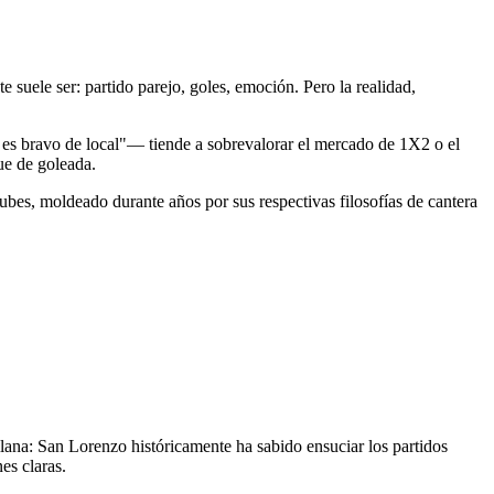
suele ser: partido parejo, goles, emoción. Pero la realidad,
s es bravo de local"— tiende a sobrevalorar el mercado de 1X2 o el
ue de goleada.
ubes, moldeado durante años por sus respectivas filosofías de cantera
ilana: San Lorenzo históricamente ha sabido ensuciar los partidos
es claras.