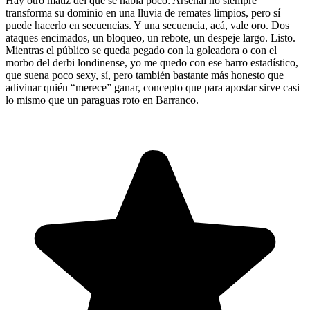
Hay otro matiz del que se habla poco: Arsenal no siempre
transforma su dominio en una lluvia de remates limpios, pero sí
puede hacerlo en secuencias. Y una secuencia, acá, vale oro. Dos
ataques encimados, un bloqueo, un rebote, un despeje largo. Listo.
Mientras el público se queda pegado con la goleadora o con el
morbo del derbi londinense, yo me quedo con ese barro estadístico,
que suena poco sexy, sí, pero también bastante más honesto que
adivinar quién “merece” ganar, concepto que para apostar sirve casi
lo mismo que un paraguas roto en Barranco.