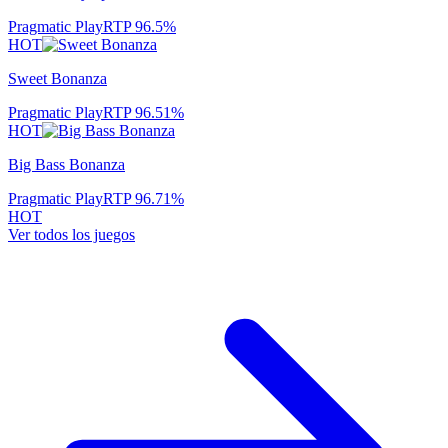
Pragmatic Play
RTP
96.5
%
HOT
Sweet Bonanza
Pragmatic Play
RTP
96.51
%
HOT
Big Bass Bonanza
Pragmatic Play
RTP
96.71
%
HOT
Ver todos los juegos