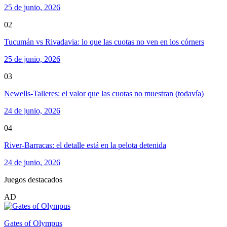
25 de junio, 2026
02
Tucumán vs Rivadavia: lo que las cuotas no ven en los córners
25 de junio, 2026
03
Newells-Talleres: el valor que las cuotas no muestran (todavía)
24 de junio, 2026
04
River-Barracas: el detalle está en la pelota detenida
24 de junio, 2026
Juegos destacados
AD
Gates of Olympus