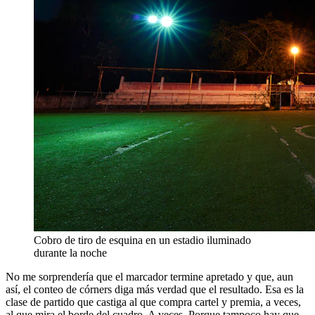
Cobro de tiro de esquina en un estadio iluminado
durante la noche
No me sorprendería que el marcador termine apretado y que, aun
así, el conteo de córners diga más verdad que el resultado. Esa es la
clase de partido que castiga al que compra cartel y premia, a veces,
al que mira el borde del cuadro. A veces. Porque tampoco hay que