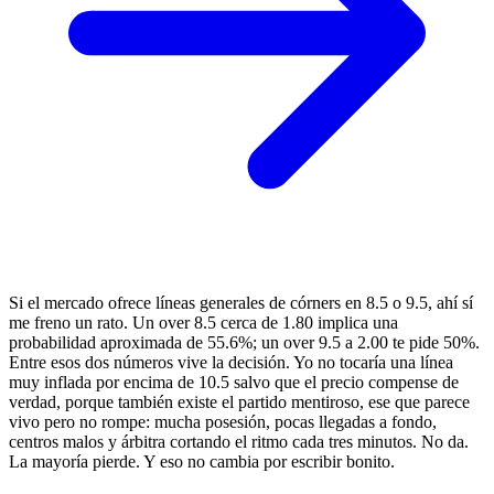
Si el mercado ofrece líneas generales de córners en 8.5 o 9.5, ahí sí
me freno un rato. Un over 8.5 cerca de 1.80 implica una
probabilidad aproximada de 55.6%; un over 9.5 a 2.00 te pide 50%.
Entre esos dos números vive la decisión. Yo no tocaría una línea
muy inflada por encima de 10.5 salvo que el precio compense de
verdad, porque también existe el partido mentiroso, ese que parece
vivo pero no rompe: mucha posesión, pocas llegadas a fondo,
centros malos y árbitra cortando el ritmo cada tres minutos. No da.
La mayoría pierde. Y eso no cambia por escribir bonito.