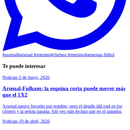
#
arsenal
#
arsenal femenino
#
chelsea femenino
#
apuestas fútbol
Te puede interesar
Noticias
·
2 de mayo, 2026
Arsenal-Fulham: la esquina corta puede mover más
que el 1X2
Arsenal parece favorito por nombre, pero el detalle útil está en los
córners y la pelota parada. Ahí veo más lectura que en el ganador.
Noticias
·
19 de abril, 2026