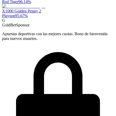
Red Tiger
96.14
%
X1000 Golden Penny 2
Playson
95.67
%
G
GoldBet
Sponsor
Apuestas deportivas con las mejores cuotas. Bono de bienvenida
para nuevos usuarios.