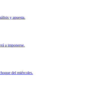
álisis y apuesta.
verá a imponerse.
 choque del miércoles.