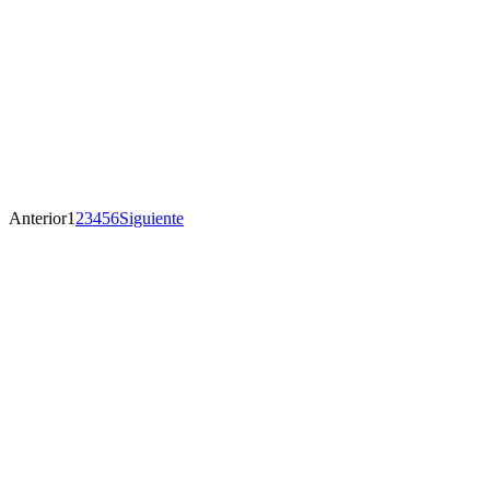
Anterior
1
2
3
4
5
6
Siguiente