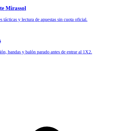
te Mirassol
tácticas y lectura de apuestas sin cuota oficial.
s
sión, bandas y balón parado antes de entrar al 1X2.