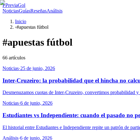
P
PreviaGol
Noticias
Guías
Reseñas
Análisis
Inicio
›
#apuestas fútbol
#
apuestas fútbol
66
artículos
Noticias
·
25 de junio, 2026
Inter-Cruzeiro: la probabilidad que el hincha no calc
Desmenuzamos cuotas de Inter-Cruzeiro, convertimos probabilidad y qu
Noticias
·
6 de junio, 2026
Estudiantes vs Independiente: cuando el pasado no p
El historial entre Estudiantes e Independiente repite un patrón de par
Análisis
·
6 de junio, 2026