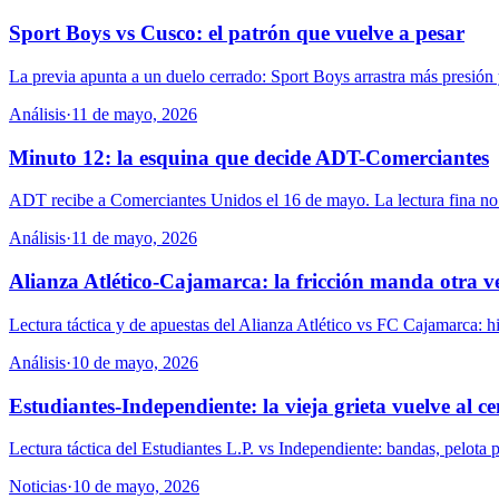
Sport Boys vs Cusco: el patrón que vuelve a pesar
La previa apunta a un duelo cerrado: Sport Boys arrastra más presión 
Análisis
·
11 de mayo, 2026
Minuto 12: la esquina que decide ADT-Comerciantes
ADT recibe a Comerciantes Unidos el 16 de mayo. La lectura fina no e
Análisis
·
11 de mayo, 2026
Alianza Atlético-Cajamarca: la fricción manda otra v
Lectura táctica y de apuestas del Alianza Atlético vs FC Cajamarca: h
Análisis
·
10 de mayo, 2026
Estudiantes-Independiente: la vieja grieta vuelve al ce
Lectura táctica del Estudiantes L.P. vs Independiente: bandas, pelota p
Noticias
·
10 de mayo, 2026