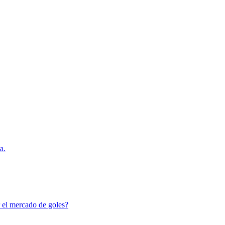
a.
r el mercado de goles?