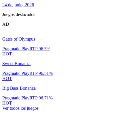
24 de junio, 2026
Juegos destacados
AD
Gates of Olympus
Pragmatic Play
RTP
96.5
%
HOT
Sweet Bonanza
Pragmatic Play
RTP
96.51
%
HOT
Big Bass Bonanza
Pragmatic Play
RTP
96.71
%
HOT
Ver todos los juegos