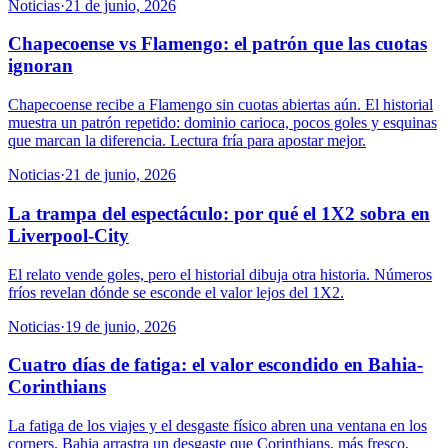
Noticias
·
21 de junio, 2026
Chapecoense vs Flamengo: el patrón que las cuotas
ignoran
Chapecoense recibe a Flamengo sin cuotas abiertas aún. El historial
muestra un patrón repetido: dominio carioca, pocos goles y esquinas
que marcan la diferencia. Lectura fría para apostar mejor.
Noticias
·
21 de junio, 2026
La trampa del espectáculo: por qué el 1X2 sobra en
Liverpool-City
El relato vende goles, pero el historial dibuja otra historia. Números
fríos revelan dónde se esconde el valor lejos del 1X2.
Noticias
·
19 de junio, 2026
Cuatro días de fatiga: el valor escondido en Bahia-
Corinthians
La fatiga de los viajes y el desgaste físico abren una ventana en los
corners. Bahia arrastra un desgaste que Corinthians, más fresco,