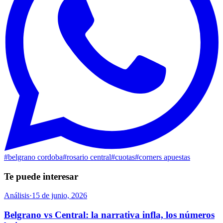
#
belgrano cordoba
#
rosario central
#
cuotas
#
corners apuestas
Te puede interesar
Análisis
·
15 de junio, 2026
Belgrano vs Central: la narrativa infla, los números