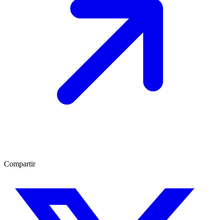
Compartir