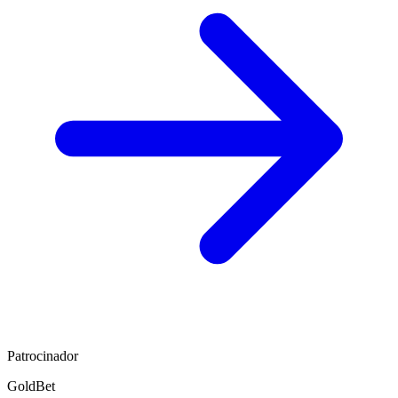
Patrocinador
GoldBet