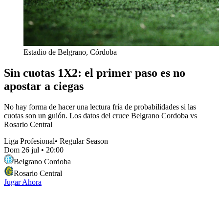
Estadio de Belgrano, Córdoba
Sin cuotas 1X2: el primer paso es no
apostar a ciegas
No hay forma de hacer una lectura fría de probabilidades si las
cuotas son un guión. Los datos del cruce Belgrano Cordoba vs
Rosario Central
Liga Profesional
•
Regular Season
Dom 26 jul
•
20:00
Belgrano Cordoba
Rosario Central
Jugar Ahora