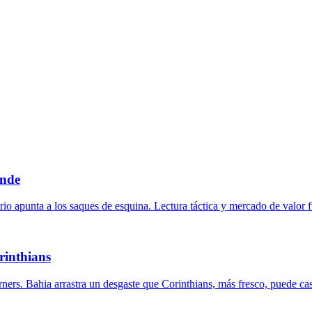
onde
rio apunta a los saques de esquina. Lectura táctica y mercado de valor f
rinthians
orners. Bahia arrastra un desgaste que Corinthians, más fresco, puede ca