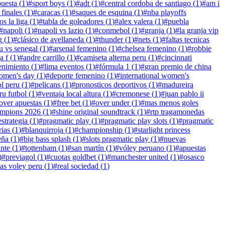
puesta
(
1
)
#
sport boys
(
1
)
#
adt
(
1
)
#
central cordoba de santiago
(
1
)
#
am i
 finales
(
1
)
#
caracas
(
1
)
#
saques de esquina
(
1
)
#
nba playoffs
os la liga
(
1
)
#
tabla de goleadores
(
1
)
#
alex valera
(
1
)
#
puebla
#
napoli
(
1
)
#
napoli vs lazio
(
1
)
#
conmebol
(
1
)
#
granja
(
1
)
#
la granja vip
g
(
1
)
#
clásico de avellaneda
(
1
)
#
thunder
(
1
)
#
nets
(
1
)
#
faltas tecnicas
u vs senegal
(
1
)
#
arsenal femenino
(
1
)
#
chelsea femenino
(
1
)
#
robbie
a f
(
1
)
#
andre carrillo
(
1
)
#
camiseta alterna peru
(
1
)
#
cincinnati
tenimiento
(
1
)
#
lima eventos
(
1
)
#
fórmula 1
(
1
)
#
gran premio de china
women's day
(
1
)
#
deporte femenino
(
1
)
#
international women's
ol peru
(
1
)
#
pelicans
(
1
)
#
pronosticos deportivos
(
1
)
#
madureira
ru futbol
(
1
)
#
ventaja local altura
(
1
)
#
cremonese
(
1
)
#
juan pablo ii
lover apuestas
(
1
)
#
free bet
(
1
)
#
over under
(
1
)
#
mas menos goles
ampions 2026
(
1
)
#
shine original soundtrack
(
1
)
#
rtp tragamonedas
estrategia
(
1
)
#
pragmatic play
(
1
)
#
pragmatic play slots
(
1
)
#
pragmatic
rias
(
1
)
#
blanquirroja
(
1
)
#
championship
(
1
)
#
starlight princess
eña
(
1
)
#
big bass splash
(
1
)
#
slots pragmatic play
(
1
)
#
nuevas
ante
(
1
)
#
tottenham
(
1
)
#
san martín
(
1
)
#
vóley peruano
(
1
)
#
apuestas
)
#
previagol
(
1
)
#
cuotas goldbet
(
1
)
#
manchester united
(
1
)
#
osasco
as voley peru
(
1
)
#
real sociedad
(
1
)