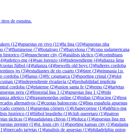
 tiros de esquina.
lakers
(
12
)
#
apuestas en vivo
(
11
)
#
la liga
(
10
)
#
apuestas nba
io
(
7
)
#
fluminense
(
7
)
#
botafogo
(
7
)
#
barcelona
(
7
)
#
copa sudamericana
n historico
(
5
)
#
manchester city
(
5
)
#
análisis táctico
(
5
)
#
corinthians
(
4
)
#
atletico-mg
(
4
)
#
san lorenzo
(
4
)
#
independiente
(
4
)
#
alianza lima
#
cuotas fútbol
(
4
)
#
alianza
(
4
)
#
newells old boys
(
3
)
#
talleres cordoba
gentinos jrs
(
3
)
#
estudiantes de rio cuarto
(
3
)
#
tigre
(
3
)
#
gimnasia l.p.
uto cordoba
(
3
)
#
lanus
(
3
)
#
fc cajamarca
(
3
)
#
sporting cristal
(
3
)
#
slot
tucuman
(
2
)
#
independiente rivadavia
(
2
)
#
probabilidad implícita
ntral cordoba
(
2
)
#
platense
(
2
)
#
union santa fe
(
2
)
#
remo
(
2
)
#
tarjetas
apuestas peru
(
2
)
#
historial liga 1
(
2
)
#
apuestas liga 1
(
2
)
#
mls
ianza atletico
(
2
)
#
tragamonedas online
(
2
)
#
milan
(
2
)
#
racing
(
2
)
#
psg
rcados alternativos
(
2
)
#
cuotas baloncesto
(
2
)
#
liga española apuestas
cado corners
(
1
)
#
apuestas córners
(
1
)
#
chapecoense
(
1
)
#
atlético-mg
lisis histórico
(
1
)
#
fútbol brasileño
(
1
)
#
club queretaro
(
1
)
#
patron
stas tácticas
(
1
)
#
guadalajara chivas
(
1
)
#
toluca
(
1
)
#
apuestas liga mx
puestas premier
(
1
)
#
st. louis city
(
1
)
#
sporting kansas city
(
1
)
#
atalanta
(
1
)
#
mercado tarjetas
(
1
)
#
analisis de apuestas
(
1
)
#
philadelphia union