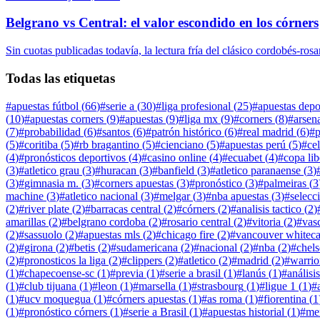
Belgrano vs Central: el valor escondido en los córners
Sin cuotas publicadas todavía, la lectura fría del clásico cordobés-ros
Todas las etiquetas
#
apuestas fútbol
(
66
)
#
serie a
(
30
)
#
liga profesional
(
25
)
#
apuestas depo
(
10
)
#
apuestas corners
(
9
)
#
apuestas
(
9
)
#
liga mx
(
9
)
#
corners
(
8
)
#
arsen
(
7
)
#
probabilidad
(
6
)
#
santos
(
6
)
#
patrón histórico
(
6
)
#
real madrid
(
6
)
#
p
(
5
)
#
coritiba
(
5
)
#
rb bragantino
(
5
)
#
cienciano
(
5
)
#
apuestas perú
(
5
)
#
cel
(
4
)
#
pronósticos deportivos
(
4
)
#
casino online
(
4
)
#
ecuabet
(
4
)
#
copa lib
(
3
)
#
atletico grau
(
3
)
#
huracan
(
3
)
#
banfield
(
3
)
#
atletico paranaense
(
3
)
(
3
)
#
gimnasia m.
(
3
)
#
corners apuestas
(
3
)
#
pronóstico
(
3
)
#
palmeiras
(
3
machine
(
3
)
#
atletico nacional
(
3
)
#
melgar
(
3
)
#
nba apuestas
(
3
)
#
selecc
(
2
)
#
river plate
(
2
)
#
barracas central
(
2
)
#
córners
(
2
)
#
analisis tactico
(
2
)
amarillas
(
2
)
#
belgrano cordoba
(
2
)
#
rosario central
(
2
)
#
vitoria
(
2
)
#
vas
(
2
)
#
sassuolo
(
2
)
#
apuestas mls
(
2
)
#
chicago fire
(
2
)
#
vancouver whitec
(
2
)
#
girona
(
2
)
#
betis
(
2
)
#
sudamericana
(
2
)
#
nacional
(
2
)
#
nba
(
2
)
#
chels
(
2
)
#
pronosticos la liga
(
2
)
#
clippers
(
2
)
#
atletico
(
2
)
#
madrid
(
2
)
#
warrio
(
1
)
#
chapecoense-sc
(
1
)
#
previa
(
1
)
#
serie a brasil
(
1
)
#
lanús
(
1
)
#
análisis
(
1
)
#
club tijuana
(
1
)
#
leon
(
1
)
#
marsella
(
1
)
#
strasbourg
(
1
)
#
ligue 1
(
1
)
#
(
1
)
#
ucv moquegua
(
1
)
#
córners apuestas
(
1
)
#
as roma
(
1
)
#
fiorentina
(
1
(
1
)
#
pronóstico córners
(
1
)
#
serie a Brasil
(
1
)
#
apuestas historial
(
1
)
#
me