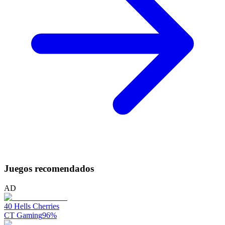
Juegos recomendados
AD
40 Hells Cherries
CT Gaming
96
%