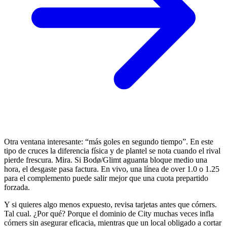
Otra ventana interesante: “más goles en segundo tiempo”. En este
tipo de cruces la diferencia física y de plantel se nota cuando el rival
pierde frescura. Mira. Si Bodø/Glimt aguanta bloque medio una
hora, el desgaste pasa factura. En vivo, una línea de over 1.0 o 1.25
para el complemento puede salir mejor que una cuota prepartido
forzada.
Y si quieres algo menos expuesto, revisa tarjetas antes que córners.
Tal cual. ¿Por qué? Porque el dominio de City muchas veces infla
córners sin asegurar eficacia, mientras que un local obligado a cortar