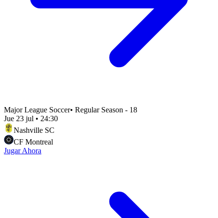
Major League Soccer
•
Regular Season - 18
Jue 23 jul
•
24:30
Nashville SC
CF Montreal
Jugar Ahora