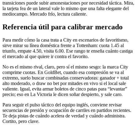
transiciones puede subir amonestaciones por necesidad táctica. Mira,
la tarjeta fea de un lateral vale lo mismo que una falta elegante del
mediocampo. Mercado frío, lectura caliente.
Referencia útil para calibrar mercado
Para medir cómo la casa trata a City en escenarios de favoritismo,
sirve mirar su línea doméstica frente a Tottenham: cuota 1.45 al
triunfo, empate 4.50, visita 6.00. Ese rango te enseña cuánto castiga
el mercado al que quiere ir contra el favorito.
No es el mismo rival, claro, pero sí el mismo sesgo: la marca City
comprime cuotas. En GoldBet, cuando esa compresión se va al
extremo, suelo buscar combinadas conservadoras: ganador + total
alto moderado, o draw no bet por mitades en vivo si el local sale
valiente. Igual, evita armar boletos de cinco patas para “levantar”
precio; eso en La Victoria le dicen soñar despierto, y sale caro.
Para seguir el pulso táctico del equipo inglés, conviene revisar
secuencias de presión y ocupación de carriles en partidos recientes.
Te deja pistas de cuándo acelera de verdad y cuándo administra.
Cortito, pero clave.