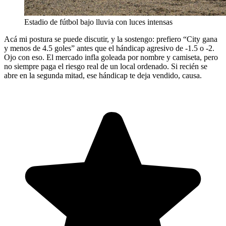
Estadio de fútbol bajo lluvia con luces intensas
Acá mi postura se puede discutir, y la sostengo: prefiero “City gana
y menos de 4.5 goles” antes que el hándicap agresivo de -1.5 o -2.
Ojo con eso. El mercado infla goleada por nombre y camiseta, pero
no siempre paga el riesgo real de un local ordenado. Si recién se
abre en la segunda mitad, ese hándicap te deja vendido, causa.