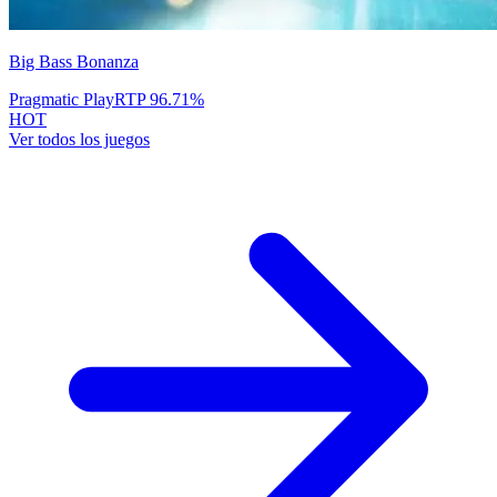
Big Bass Bonanza
Pragmatic Play
RTP
96.71
%
HOT
Ver todos los juegos