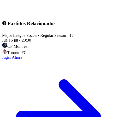
⚽ Partidos Relacionados
Major League Soccer
•
Regular Season - 17
Jue 16 jul
•
23:30
CF Montreal
Toronto FC
Jugar Ahora