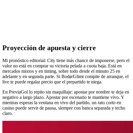
Proyección de apuesta y cierre
Mi pronóstico editorial: City tiene más chance de imponerse, pero el
valor no está en comprar su victoria pelada a cuota baja. Está en
mercados mixtos y en timing, sobre todo desde el minuto 25 en
adelante y en segunda parte. Si Bodø/Glimt compite de arranque, el
live te puede regalar precio que el prepartido te niega.
En PreviaGol lo repito sin maquillaje: apostar por nombre te deja en
negativo a largo plazo. Apostar por escenario te mantiene vivo. Y
mientras esperas la ventana en vivo del partido, un rato corto en
casino puede servir de pausa, siempre con banca separada y techo
claro.