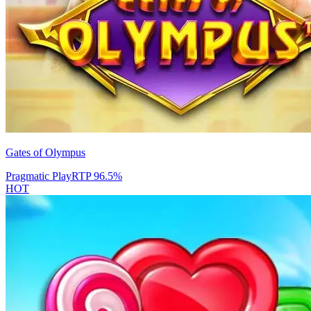
Gates of Olympus
Pragmatic Play
RTP
96.5
%
HOT