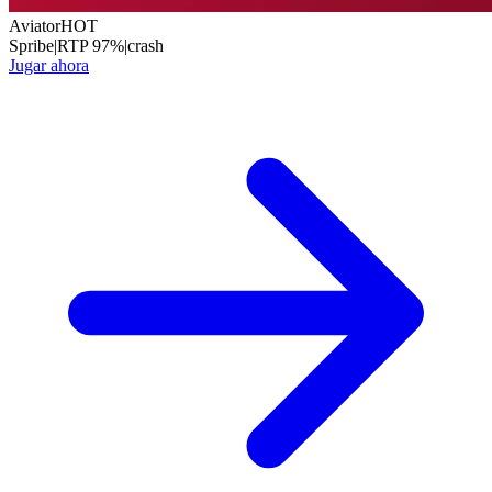
Aviator
HOT
Spribe
|
RTP
97
%
|
crash
Jugar ahora