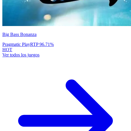
Big Bass Bonanza
Pragmatic Play
RTP
96.71
%
HOT
Ver todos los juegos