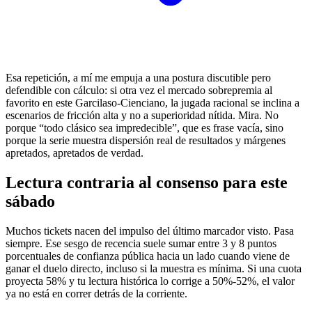
Esa repetición, a mí me empuja a una postura discutible pero
defendible con cálculo: si otra vez el mercado sobrepremia al
favorito en este Garcilaso-Cienciano, la jugada racional se inclina a
escenarios de fricción alta y no a superioridad nítida. Mira. No
porque “todo clásico sea impredecible”, que es frase vacía, sino
porque la serie muestra dispersión real de resultados y márgenes
apretados, apretados de verdad.
Lectura contraria al consenso para este
sábado
Muchos tickets nacen del impulso del último marcador visto. Pasa
siempre. Ese sesgo de recencia suele sumar entre 3 y 8 puntos
porcentuales de confianza pública hacia un lado cuando viene de
ganar el duelo directo, incluso si la muestra es mínima. Si una cuota
proyecta 58% y tu lectura histórica lo corrige a 50%-52%, el valor
ya no está en correr detrás de la corriente.