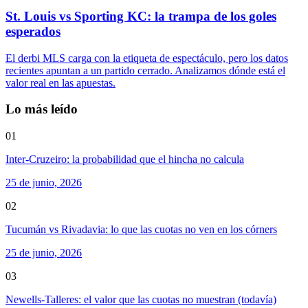
St. Louis vs Sporting KC: la trampa de los goles
esperados
El derbi MLS carga con la etiqueta de espectáculo, pero los datos
recientes apuntan a un partido cerrado. Analizamos dónde está el
valor real en las apuestas.
Lo más leído
01
Inter-Cruzeiro: la probabilidad que el hincha no calcula
25 de junio, 2026
02
Tucumán vs Rivadavia: lo que las cuotas no ven en los córners
25 de junio, 2026
03
Newells-Talleres: el valor que las cuotas no muestran (todavía)