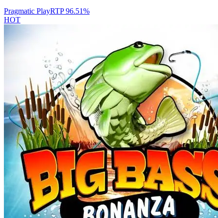
Pragmatic Play
RTP
96.51
%
HOT