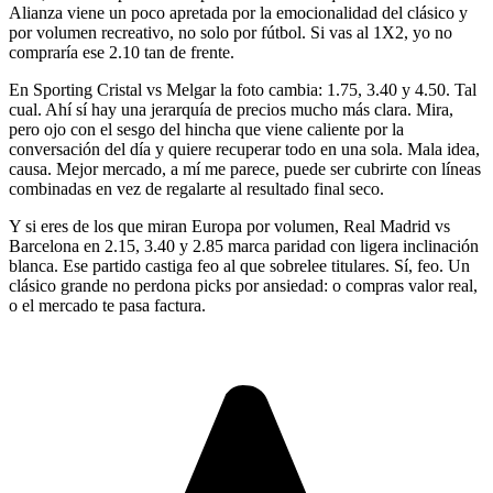
Alianza viene un poco apretada por la emocionalidad del clásico y
por volumen recreativo, no solo por fútbol. Si vas al 1X2, yo no
compraría ese 2.10 tan de frente.
En Sporting Cristal vs Melgar la foto cambia: 1.75, 3.40 y 4.50. Tal
cual. Ahí sí hay una jerarquía de precios mucho más clara. Mira,
pero ojo con el sesgo del hincha que viene caliente por la
conversación del día y quiere recuperar todo en una sola. Mala idea,
causa. Mejor mercado, a mí me parece, puede ser cubrirte con líneas
combinadas en vez de regalarte al resultado final seco.
Y si eres de los que miran Europa por volumen, Real Madrid vs
Barcelona en 2.15, 3.40 y 2.85 marca paridad con ligera inclinación
blanca. Ese partido castiga feo al que sobrelee titulares. Sí, feo. Un
clásico grande no perdona picks por ansiedad: o compras valor real,
o el mercado te pasa factura.