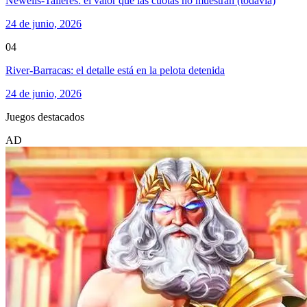
Newells-Talleres: el valor que las cuotas no muestran (todavía)
24 de junio, 2026
04
River-Barracas: el detalle está en la pelota detenida
24 de junio, 2026
Juegos destacados
AD