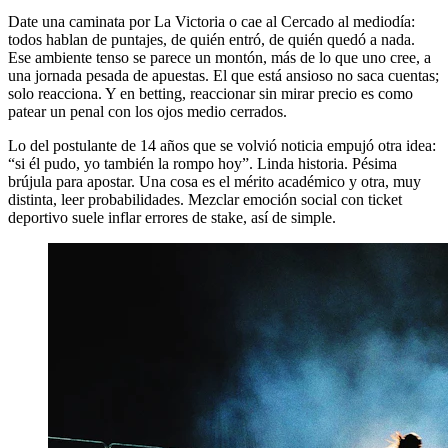
Date una caminata por La Victoria o cae al Cercado al mediodía:
todos hablan de puntajes, de quién entró, de quién quedó a nada.
Ese ambiente tenso se parece un montón, más de lo que uno cree, a
una jornada pesada de apuestas. El que está ansioso no saca cuentas;
solo reacciona. Y en betting, reaccionar sin mirar precio es como
patear un penal con los ojos medio cerrados.
Lo del postulante de 14 años que se volvió noticia empujó otra idea:
“si él pudo, yo también la rompo hoy”. Linda historia. Pésima
brújula para apostar. Una cosa es el mérito académico y otra, muy
distinta, leer probabilidades. Mezclar emoción social con ticket
deportivo suele inflar errores de stake, así de simple.