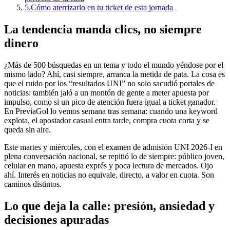
5.
Cómo aterrizarlo en tu ticket de esta jornada
La tendencia manda clics, no siempre
dinero
¿Más de 500 búsquedas en un tema y todo el mundo yéndose por el
mismo lado? Ahí, casi siempre, arranca la metida de pata. La cosa es
que el ruido por los “resultados UNI” no solo sacudió portales de
noticias: también jaló a un montón de gente a meter apuesta por
impulso, como si un pico de atención fuera igual a ticket ganador.
En PreviaGol lo vemos semana tras semana: cuando una keyword
explota, el apostador casual entra tarde, compra cuota corta y se
queda sin aire.
Este martes y miércoles, con el examen de admisión UNI 2026-I en
plena conversación nacional, se repitió lo de siempre: público joven,
celular en mano, apuesta exprés y poca lectura de mercados. Ojo
ahí. Interés en noticias no equivale, directo, a valor en cuota. Son
caminos distintos.
Lo que deja la calle: presión, ansiedad y
decisiones apuradas