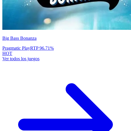
Big Bass Bonanza
Pragmatic Play
RTP
96.71
%
HOT
Ver todos los juegos