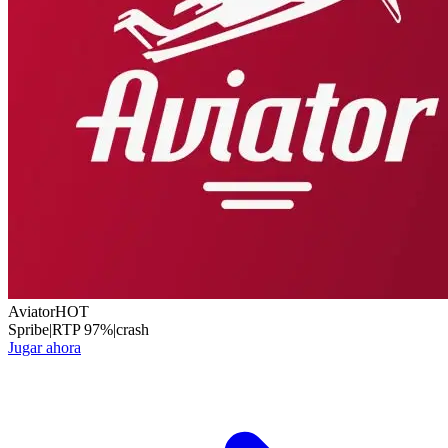
Aviator
HOT
Spribe
|
RTP
97
%
|
crash
Jugar ahora