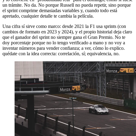
un trámite. No da. No porque Russell no pueda repetir, sino porque
el sprint comprime demasiadas variables y, cuando todo está
apretado, cualquier detalle te cambia la película.
Una cifra sí sirve como marco: desde 2021 la F1 usa sprints (con
cambios de formato en 2023 y 2024), y el propio historial deja claro
que el ganador del sprint no siempre gana el Gran Premio. No te
doy porcentaje porque no lo tengo verificado a mano y no voy a
inventar números para vender confianza; a ver, cómo lo explico.
quédate con la idea correcta: correlación, sí; equivalencia, no.