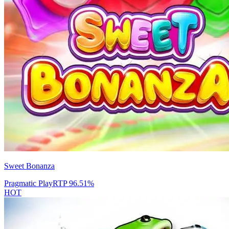
Sweet Bonanza
Pragmatic Play
RTP
96.51
%
HOT