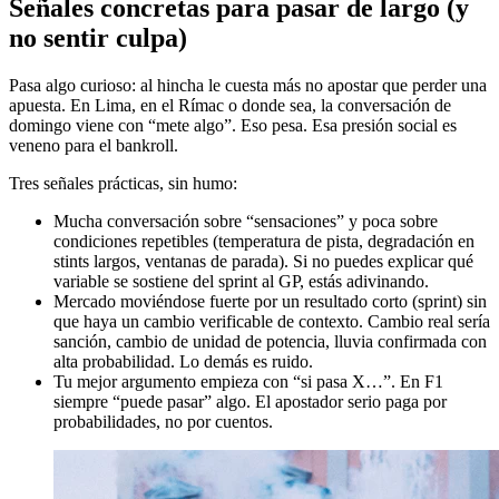
Señales concretas para pasar de largo (y
no sentir culpa)
Pasa algo curioso: al hincha le cuesta más no apostar que perder una
apuesta. En Lima, en el Rímac o donde sea, la conversación de
domingo viene con “mete algo”. Eso pesa. Esa presión social es
veneno para el bankroll.
Tres señales prácticas, sin humo:
Mucha conversación sobre “sensaciones” y poca sobre
condiciones repetibles (temperatura de pista, degradación en
stints largos, ventanas de parada). Si no puedes explicar qué
variable se sostiene del sprint al GP, estás adivinando.
Mercado moviéndose fuerte por un resultado corto (sprint) sin
que haya un cambio verificable de contexto. Cambio real sería
sanción, cambio de unidad de potencia, lluvia confirmada con
alta probabilidad. Lo demás es ruido.
Tu mejor argumento empieza con “si pasa X…”. En F1
siempre “puede pasar” algo. El apostador serio paga por
probabilidades, no por cuentos.