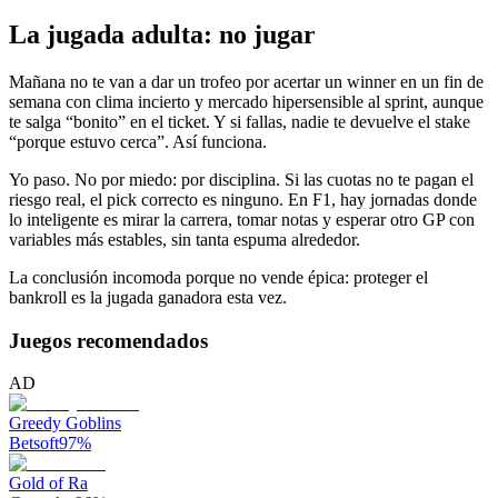
La jugada adulta: no jugar
Mañana no te van a dar un trofeo por acertar un winner en un fin de
semana con clima incierto y mercado hipersensible al sprint, aunque
te salga “bonito” en el ticket. Y si fallas, nadie te devuelve el stake
“porque estuvo cerca”. Así funciona.
Yo paso. No por miedo: por disciplina. Si las cuotas no te pagan el
riesgo real, el pick correcto es ninguno. En F1, hay jornadas donde
lo inteligente es mirar la carrera, tomar notas y esperar otro GP con
variables más estables, sin tanta espuma alrededor.
La conclusión incomoda porque no vende épica: proteger el
bankroll es la jugada ganadora esta vez.
Juegos recomendados
AD
Greedy Goblins
Betsoft
97
%
Gold of Ra