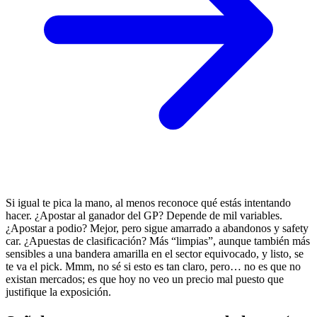
Si igual te pica la mano, al menos reconoce qué estás intentando
hacer. ¿Apostar al ganador del GP? Depende de mil variables.
¿Apostar a podio? Mejor, pero sigue amarrado a abandonos y safety
car. ¿Apuestas de clasificación? Más “limpias”, aunque también más
sensibles a una bandera amarilla en el sector equivocado, y listo, se
te va el pick. Mmm, no sé si esto es tan claro, pero… no es que no
existan mercados; es que hoy no veo un precio mal puesto que
justifique la exposición.