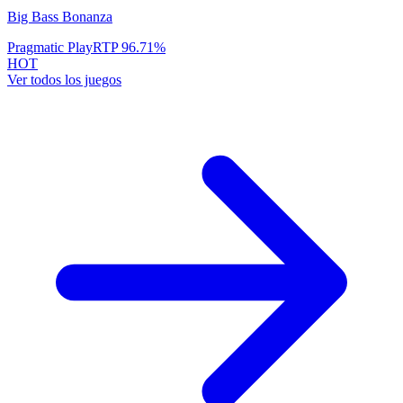
Big Bass Bonanza
Pragmatic Play
RTP
96.71
%
HOT
Ver todos los juegos