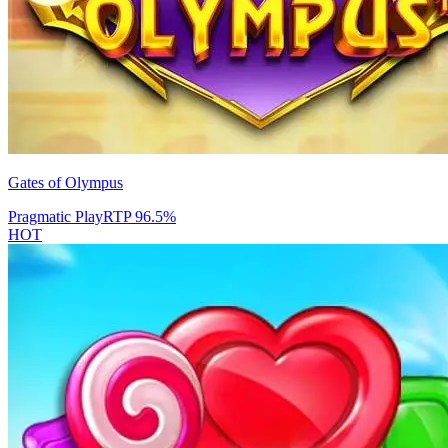
Gates of Olympus
Pragmatic Play
RTP
96.5
%
HOT