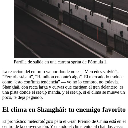
Parrilla de salida en una carrera sprint de Fórmula 1
La reacción del entorno va por donde no es: “Mercedes volvió”,
“Ferrari está ahí”, “Hamilton encontró algo”. El mercado lo traduce
como “esto confirma tendencia” — yo no lo compro, no todavía.
Shanghái, con recta larga y curvas que castigan el tren delantero, es
una pista donde el set-up manda, y el set-up, si el clima se mueve un
poco, te deja pagando.
El clima en Shanghái: tu enemigo favorito
El pronóstico meteorológico para el Gran Premio de China está en el
centro de la conversación. Y cuando el clima entra al chat, las casas