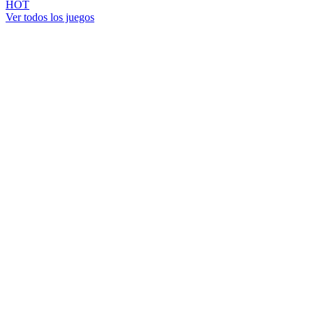
HOT
Ver todos los juegos