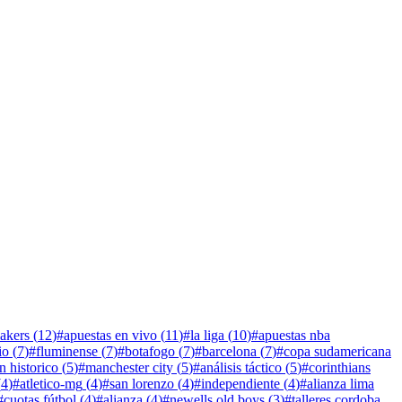
lakers
(
12
)
#
apuestas en vivo
(
11
)
#
la liga
(
10
)
#
apuestas nba
io
(
7
)
#
fluminense
(
7
)
#
botafogo
(
7
)
#
barcelona
(
7
)
#
copa sudamericana
n historico
(
5
)
#
manchester city
(
5
)
#
análisis táctico
(
5
)
#
corinthians
(
4
)
#
atletico-mg
(
4
)
#
san lorenzo
(
4
)
#
independiente
(
4
)
#
alianza lima
#
cuotas fútbol
(
4
)
#
alianza
(
4
)
#
newells old boys
(
3
)
#
talleres cordoba