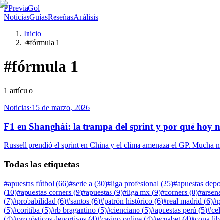
P
PreviaGol
Noticias
Guías
Reseñas
Análisis
Inicio
›
#fórmula 1
#
fórmula 1
1
artículo
Noticias
·
15 de marzo, 2026
F1 en Shanghái: la trampa del sprint y por qué hoy 
Russell prendió el sprint en China y el clima amenaza el GP. Mucha nar
Todas las etiquetas
#
apuestas fútbol
(
66
)
#
serie a
(
30
)
#
liga profesional
(
25
)
#
apuestas depo
(
10
)
#
apuestas corners
(
9
)
#
apuestas
(
9
)
#
liga mx
(
9
)
#
corners
(
8
)
#
arsen
(
7
)
#
probabilidad
(
6
)
#
santos
(
6
)
#
patrón histórico
(
6
)
#
real madrid
(
6
)
#
p
(
5
)
#
coritiba
(
5
)
#
rb bragantino
(
5
)
#
cienciano
(
5
)
#
apuestas perú
(
5
)
#
cel
(
4
)
#
pronósticos deportivos
(
4
)
#
casino online
(
4
)
#
ecuabet
(
4
)
#
copa lib