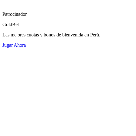
Patrocinador
GoldBet
Las mejores cuotas y bonos de bienvenida en Perú.
Jugar Ahora