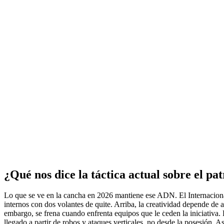
¿Qué nos dice la táctica actual sobre el pa
Lo que se ve en la cancha en 2026 mantiene ese ADN. El Internacional
internos con dos volantes de quite. Arriba, la creatividad depende de 
embargo, se frena cuando enfrenta equipos que le ceden la iniciativa. E
llegado a partir de robos y ataques verticales, no desde la posesión. A