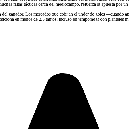
uchas faltas tácticas cerca del mediocampo, refuerza la apuesta por un 
leja del ganador. Los mercados que cobijan el under de goles —cuando 
posiciona en menos de 2.5 tantos; incluso en temporadas con planteles 