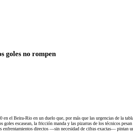
os goles no rompen
00 en el Beira-Rio en un duelo que, por más que las urgencias de la tabl
 goles escasean, la fricción manda y las pizarras de los técnicos pesan m
los enfrentamientos directos —sin necesidad de cifras exactas— pintan 