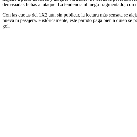
demasiadas fichas al ataque. La tendencia al juego fragmentado, con m
Con las cuotas del 1X2 aún sin publicar, la lectura más sensata se a
nueva ni pasajera. Históricamente, este partido paga bien a quien se 
gol.