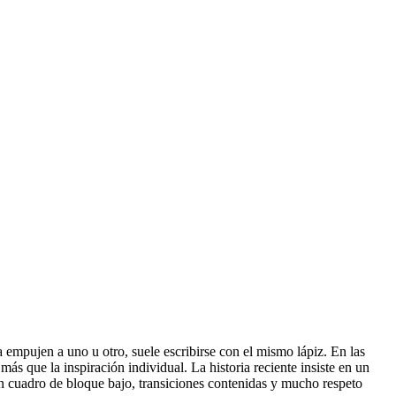
a empujen a uno u otro, suele escribirse con el mismo lápiz. En las
ás que la inspiración individual. La historia reciente insiste en un
un cuadro de bloque bajo, transiciones contenidas y mucho respeto