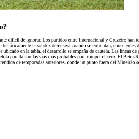
lo?
te difícil de ignorar. Los partidos entre Internacional y Cruzeiro han t
históricamente la solidez defensiva cuando se enfrentan, conscientes de
r ubicado en la tabla, el desarrollo se empaña de cautela. Las líneas
elota parada son las vías más probables para romper el cero. El Beira-Ri
prendida de temporadas anteriores, donde un punto fuera del Mineirão s