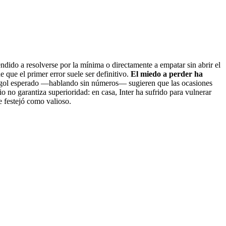
endido a resolverse por la mínima o directamente a empatar sin abrir el
 que el primer error suele ser definitivo.
El miedo a perder ha
 de gol esperado —hablando sin números— sugieren que las ocasiones
o no garantiza superioridad: en casa, Inter ha sufrido para vulnerar
e festejó como valioso.