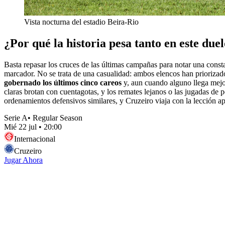
Vista nocturna del estadio Beira-Rio
¿Por qué la historia pesa tanto en este due
Basta repasar los cruces de las últimas campañas para notar una constan
marcador. No se trata de una casualidad: ambos elencos han priorizado 
gobernado los últimos cinco careos
y, aun cuando alguno llega mejo
claras brotan con cuentagotas, y los remates lejanos o las jugadas de p
ordenamientos defensivos similares, y Cruzeiro viaja con la lección a
Serie A
•
Regular Season
Mié 22 jul
•
20:00
Internacional
Cruzeiro
Jugar Ahora