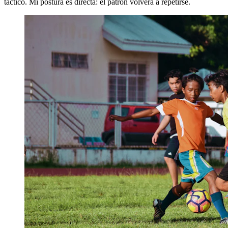
táctico. Mi postura es directa: el patrón volverá a repetirse.