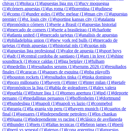
chivas
(
1
)
#
toluca
(
1
)
#
apuestas liga mx
(
1
)
#
ucv moquegua
(
1
)
#
córners apuestas
(
1
)
#
as roma
(
1
)
#
fiorentina
(
1
)
#
udinese
(
1
)
#
como
(
1
)
#
under goles
(
1
)
#
fbc melgar
(
1
)
#
man city
(
1
)
#
apuestas
premier
(
1
)
#
st. louis city
(
1
)
#
sporting kansas city
(
1
)
#
atalanta
(
1
)
#
pronóstico córners
(
1
)
#
serie a Brasil
(
1
)
#
apuestas historial
(
1
)
#
mercado de corners
(
1
)
#
serie a brasileirao
(
1
)
#
charlotte
(
1
)
#
atlanta united
(
1
)
#
mercado tarjetas
(
1
)
#
analisis de apuestas
(
1
)
#
philadelphia union
(
1
)
#
new york red bulls
(
1
)
#
mercado de
tarjetas
(
1
)
#
mls apuestas
(
1
)
#
historial mls
(
1
)
#
cuotas mls
(
1
)
#
apuestas liga profesional
(
1
)
#
valor de apuesta
(
1
)
#
sport boys
(
1
)
#
adt
(
1
)
#
central cordoba de santiago
(
1
)
#
am i in love
(
1
)
#
shine
soundtrack
(
1
)
#
once caldas
(
1
)
#
liga betplay
(
1
)
#
fulham
(
1
)
#
medellin
(
1
)
#
resultados serums
(
1
)
#
serums 2026
(
1
)
#
resultados
finales
(
1
)
#
caracas
(
1
)
#
saques de esquina
(
1
)
#
nba playoffs
(
1
)
#
houston rockets
(
1
)
#
resultados tinka
(
1
)
#
tinka domingo
(
1
)
#
pozo millonario
(
1
)
#
bayern
(
1
)
#
inter
(
1
)
#
inter milan
(
1
)
#
getafe
(
1
)
#
pronósticos la liga
(
1
)
#
tabla de goleadores
(
1
)
#
alex valera
(
1
)
#
puebla
(
1
)
#
fixture liga 1
(
1
)
#
torneo apertura
(
1
)
#
ipd
(
1
)
#
deporte
peruano
(
1
)
#
medallistas peruanos
(
1
)
#
hoffenheim
(
1
)
#
dortmund
(
1
)
#
bundesliga
(
1
)
#
napoli
(
1
)
#
napoli vs lazio
(
1
)
#
conmebol
(
1
)
#
granja
(
1
)
#
la granja vip peru
(
1
)
#
bayern munich
(
1
)
#
cuartos de
final
(
1
)
#
jaguares
(
1
)
#
independiente petrolero
(
1
)
#
los chankas
(
1
)
#
tijuana
(
1
)
#
independiente vs racing
(
1
)
#
clásico de avellaneda
(
1
)
#
thunder
(
1
)
#
nets
(
1
)
#
faltas tecnicas
(
1
)
#
lebron james
(
1
)
#
perú
(
1
)
#
perú vs senegal
(
1
)
#
atenas
(
1
)
#
copa argentina
(
1
)
#
apuestas