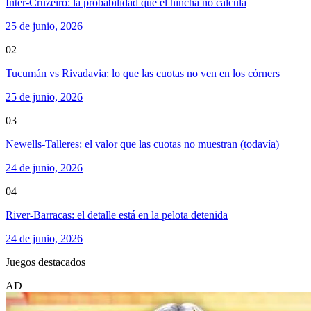
Inter-Cruzeiro: la probabilidad que el hincha no calcula
25 de junio, 2026
02
Tucumán vs Rivadavia: lo que las cuotas no ven en los córners
25 de junio, 2026
03
Newells-Talleres: el valor que las cuotas no muestran (todavía)
24 de junio, 2026
04
River-Barracas: el detalle está en la pelota detenida
24 de junio, 2026
Juegos destacados
AD