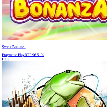
Sweet Bonanza
Pragmatic Play
RTP
96.51
%
HOT