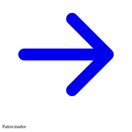
Patrocinador