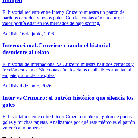
rompen
El historial reciente entre Inter y Cruzeiro muestra un patrón de
partidos cerrados y pocos goles. Con las cuotas aún sin abrir, el
valor podría estar en los mercados de bajo scoring.
Análisis
·
16 de junio, 2026
Internacional-Cruzeiro: cuando el historial
desmiente al relato
El historial de Internacional vs Cruzeiro muestra partidos cerrados y
fricción constante. Sin cuotas aún, los datos cualitativos apuntan al
empate y al under de goles.
Análisis
·
4 de junio, 2026
Inter vs Cruzeiro: el patrón histórico que silencia los
goles
El historial reciente entre Inter y Cruzeiro repite un guion de pocos
goles y muchas tarjetas. Analizamos por qué este miércoles el patrón
volverá a imponerse.