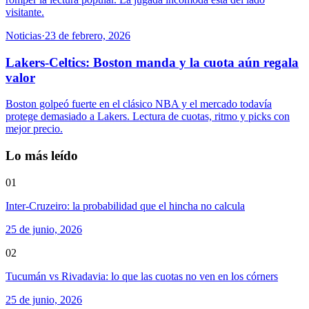
visitante.
Noticias
·
23 de febrero, 2026
Lakers-Celtics: Boston manda y la cuota aún regala
valor
Boston golpeó fuerte en el clásico NBA y el mercado todavía
protege demasiado a Lakers. Lectura de cuotas, ritmo y picks con
mejor precio.
Lo más leído
01
Inter-Cruzeiro: la probabilidad que el hincha no calcula
25 de junio, 2026
02
Tucumán vs Rivadavia: lo que las cuotas no ven en los córners
25 de junio, 2026