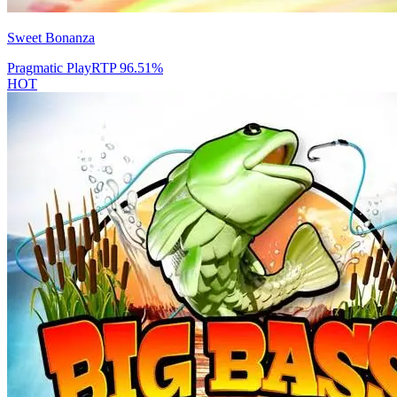
Sweet Bonanza
Pragmatic Play
RTP
96.51
%
HOT