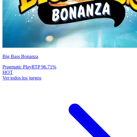
Big Bass Bonanza
Pragmatic Play
RTP
96.71
%
HOT
Ver todos los juegos