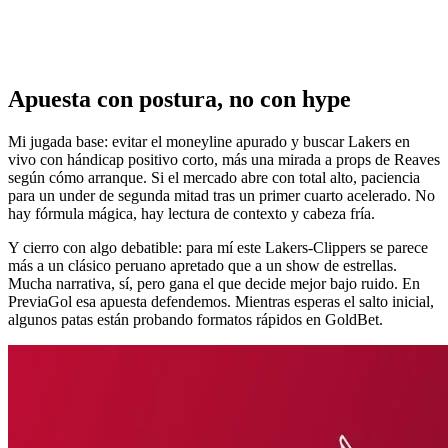
Apuesta con postura, no con hype
Mi jugada base: evitar el moneyline apurado y buscar Lakers en
vivo con hándicap positivo corto, más una mirada a props de Reaves
según cómo arranque. Si el mercado abre con total alto, paciencia
para un under de segunda mitad tras un primer cuarto acelerado. No
hay fórmula mágica, hay lectura de contexto y cabeza fría.
Y cierro con algo debatible: para mí este Lakers-Clippers se parece
más a un clásico peruano apretado que a un show de estrellas.
Mucha narrativa, sí, pero gana el que decide mejor bajo ruido. En
PreviaGol esa apuesta defendemos. Mientras esperas el salto inicial,
algunos patas están probando formatos rápidos en GoldBet.