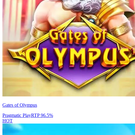
Gates of Olympus
Pragmatic Play
RTP
96.5
%
HOT