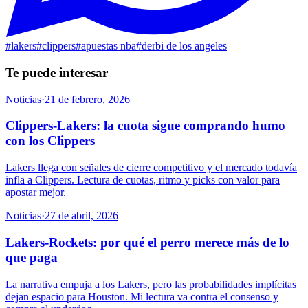
#
lakers
#
clippers
#
apuestas nba
#
derbi de los angeles
Te puede interesar
Noticias
·
21 de febrero, 2026
Clippers-Lakers: la cuota sigue comprando humo
con los Clippers
Lakers llega con señales de cierre competitivo y el mercado todavía
infla a Clippers. Lectura de cuotas, ritmo y picks con valor para
apostar mejor.
Noticias
·
27 de abril, 2026
Lakers-Rockets: por qué el perro merece más de lo
que paga
La narrativa empuja a los Lakers, pero las probabilidades implícitas
dejan espacio para Houston. Mi lectura va contra el consenso y