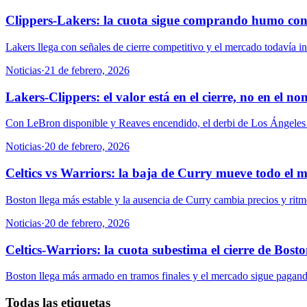
Clippers-Lakers: la cuota sigue comprando humo con 
Lakers llega con señales de cierre competitivo y el mercado todavía in
Noticias
·
21 de febrero, 2026
Lakers-Clippers: el valor está en el cierre, no en el n
Con LeBron disponible y Reaves encendido, el derbi de Los Ángeles de
Noticias
·
20 de febrero, 2026
Celtics vs Warriors: la baja de Curry mueve todo el 
Boston llega más estable y la ausencia de Curry cambia precios y ritmo
Noticias
·
20 de febrero, 2026
Celtics-Warriors: la cuota subestima el cierre de Bost
Boston llega más armado en tramos finales y el mercado sigue pagando
Todas las etiquetas