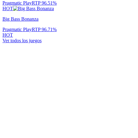
Pragmatic Play
RTP
96.51
%
HOT
Big Bass Bonanza
Pragmatic Play
RTP
96.71
%
HOT
Ver todos los juegos