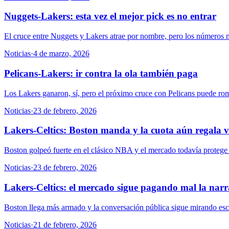
Nuggets-Lakers: esta vez el mejor pick es no entrar
El cruce entre Nuggets y Lakers atrae por nombre, pero los números n
Noticias
·
4 de marzo, 2026
Pelicans-Lakers: ir contra la ola también paga
Los Lakers ganaron, sí, pero el próximo cruce con Pelicans puede romp
Noticias
·
23 de febrero, 2026
Lakers-Celtics: Boston manda y la cuota aún regala v
Boston golpeó fuerte en el clásico NBA y el mercado todavía protege 
Noticias
·
23 de febrero, 2026
Lakers-Celtics: el mercado sigue pagando mal la narr
Boston llega más armado y la conversación pública sigue mirando escud
Noticias
·
21 de febrero, 2026