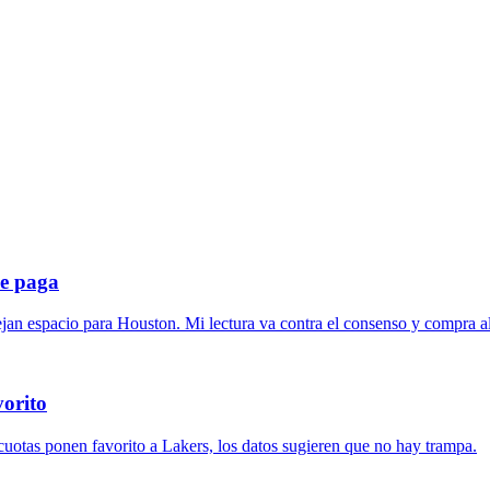
ue paga
dejan espacio para Houston. Mi lectura va contra el consenso y compra 
vorito
cuotas ponen favorito a Lakers, los datos sugieren que no hay trampa.