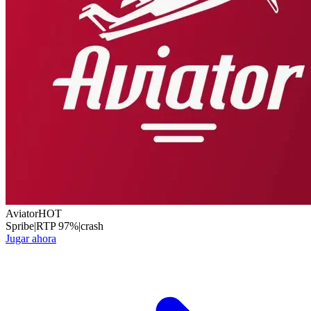
Aviator
HOT
Spribe
|
RTP
97
%
|
crash
Jugar ahora