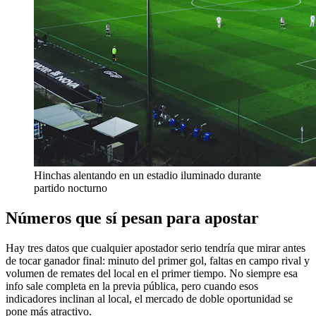
Hinchas alentando en un estadio iluminado durante
partido nocturno
Números que sí pesan para apostar
Hay tres datos que cualquier apostador serio tendría que mirar antes
de tocar ganador final: minuto del primer gol, faltas en campo rival y
volumen de remates del local en el primer tiempo. No siempre esa
info sale completa en la previa pública, pero cuando esos
indicadores inclinan al local, el mercado de doble oportunidad se
pone más atractivo.