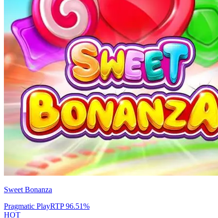
Sweet Bonanza
Pragmatic Play
RTP
96.51
%
HOT