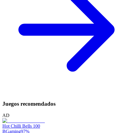
Juegos recomendados
AD
Hot Chilli Bells 100
BGaming
97
%