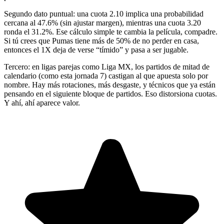
Segundo dato puntual: una cuota 2.10 implica una probabilidad
cercana al 47.6% (sin ajustar margen), mientras una cuota 3.20
ronda el 31.2%. Ese cálculo simple te cambia la película, compadre.
Si tú crees que Pumas tiene más de 50% de no perder en casa,
entonces el 1X deja de verse “tímido” y pasa a ser jugable.
Tercero: en ligas parejas como Liga MX, los partidos de mitad de
calendario (como esta jornada 7) castigan al que apuesta solo por
nombre. Hay más rotaciones, más desgaste, y técnicos que ya están
pensando en el siguiente bloque de partidos. Eso distorsiona cuotas.
Y ahí, ahí aparece valor.