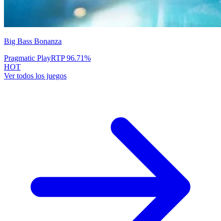
Big Bass Bonanza
Pragmatic Play
RTP
96.71
%
HOT
Ver todos los juegos