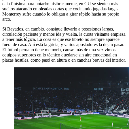
data finísima para notarlo: históricamente, en CU se sienten más
sueltos atacando en oleadas cortas que cocinando jugadas largas.
Monterrey sufre cuando lo obligan a girar rápido hacia su propio
arco.
Si Rayados, en cambio, consigue llevarlo a posesiones largas,
circulación paciente y menos ida y vuelta, la cuota visitante empieza
a tener más lógica. La cosa es que ese libreto no siempre aparece
fuera de casa. Ahí está la grieta, y varios apostadores la dejan pasar.
El fútbol peruano tiene memoria, causa: más de una vez vimos
equipos superiores en lo técnico quedarse sin aire emocional en
plazas hostiles, como pasó en altura o en canchas bravas del interior.