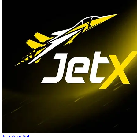
JetX
SmartSoft