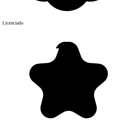
Licenciado