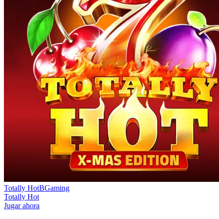
Totally Hot
BGaming
Totally Hot
Jugar ahora