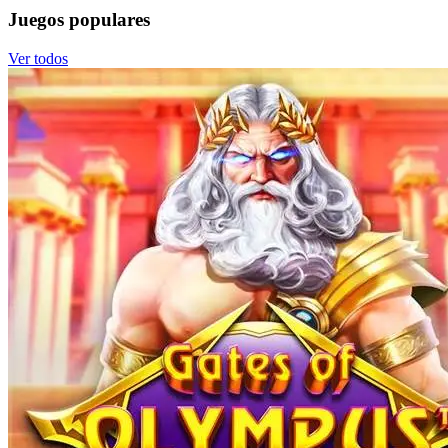
Juegos populares
Ver todos