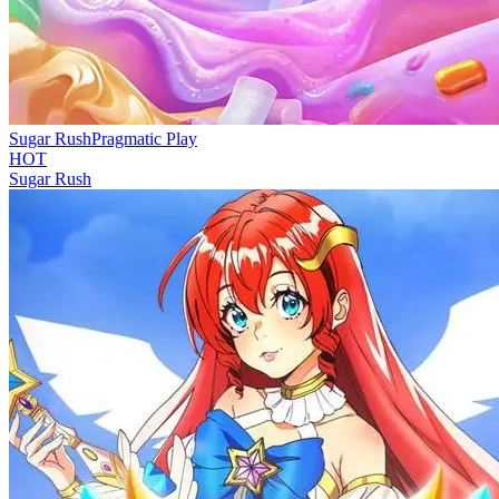
Sugar Rush
Pragmatic Play
HOT
Sugar Rush