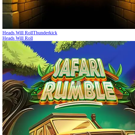
Heads Will Roll
Thunderkick
Heads Will Roll