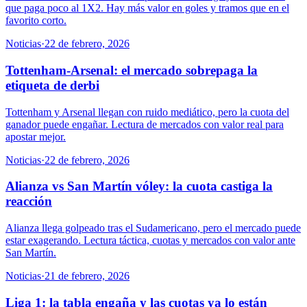
que paga poco al 1X2. Hay más valor en goles y tramos que en el
favorito corto.
Noticias
·
22 de febrero, 2026
Tottenham-Arsenal: el mercado sobrepaga la
etiqueta de derbi
Tottenham y Arsenal llegan con ruido mediático, pero la cuota del
ganador puede engañar. Lectura de mercados con valor real para
apostar mejor.
Noticias
·
22 de febrero, 2026
Alianza vs San Martín vóley: la cuota castiga la
reacción
Alianza llega golpeado tras el Sudamericano, pero el mercado puede
estar exagerando. Lectura táctica, cuotas y mercados con valor ante
San Martín.
Noticias
·
21 de febrero, 2026
Liga 1: la tabla engaña y las cuotas ya lo están