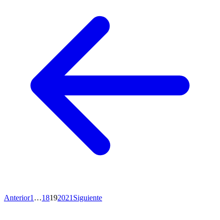
Anterior
1
…
18
19
20
21
Siguiente