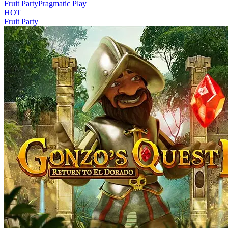
Fruit Party
Pragmatic Play
HOT
Fruit Party