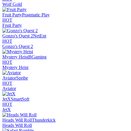
Wolf Gold
Fruit Party
Pragmatic Play
HOT
Fruit Party
Gonzo's Quest 2
NetEnt
HOT
Gonzo's Quest 2
Mystery Heist
BGaming
HOT
Mystery Heist
Aviator
Spribe
HOT
Aviator
JetX
SmartSoft
HOT
JetX
Heads Will Roll
Thunderkick
Heads Will Roll