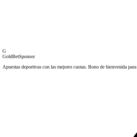
G
GoldBet
Sponsor
Apuestas deportivas con las mejores cuotas. Bono de bienvenida para