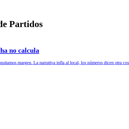
 de Partidos
cha no calcula
itamos margen. La narrativa infla al local, los números dicen otra cos