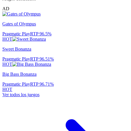
AD
Gates of Olympus
Pragmatic Play
RTP
96.5
%
HOT
Sweet Bonanza
Pragmatic Play
RTP
96.51
%
HOT
Big Bass Bonanza
Pragmatic Play
RTP
96.71
%
HOT
Ver todos los juegos