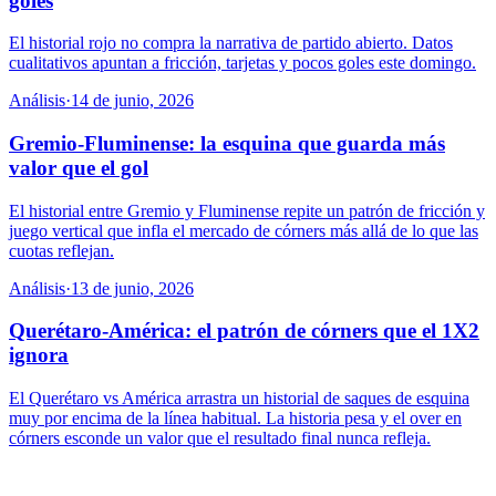
goles
El historial rojo no compra la narrativa de partido abierto. Datos
cualitativos apuntan a fricción, tarjetas y pocos goles este domingo.
Análisis
·
14 de junio, 2026
Gremio-Fluminense: la esquina que guarda más
valor que el gol
El historial entre Gremio y Fluminense repite un patrón de fricción y
juego vertical que infla el mercado de córners más allá de lo que las
cuotas reflejan.
Análisis
·
13 de junio, 2026
Querétaro-América: el patrón de córners que el 1X2
ignora
El Querétaro vs América arrastra un historial de saques de esquina
muy por encima de la línea habitual. La historia pesa y el over en
córners esconde un valor que el resultado final nunca refleja.