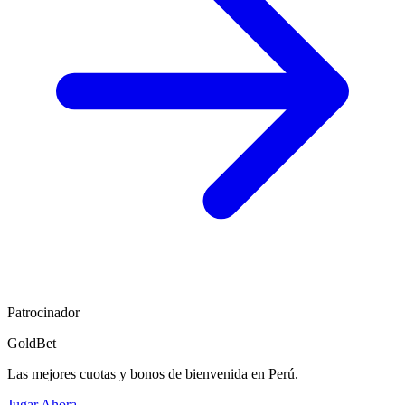
Patrocinador
GoldBet
Las mejores cuotas y bonos de bienvenida en Perú.
Jugar Ahora