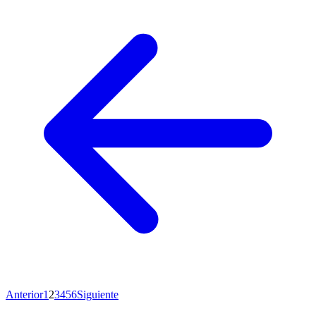
Anterior
1
2
3
4
5
6
Siguiente