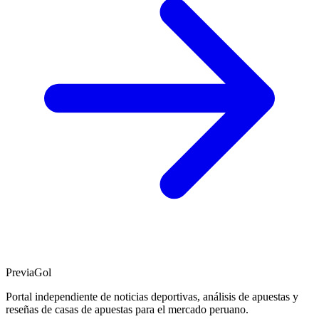
PreviaGol
Portal independiente de noticias deportivas, análisis de apuestas y
reseñas de casas de apuestas para el mercado peruano.