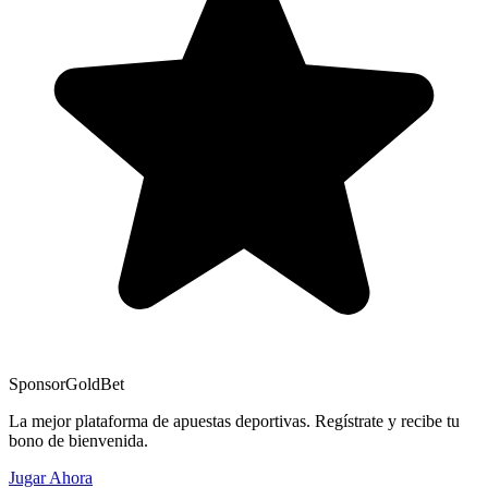
Sponsor
GoldBet
La mejor plataforma de apuestas deportivas. Regístrate y recibe tu
bono de bienvenida.
Jugar Ahora