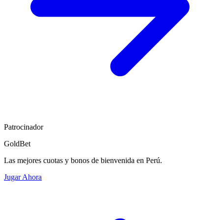
Patrocinador
GoldBet
Las mejores cuotas y bonos de bienvenida en Perú.
Jugar Ahora