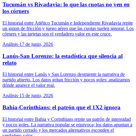
Tucumán vs Rivadavia: lo que las cuotas no ven en
los córners
El historial entre Atlético Tucumán e Independiente Rivadavia repite
un guion de fricción y juego aéreo que las cuotas suelen ignorar. Los
córners y las tarjetas son el verdadero valor en este cruce.
Análisis
·
17 de junio, 2026
Lanús-San Lorenzo: la estadística que silencia al
relato
El historial entre Lanús y San Lorenzo desmiente la narrativa de
partido abierto. Los datos gritan fricción y pocos goles: analizamos
dónde aparece el valor real.
Análisis
·
15 de junio, 2026
Bahia-Corinthians: el patrón que el 1X2 ignora
El historial entre Bahia y Corinthians repite un patrón de intensidad
y pocos goles. La narrativa popular se equivoca; los datos apuntan a
un partido cerrado y los mercados alternativos esconden el
verdadero valor.