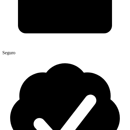
Seguro