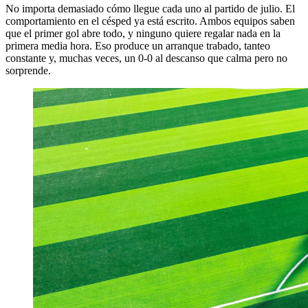
No importa demasiado cómo llegue cada uno al partido de julio. El
comportamiento en el césped ya está escrito. Ambos equipos saben
que el primer gol abre todo, y ninguno quiere regalar nada en la
primera media hora. Eso produce un arranque trabado, tanteo
constante y, muchas veces, un 0-0 al descanso que calma pero no
sorprende.