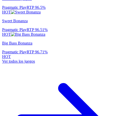
Pragmatic Play
RTP
96.5
%
HOT
Sweet Bonanza
Pragmatic Play
RTP
96.51
%
HOT
Big Bass Bonanza
Pragmatic Play
RTP
96.71
%
HOT
Ver todos los juegos