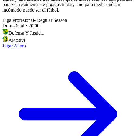
para ver resúmenes de jugadas lindas, sino para medir qué tan
incómodo puede ser el fútbol.
Liga Profesional
•
Regular Season
Dom 26 jul
•
20:00
Defensa Y Justicia
Aldosivi
Jugar Ahora