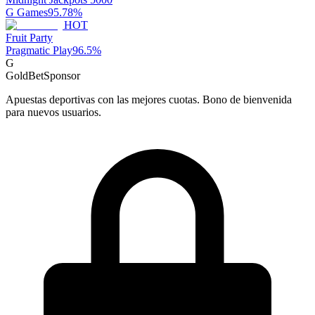
G Games
95.78
%
HOT
Fruit Party
Pragmatic Play
96.5
%
G
GoldBet
Sponsor
Apuestas deportivas con las mejores cuotas. Bono de bienvenida
para nuevos usuarios.