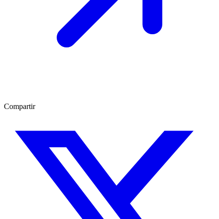
Compartir