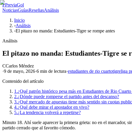
P
PreviaGol
Noticias
Guías
Reseñas
Análisis
Inicio
›
Análisis
›
El pitazo no manda: Estudiantes-Tigre se rompe antes
Análisis
El pitazo no manda: Estudiantes-Tigre se 
C
Carlos Méndez
·
9 de mayo, 2026
·
6 min
de lectura
·
estudiantes de rio cuarto
tigre
liga p
Contenido del artículo
1.
¿Qué patrón histórico pesa más en Estudiantes de Rio Cuarto
2.
¿Dónde puede romperse el partido antes del descanso?
3.
¿Qué mercado de apuestas tiene más sentido sin cuotas publi
4.
¿Qué debe mirar el apostador en vivo?
5.
¿La tendencia volverá a repetirse?
Minuto 18. Ahí suele aparecer la primera grieta: no en el marcador, sin
partido cerrado que al favorito cómodo.