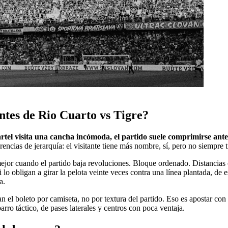
ntes de Rio Cuarto vs Tigre?
tel visita una cancha incómoda, el partido suele comprimirse ante
encias de jerarquía: el visitante tiene más nombre, sí, pero no siempre 
or cuando el partido baja revoluciones. Bloque ordenado. Distancias cor
lo obligan a girar la pelota veinte veces contra una línea plantada, de 
a.
boleto por camiseta, no por textura del partido. Eso es apostar con la g
arro táctico, de pases laterales y centros con poca ventaja.