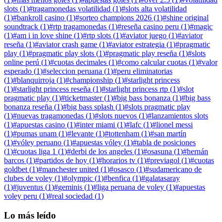
slots
(
1
)
#
tragamonedas volatilidad
(
1
)
#
slots alta volatilidad
(
1
)
#
bankroll casino
(
1
)
#
sorteo champions 2026
(
1
)
#
shine original
soundtrack
(
1
)
#
rtp tragamonedas
(
1
)
#
reseña casino peru
(
1
)
#
magic
(
1
)
#
am i in love shine
(
1
)
#
rtp slots
(
1
)
#
aviator juego
(
1
)
#
aviator
reseña
(
1
)
#
aviator crash game
(
1
)
#
aviator estrategia
(
1
)
#
pragmatic
play
(
1
)
#
pragmatic play slots
(
1
)
#
pragmatic play reseña
(
1
)
#
slots
online perú
(
1
)
#
cuotas decimales
(
1
)
#
como calcular cuotas
(
1
)
#
valor
esperado
(
1
)
#
seleccion peruana
(
1
)
#
peru eliminatorias
(
1
)
#
blanquirroja
(
1
)
#
championship
(
1
)
#
starlight princess
(
1
)
#
starlight princess reseña
(
1
)
#
starlight princess rtp
(
1
)
#
slot
pragmatic play
(
1
)
#
ticketmaster
(
1
)
#
big bass bonanza
(
1
)
#
big bass
bonanza reseña
(
1
)
#
big bass splash
(
1
)
#
slots pragmatic play
(
1
)
#
nuevas tragamonedas
(
1
)
#
slots nuevos
(
1
)
#
lanzamientos slots
(
1
)
#
apuestas casino
(
1
)
#
inter miami
(
1
)
#
lafc
(
1
)
#
lionel messi
(
1
)
#
pumas unam
(
1
)
#
levante
(
1
)
#
tottenham
(
1
)
#
san martín
(
1
)
#
vóley peruano
(
1
)
#
apuestas vóley
(
1
)
#
tabla de posiciones
(
1
)
#
cuotas liga 1
(
1
)
#
derbi de los angeles
(
1
)
#
osasuna
(
1
)
#
hernán
barcos
(
1
)
#
partidos de hoy
(
1
)
#
horarios tv
(
1
)
#
previagol
(
1
)
#
cuotas
goldbet
(
1
)
#
manchester united
(
1
)
#
osasco
(
1
)
#
sudamericano de
clubes de voley
(
1
)
#
olympic
(
1
)
#
benfica
(
1
)
#
galatasaray
(
1
)
#
juventus
(
1
)
#
geminis
(
1
)
#
liga peruana de voley
(
1
)
#
apuestas
voley peru
(
1
)
#
real sociedad
(
1
)
Lo más leído