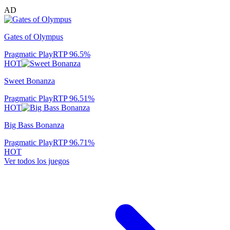
AD
Gates of Olympus
Pragmatic Play
RTP
96.5
%
HOT
Sweet Bonanza
Pragmatic Play
RTP
96.51
%
HOT
Big Bass Bonanza
Pragmatic Play
RTP
96.71
%
HOT
Ver todos los juegos