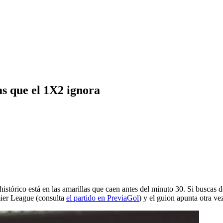
as que el 1X2 ignora
tórico está en las amarillas que caen antes del minuto 30. Si buscas dónd
ier League (consulta
el partido en PreviaGol
) y el guion apunta otra ve