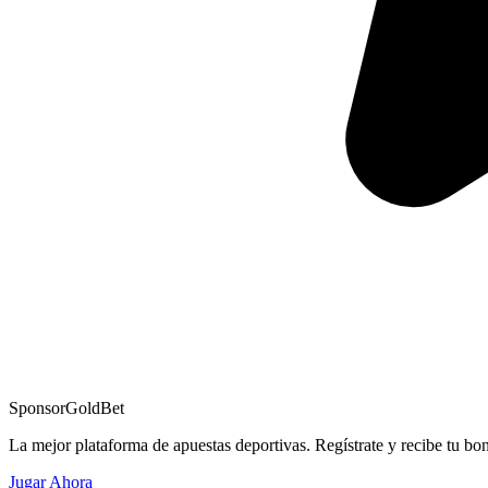
Sponsor
GoldBet
La mejor plataforma de apuestas deportivas. Regístrate y recibe tu bo
Jugar Ahora