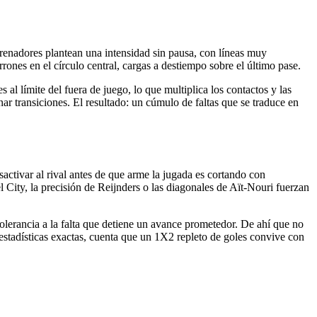
renadores plantean una intensidad sin pausa, con líneas muy
rrones en el círculo central, cargas a destiempo sobre el último pase.
 al límite del fuera de juego, lo que multiplica los contactos y las
ar transiciones. El resultado: un cúmulo de faltas que se traduce en
activar al rival antes de que arme la jugada es cortando con
 City, la precisión de Reijnders o las diagonales de Aït-Nouri fuerzan
tolerancia a la falta que detiene un avance prometedor. De ahí que no
a estadísticas exactas, cuenta que un 1X2 repleto de goles convive con