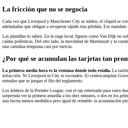
La fricción que no se negocia
Cada vez que Liverpool y Manchester City se miden, el césped se conv
adelantadas que obligan a recuperar rápido tras pérdida. Ese mandato tá
Las plantillas lo saben. En la zaga local, figuras como Van Dijk no sol
caídas polémicas. Del otro lado, la movilidad de Marmoush y la conduc
una cartulina temprana casi por inercia.
¿Por qué se acumulan las tarjetas tan pron
La primera media hora es la ventana donde todo estalla.
La razón 
infracción. Ni Liverpool ni City se esconden. El centrocampista Graven
entradas que se juegan el filo del reglamento.
Los árbitros de la Premier League, con el ojo entrenado para estos due
sorprenda ver la primera amarilla a los diez minutos, o dos en los prim
una faceta menos mediática pero igual de rentable: la acumulación pr