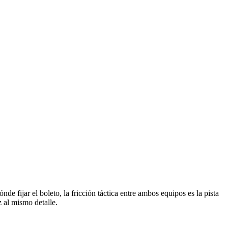
e fijar el boleto, la fricción táctica entre ambos equipos es la pista
z al mismo detalle.