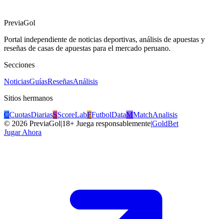
PreviaGol
Portal independiente de noticias deportivas, análisis de apuestas y
reseñas de casas de apuestas para el mercado peruano.
Secciones
Noticias
Guías
Reseñas
Análisis
Sitios hermanos
C
CuotasDiarias
S
ScoreLab
F
FutbolData
M
MatchAnalisis
©
2026
PreviaGol
|
18+ Juega responsablemente
|
GoldBet
Jugar Ahora