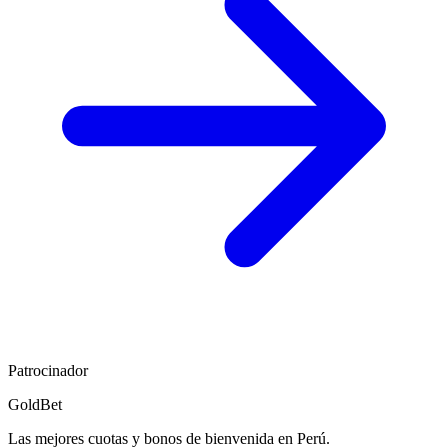
Patrocinador
GoldBet
Las mejores cuotas y bonos de bienvenida en Perú.