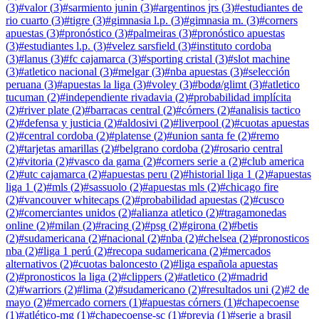
(
3
)
#
valor
(
3
)
#
sarmiento junin
(
3
)
#
argentinos jrs
(
3
)
#
estudiantes de
rio cuarto
(
3
)
#
tigre
(
3
)
#
gimnasia l.p.
(
3
)
#
gimnasia m.
(
3
)
#
corners
apuestas
(
3
)
#
pronóstico
(
3
)
#
palmeiras
(
3
)
#
pronóstico apuestas
(
3
)
#
estudiantes l.p.
(
3
)
#
velez sarsfield
(
3
)
#
instituto cordoba
(
3
)
#
lanus
(
3
)
#
fc cajamarca
(
3
)
#
sporting cristal
(
3
)
#
slot machine
(
3
)
#
atletico nacional
(
3
)
#
melgar
(
3
)
#
nba apuestas
(
3
)
#
selección
peruana
(
3
)
#
apuestas la liga
(
3
)
#
voley
(
3
)
#
bodø/glimt
(
3
)
#
atletico
tucuman
(
2
)
#
independiente rivadavia
(
2
)
#
probabilidad implícita
(
2
)
#
river plate
(
2
)
#
barracas central
(
2
)
#
córners
(
2
)
#
analisis tactico
(
2
)
#
defensa y justicia
(
2
)
#
aldosivi
(
2
)
#
liverpool
(
2
)
#
cuotas apuestas
(
2
)
#
central cordoba
(
2
)
#
platense
(
2
)
#
union santa fe
(
2
)
#
remo
(
2
)
#
tarjetas amarillas
(
2
)
#
belgrano cordoba
(
2
)
#
rosario central
(
2
)
#
vitoria
(
2
)
#
vasco da gama
(
2
)
#
corners serie a
(
2
)
#
club america
(
2
)
#
utc cajamarca
(
2
)
#
apuestas peru
(
2
)
#
historial liga 1
(
2
)
#
apuestas
liga 1
(
2
)
#
mls
(
2
)
#
sassuolo
(
2
)
#
apuestas mls
(
2
)
#
chicago fire
(
2
)
#
vancouver whitecaps
(
2
)
#
probabilidad apuestas
(
2
)
#
cusco
(
2
)
#
comerciantes unidos
(
2
)
#
alianza atletico
(
2
)
#
tragamonedas
online
(
2
)
#
milan
(
2
)
#
racing
(
2
)
#
psg
(
2
)
#
girona
(
2
)
#
betis
(
2
)
#
sudamericana
(
2
)
#
nacional
(
2
)
#
nba
(
2
)
#
chelsea
(
2
)
#
pronosticos
nba
(
2
)
#
liga 1 perú
(
2
)
#
recopa sudamericana
(
2
)
#
mercados
alternativos
(
2
)
#
cuotas baloncesto
(
2
)
#
liga española apuestas
(
2
)
#
pronosticos la liga
(
2
)
#
clippers
(
2
)
#
atletico
(
2
)
#
madrid
(
2
)
#
warriors
(
2
)
#
lima
(
2
)
#
sudamericano
(
2
)
#
resultados uni
(
2
)
#
2 de
mayo
(
2
)
#
mercado corners
(
1
)
#
apuestas córners
(
1
)
#
chapecoense
(
1
)
#
atlético-mg
(
1
)
#
chapecoense-sc
(
1
)
#
previa
(
1
)
#
serie a brasil