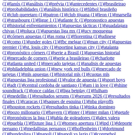
(
1
)
#
lanús
(
1
)
#
análisis
(
1
)
#
prévia
(
1
)
#
antecedentes
(
1
)
#
brasileirao
(
1
)
#
probabilidades
(
1
)
#
análisis histórico
(
1
)
#
fútbol brasileño
(
1
)
#
club queretaro
(
1
)
#
patron
(
1
)
#
club tijuana
(
1
)
#
leon
(
1
)
#
marsella
(
1
)
#
strasbourg
(
1
)
#
ligue 1
(
1
)
#
atlante fc
(
1
)
#
pronostico apuestas
(
1
)
#
historial enfrentamientos
(
1
)
#
apuestas tácticas
(
1
)
#
guadalajara
chivas
(
1
)
#
toluca
(
1
)
#
apuestas liga mx
(
1
)
#
ucv moquegua
(
1
)
#
córners apuestas
(
1
)
#
as roma
(
1
)
#
fiorentina
(
1
)
#
udinese
(
1
)
#
como
(
1
)
#
under goles
(
1
)
#
fbc melgar
(
1
)
#
man city
(
1
)
#
apuestas
premier
(
1
)
#
st. louis city
(
1
)
#
sporting kansas city
(
1
)
#
atalanta
(
1
)
#
pronóstico córners
(
1
)
#
serie a Brasil
(
1
)
#
apuestas historial
(
1
)
#
mercado de corners
(
1
)
#
serie a brasileirao
(
1
)
#
charlotte
(
1
)
#
atlanta united
(
1
)
#
mercado tarjetas
(
1
)
#
analisis de apuestas
(
1
)
#
philadelphia union
(
1
)
#
new york red bulls
(
1
)
#
mercado de
tarjetas
(
1
)
#
mls apuestas
(
1
)
#
historial mls
(
1
)
#
cuotas mls
(
1
)
#
apuestas liga profesional
(
1
)
#
valor de apuesta
(
1
)
#
sport boys
(
1
)
#
adt
(
1
)
#
central cordoba de santiago
(
1
)
#
am i in love
(
1
)
#
shine
soundtrack
(
1
)
#
once caldas
(
1
)
#
liga betplay
(
1
)
#
fulham
(
1
)
#
medellin
(
1
)
#
resultados serums
(
1
)
#
serums 2026
(
1
)
#
resultados
finales
(
1
)
#
caracas
(
1
)
#
saques de esquina
(
1
)
#
nba playoffs
(
1
)
#
houston rockets
(
1
)
#
resultados tinka
(
1
)
#
tinka domingo
(
1
)
#
pozo millonario
(
1
)
#
bayern
(
1
)
#
inter
(
1
)
#
inter milan
(
1
)
#
getafe
(
1
)
#
pronósticos la liga
(
1
)
#
tabla de goleadores
(
1
)
#
alex valera
(
1
)
#
puebla
(
1
)
#
fixture liga 1
(
1
)
#
torneo apertura
(
1
)
#
ipd
(
1
)
#
deporte
peruano
(
1
)
#
medallistas peruanos
(
1
)
#
hoffenheim
(
1
)
#
dortmund
(
1
)
#
bundesliga
(
1
)
#
napoli
(
1
)
#
napoli vs lazio
(
1
)
#
conmebol