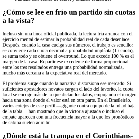
¿Cómo se lee en frío un partido sin cuotas
a la vista?
Incluso sin una línea oficial publicada, la lectura fría arranca con el
ejercicio mental de estimar la probabilidad real de cada desenlace.
Después, cuando la casa cuelga sus números, el trabajo es sencillo:
se convierte cada cuota decimal a probabilidad implícita (1 / cuota),
se suma todo y se obtiene el overround. Lo que excede 100 % es el
margen de la casa. Repartir ese excedente de forma proporcional
entre los tres resultados entrega una probabilidad normalizada,
mucho más cercana a la expectativa real del mercado.
El problema surge cuando la narrativa distorsiona ese mercado. Si
suficientes apostadores novatos cargan el lado del favorito, la cuota
local se encoge más de lo que dictan los datos, empujando el margen
hacia una zona donde el valor está en otra parte. En el Brasileirão,
varios cotejos de este perfil —gigante contra equipo de la mitad baja
de la tabla— han mostrado que la victoria ajustada o incluso el
empate aparecen con una frecuencia mayor a la que los pronósticos
de cabina suelen admitir.
¿Dónde está la trampa en el Corinthians-