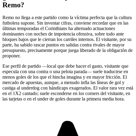
Remo?
Remo no llega a este partido como la víctima perfecta que la cultura
futbolera supone. Sin inventar cifras, conviene recordar que en las
últimas temporadas el Corinthians ha alternado actuaciones
dominantes con noches de impotencia ofensiva, sobre todo ante
bloques bajos que le cierran los carriles internos. El visitante, por su
parte, ha sabido rascar puntos en salidas contra rivales de mayor
presupuesto, precisamente porque juega liberado de la obligación de
proponer.
Ese perfil de partido —local que debe hacer el gasto, visitante que
especula con una contra o una pelota parada— suele traducirse en
menos goles de los que el hincha imagina y en mayor fricción. El
mercado de apuestas, aunque, a menudo infla las líneas de gol y
castiga al underdog con hándicaps exagerados. El valor rara vez está
en el 1X2 cantado; suele esconderse en los corners del visitante, en
las tarjetas o en el under de goles durante la primera media hora.