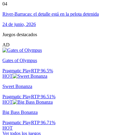
04
River-Barracas: el detalle está en la pelota detenida
24 de junio, 2026
Juegos destacados
AD
Gates of Olympus
Pragmatic Play
RTP
96.5
%
HOT
Sweet Bonanza
Pragmatic Play
RTP
96.51
%
HOT
Big Bass Bonanza
Pragmatic Play
RTP
96.71
%
HOT
Ver todos los juegos