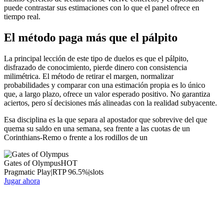
puede contrastar sus estimaciones con lo que el panel ofrece en
tiempo real.
El método paga más que el pálpito
La principal lección de este tipo de duelos es que el pálpito,
disfrazado de conocimiento, pierde dinero con consistencia
milimétrica. El método de retirar el margen, normalizar
probabilidades y comparar con una estimación propia es lo único
que, a largo plazo, ofrece un valor esperado positivo. No garantiza
aciertos, pero sí decisiones más alineadas con la realidad subyacente.
Esa disciplina es la que separa al apostador que sobrevive del que
quema su saldo en una semana, sea frente a las cuotas de un
Corinthians-Remo o frente a los rodillos de un
Gates of Olympus
HOT
Pragmatic Play
|
RTP
96.5
%
|
slots
Jugar ahora