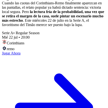
Cuando las cuotas del Corinthians-Remo finalmente aparezcan en
las pantallas, el relato popular ya habrá dictado sentencia: victoria
local segura. Pero
la lectura fría de la probabilidad, una vez que
se retira el margen de la casa, suele pintar un escenario mucho
más estrecho
. Este miércoles 22 de julio en la Serie A, el
favoritismo del Timão merece ser puesto bajo la lupa.
Serie A
•
Regular Season
Mié 22 jul
•
20:00
Corinthians
remo
Jugar Ahora