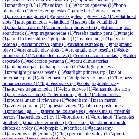
(
1
)
#
handicap 0.5
(
1
)
#
handicap -1
(
1
)
#
bonos apuestas
(
1
)
#
bono
bienvenida
(
1
)
#
rollover apuestas
(
1
)
#
free bet
(
1
)
#
over under
(
1
)
#
mas menos goles
(
1
)
#
apuestas goles
(
1
)
#
over 2.5
(
1
)
#
volatilidad
slots
(
1
)
#
tragamonedas volatilidad
(
1
)
#
slots alta volatilidad
(
1
)
#
bankroll casino
(
1
)
#
sorteo champions 2026
(
1
)
#
shine original
soundtrack
(
1
)
#
rtp tragamonedas
(
1
)
#
reseña casino peru
(
1
)
#
magic
(
1
)
#
am i in love shine
(
1
)
#
rtp slots
(
1
)
#
aviator juego
(
1
)
#
aviator
reseña
(
1
)
#
aviator crash game
(
1
)
#
aviator estrategia
(
1
)
#
pragmatic
play
(
1
)
#
pragmatic play slots
(
1
)
#
pragmatic play reseña
(
1
)
#
slots
online perú
(
1
)
#
cuotas decimales
(
1
)
#
como calcular cuotas
(
1
)
#
valor
esperado
(
1
)
#
seleccion peruana
(
1
)
#
peru eliminatorias
(
1
)
#
blanquirroja
(
1
)
#
championship
(
1
)
#
starlight princess
(
1
)
#
starlight princess reseña
(
1
)
#
starlight princess rtp
(
1
)
#
slot
pragmatic play
(
1
)
#
ticketmaster
(
1
)
#
big bass bonanza
(
1
)
#
big bass
bonanza reseña
(
1
)
#
big bass splash
(
1
)
#
slots pragmatic play
(
1
)
#
nuevas tragamonedas
(
1
)
#
slots nuevos
(
1
)
#
lanzamientos slots
(
1
)
#
apuestas casino
(
1
)
#
inter miami
(
1
)
#
lafc
(
1
)
#
lionel messi
(
1
)
#
pumas unam
(
1
)
#
levante
(
1
)
#
tottenham
(
1
)
#
san martín
(
1
)
#
vóley peruano
(
1
)
#
apuestas vóley
(
1
)
#
tabla de posiciones
(
1
)
#
cuotas liga 1
(
1
)
#
derbi de los angeles
(
1
)
#
osasuna
(
1
)
#
hernán
barcos
(
1
)
#
partidos de hoy
(
1
)
#
horarios tv
(
1
)
#
previagol
(
1
)
#
cuotas
goldbet
(
1
)
#
manchester united
(
1
)
#
osasco
(
1
)
#
sudamericano de
clubes de voley
(
1
)
#
olympic
(
1
)
#
benfica
(
1
)
#
galatasaray
(
1
)
#
juventus
(
1
)
#
geminis
(
1
)
#
liga peruana de voley
(
1
)
#
apuestas