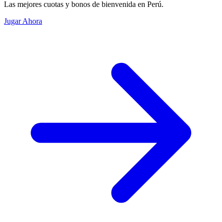
Las mejores cuotas y bonos de bienvenida en Perú.
Jugar Ahora