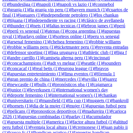
(
1
)
#
bundesliga
(
1
)
#
napoli
(
1
)
#
napoli vs lazio
(
1
)
#
conmebol
(
1
)
#
granja
(
1
)
#
la granja vip peru
(
1
)
#
bayern munich
(
1
)
#
cuartos de
final
(
1
)
#
jaguares
(
1
)
#
independiente petrolero
(
1
)
#
los chankas
(
1
)
#
tijuana
(
1
)
#
independiente vs racing
(
1
)
#
clásico de avellaneda
(
1
)
#
thunder
(
1
)
#
nets
(
1
)
#
faltas tecnicas
(
1
)
#
lebron james
(
1
)
#
perú
(
1
)
#
perú vs senegal
(
1
)
#
atenas
(
1
)
#
copa argentina
(
1
)
#
apuestas
royal
(
1
)
#
parlays online
(
1
)
#
sorteos online
(
1
)
#
peru vs senegal
(
1
)
#
arsenal femenino
(
1
)
#
chelsea femenino
(
1
)
#
robbie williams
(
1
)
#
robbie williams peru
(
1
)
#
ticketmaster peru
(
1
)
#
reventa entradas
(
1
)
#
defensor sporting
(
1
)
#
liga uruguaya
(
1
)
#
athletic club
(
1
)
#
liga f
(
1
)
#
andre carrillo
(
1
)
#
camiseta alterna peru
(
1
)
#
cincinnati
(
1
)
#
concachampions
(
1
)
#
adt vs melgar
(
1
)
#
seattle
(
1
)
#
sounders
(
1
)
#
concacaf
(
1
)
#
real betis
(
1
)
#
europa league
(
1
)
#
bravos
(
1
)
#
apuestas entretenimiento
(
1
)
#
lima eventos
(
1
)
#
fórmula 1
(
1
)
#
gran premio de china
(
1
)
#
mercedes
(
1
)
#
sevilla
(
1
)
#
juarez
(
1
)
#
newcastle
(
1
)
#
bulls
(
1
)
#
pronósticos nba
(
1
)
#
cajamarca
(
1
)
#
junior
(
1
)
#
leverkusen
(
1
)
#
international women's day
(
1
)
#
deporte femenino
(
1
)
#
international women's
(
1
)
#
chankas
(
1
)
#
universitario
(
1
)
#
mansfield
(
1
)
#
fa cup
(
1
)
#
nuggets
(
1
)
#
bankroll
(
1
)
#
hornets
(
1
)
#
dia de la mujer
(
1
)
#
mujer
(
1
)
#
apuestas futbol peru
(
1
)
#
pelicans
(
1
)
#
pronosticos deportivos
(
1
)
#
madureira
(
1
)
#
carioca
2026
(
1
)
#
apuestas combinadas
(
1
)
#
parlay
(
1
)
#
acumulador
(
1
)
#
apuesta multiple
(
1
)
#
america
(
1
)
#
factor altura futbol
(
1
)
#
altitud
peru futbol
(
1
)
#
ventaja local altura
(
1
)
#
cremonese
(
1
)
#
juan pablo ii
(
1
)
#
cusco fc
(
1
)
#
handicap asiatico
(
1
)
#
apuestas handicap