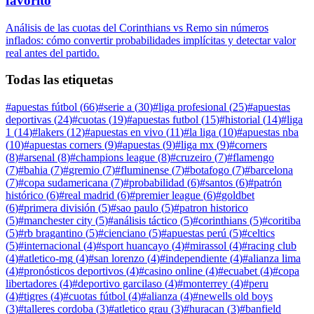
favorito
Análisis de las cuotas del Corinthians vs Remo sin números
inflados: cómo convertir probabilidades implícitas y detectar valor
real antes del partido.
Todas las etiquetas
#
apuestas fútbol
(
66
)
#
serie a
(
30
)
#
liga profesional
(
25
)
#
apuestas
deportivas
(
24
)
#
cuotas
(
19
)
#
apuestas futbol
(
15
)
#
historial
(
14
)
#
liga
1
(
14
)
#
lakers
(
12
)
#
apuestas en vivo
(
11
)
#
la liga
(
10
)
#
apuestas nba
(
10
)
#
apuestas corners
(
9
)
#
apuestas
(
9
)
#
liga mx
(
9
)
#
corners
(
8
)
#
arsenal
(
8
)
#
champions league
(
8
)
#
cruzeiro
(
7
)
#
flamengo
(
7
)
#
bahia
(
7
)
#
gremio
(
7
)
#
fluminense
(
7
)
#
botafogo
(
7
)
#
barcelona
(
7
)
#
copa sudamericana
(
7
)
#
probabilidad
(
6
)
#
santos
(
6
)
#
patrón
histórico
(
6
)
#
real madrid
(
6
)
#
premier league
(
6
)
#
goldbet
(
6
)
#
primera división
(
5
)
#
sao paulo
(
5
)
#
patron historico
(
5
)
#
manchester city
(
5
)
#
análisis táctico
(
5
)
#
corinthians
(
5
)
#
coritiba
(
5
)
#
rb bragantino
(
5
)
#
cienciano
(
5
)
#
apuestas perú
(
5
)
#
celtics
(
5
)
#
internacional
(
4
)
#
sport huancayo
(
4
)
#
mirassol
(
4
)
#
racing club
(
4
)
#
atletico-mg
(
4
)
#
san lorenzo
(
4
)
#
independiente
(
4
)
#
alianza lima
(
4
)
#
pronósticos deportivos
(
4
)
#
casino online
(
4
)
#
ecuabet
(
4
)
#
copa
libertadores
(
4
)
#
deportivo garcilaso
(
4
)
#
monterrey
(
4
)
#
peru
(
4
)
#
tigres
(
4
)
#
cuotas fútbol
(
4
)
#
alianza
(
4
)
#
newells old boys
(
3
)
#
talleres cordoba
(
3
)
#
atletico grau
(
3
)
#
huracan
(
3
)
#
banfield