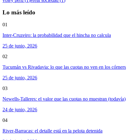
voley peru
(
1
)
#
real sociedad
(
1
)
Lo más leído
01
Inter-Cruzeiro: la probabilidad que el hincha no calcula
25 de junio, 2026
02
Tucumán vs Rivadavia: lo que las cuotas no ven en los córners
25 de junio, 2026
03
Newells-Talleres: el valor que las cuotas no muestran (todavía)
24 de junio, 2026
04
River-Barracas: el detalle está en la pelota detenida