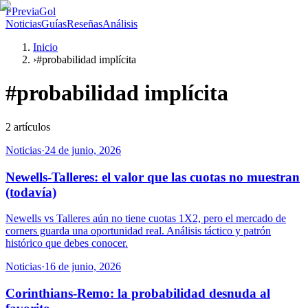
P
PreviaGol
Noticias
Guías
Reseñas
Análisis
Inicio
›
#probabilidad implícita
#
probabilidad implícita
2
artículos
Noticias
·
24 de junio, 2026
Newells-Talleres: el valor que las cuotas no muestran
(todavía)
Newells vs Talleres aún no tiene cuotas 1X2, pero el mercado de
corners guarda una oportunidad real. Análisis táctico y patrón
histórico que debes conocer.
Noticias
·
16 de junio, 2026
Corinthians-Remo: la probabilidad desnuda al