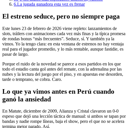
6.
La jugada ganadora esta vez es frenar
El estreno seduce, pero no siempre paga
Este lunes 23 de febrero de 2026 viene repleto: lanzamientos de
slots, tráilers con animaciones cada vez más finas y la típica promesa
de rondas bonus “más frecuentes”. Seduce, sí. Y también ya la
vimos. Yo la tengo clara: en esta ventana de estrenos no hay ventaja
real para el jugador promedio, y lo más rentable, aunque fastidie, es
pasar de largo.
Porque el ruido de la novedad se parece a esos partidos en los que
todo el estadio canta gol antes del remate, con la adrenalina por las
nubes y la lectura del juego por el piso, y en apuestas ese desorden,
tarde o temprano, se cobra. Caro.
Lo que ya vimos antes en Perú cuando
ganó la ansiedad
En Matute, diciembre de 2009, Alianza y Cristal clavaron un 0-0
espeso que dejó una lección táctica de manual: si ambos se tapan por
bandas y nadie rompe líneas, baja el show, pero el que no se acelera
termina mejor parado. Así.