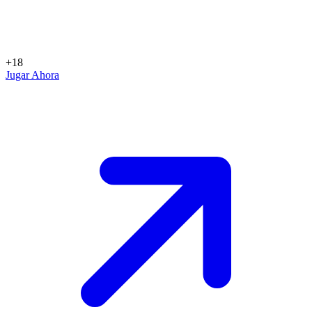
+18
Jugar Ahora