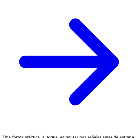
Una forma práctica, al toque, es revisar tres señales antes de entrar a