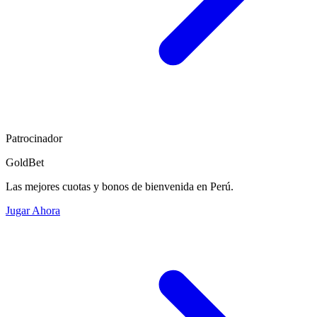
Patrocinador
GoldBet
Las mejores cuotas y bonos de bienvenida en Perú.
Jugar Ahora