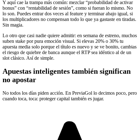
Y aquí cae la trampa más común: mezclar “probabilidad de activar
bonus” con “rentabilidad de sesión”, como si fueran lo mismo. No
lo son. Puedes entrar dos veces al feature y terminar abajo igual, si
los multiplicadores no compensan todo lo que ya gastaste en tiradas.
Sin magia.
Lo otro que casi nadie quiere admitir: en semana de estreno, muchos
suben stake por pura emoción visual. Si elevas 20% o 30% tu
apuesta media solo porque el título es nuevo y se ve bonito, cambias
el riesgo de quiebre de banca aunque el RTP sea idéntico al de un
slot clásico. Así de simple.
Apuestas inteligentes también significan
no apostar
No todos los días piden acción. En PreviaGol lo decimos poco, pero
cuando toca, toca: proteger capital también es jugar.