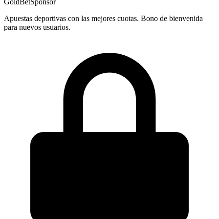
GoldBet
Sponsor
Apuestas deportivas con las mejores cuotas. Bono de bienvenida
para nuevos usuarios.