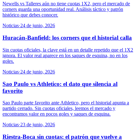
Newells vs Talleres aún no tiene cuotas 1X2, pero el mercado de
corners guarda una oportunidad real. Análisis táctico y patrón
histórico que debes conocer.
Noticias
·
24 de junio, 2026
Huracán-Banfield: los corners que el historial calla
Sin cuotas oficiales, la clave está en un detalle repetido que el 1X2
ignora. El valor real aparece en los saques de esquina, no en los
goles.
Noticias
·
24 de junio, 2026
Sao Paulo vs Athletico: el dato que silencia al
favorito
Sao Paulo parte favorito ante Athletico, pero el historial apunta a
partido cerrado. Sin cuotas oficiales, leemos el mercado y
encontramos valor en pocos goles y saques de esquina.
Noticias
·
23 de junio, 2026
Riestra-Boca sin cuotas: el patrón que vuelve a