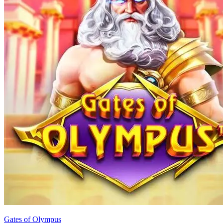
Gates of Olympus