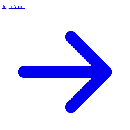
Jugar Ahora