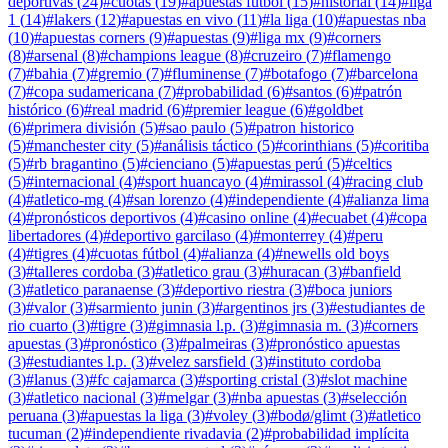
deportivas
(
24
)
#
cuotas
(
19
)
#
apuestas futbol
(
15
)
#
historial
(
14
)
#
liga
1
(
14
)
#
lakers
(
12
)
#
apuestas en vivo
(
11
)
#
la liga
(
10
)
#
apuestas nba
(
10
)
#
apuestas corners
(
9
)
#
apuestas
(
9
)
#
liga mx
(
9
)
#
corners
(
8
)
#
arsenal
(
8
)
#
champions league
(
8
)
#
cruzeiro
(
7
)
#
flamengo
(
7
)
#
bahia
(
7
)
#
gremio
(
7
)
#
fluminense
(
7
)
#
botafogo
(
7
)
#
barcelona
(
7
)
#
copa sudamericana
(
7
)
#
probabilidad
(
6
)
#
santos
(
6
)
#
patrón
histórico
(
6
)
#
real madrid
(
6
)
#
premier league
(
6
)
#
goldbet
(
6
)
#
primera división
(
5
)
#
sao paulo
(
5
)
#
patron historico
(
5
)
#
manchester city
(
5
)
#
análisis táctico
(
5
)
#
corinthians
(
5
)
#
coritiba
(
5
)
#
rb bragantino
(
5
)
#
cienciano
(
5
)
#
apuestas perú
(
5
)
#
celtics
(
5
)
#
internacional
(
4
)
#
sport huancayo
(
4
)
#
mirassol
(
4
)
#
racing club
(
4
)
#
atletico-mg
(
4
)
#
san lorenzo
(
4
)
#
independiente
(
4
)
#
alianza lima
(
4
)
#
pronósticos deportivos
(
4
)
#
casino online
(
4
)
#
ecuabet
(
4
)
#
copa
libertadores
(
4
)
#
deportivo garcilaso
(
4
)
#
monterrey
(
4
)
#
peru
(
4
)
#
tigres
(
4
)
#
cuotas fútbol
(
4
)
#
alianza
(
4
)
#
newells old boys
(
3
)
#
talleres cordoba
(
3
)
#
atletico grau
(
3
)
#
huracan
(
3
)
#
banfield
(
3
)
#
atletico paranaense
(
3
)
#
deportivo riestra
(
3
)
#
boca juniors
(
3
)
#
valor
(
3
)
#
sarmiento junin
(
3
)
#
argentinos jrs
(
3
)
#
estudiantes de
rio cuarto
(
3
)
#
tigre
(
3
)
#
gimnasia l.p.
(
3
)
#
gimnasia m.
(
3
)
#
corners
apuestas
(
3
)
#
pronóstico
(
3
)
#
palmeiras
(
3
)
#
pronóstico apuestas
(
3
)
#
estudiantes l.p.
(
3
)
#
velez sarsfield
(
3
)
#
instituto cordoba
(
3
)
#
lanus
(
3
)
#
fc cajamarca
(
3
)
#
sporting cristal
(
3
)
#
slot machine
(
3
)
#
atletico nacional
(
3
)
#
melgar
(
3
)
#
nba apuestas
(
3
)
#
selección
peruana
(
3
)
#
apuestas la liga
(
3
)
#
voley
(
3
)
#
bodø/glimt
(
3
)
#
atletico
tucuman
(
2
)
#
independiente rivadavia
(
2
)
#
probabilidad implícita