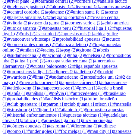
(
2
)
#
river plate
(
2
)
#
barracas central
(
2
)
#
córners
(
2
)
#
analisis tactico
(
2
)
#
defensa y justicia
(
2
)
#
aldosivi
(
2
)
#
liverpool
(
2
)
#
cuotas apuestas
(
2
)
#
central cordoba
(
2
)
#
platense
(
2
)
#
union santa fe
(
2
)
#
remo
(
2
)
#
tarjetas amarillas
(
2
)
#
belgrano cordoba
(
2
)
#
rosario central
(
2
)
#
vitoria
(
2
)
#
vasco da gama
(
2
)
#
corners serie a
(
2
)
#
club america
(
2
)
#
utc cajamarca
(
2
)
#
apuestas peru
(
2
)
#
historial liga 1
(
2
)
#
apuestas
liga 1
(
2
)
#
mls
(
2
)
#
sassuolo
(
2
)
#
apuestas mls
(
2
)
#
chicago fire
(
2
)
#
vancouver whitecaps
(
2
)
#
probabilidad apuestas
(
2
)
#
cusco
(
2
)
#
comerciantes unidos
(
2
)
#
alianza atletico
(
2
)
#
tragamonedas
online
(
2
)
#
milan
(
2
)
#
racing
(
2
)
#
psg
(
2
)
#
girona
(
2
)
#
betis
(
2
)
#
sudamericana
(
2
)
#
nacional
(
2
)
#
nba
(
2
)
#
chelsea
(
2
)
#
pronosticos
nba
(
2
)
#
liga 1 perú
(
2
)
#
recopa sudamericana
(
2
)
#
mercados
alternativos
(
2
)
#
cuotas baloncesto
(
2
)
#
liga española apuestas
(
2
)
#
pronosticos la liga
(
2
)
#
clippers
(
2
)
#
atletico
(
2
)
#
madrid
(
2
)
#
warriors
(
2
)
#
lima
(
2
)
#
sudamericano
(
2
)
#
resultados uni
(
2
)
#
2 de
mayo
(
2
)
#
mercado corners
(
1
)
#
apuestas córners
(
1
)
#
chapecoense
(
1
)
#
atlético-mg
(
1
)
#
chapecoense-sc
(
1
)
#
previa
(
1
)
#
serie a brasil
(
1
)
#
lanús
(
1
)
#
análisis
(
1
)
#
prévia
(
1
)
#
antecedentes
(
1
)
#
brasileirao
(
1
)
#
probabilidades
(
1
)
#
análisis histórico
(
1
)
#
fútbol brasileño
(
1
)
#
club queretaro
(
1
)
#
patron
(
1
)
#
club tijuana
(
1
)
#
leon
(
1
)
#
marsella
(
1
)
#
strasbourg
(
1
)
#
ligue 1
(
1
)
#
atlante fc
(
1
)
#
pronostico apuestas
(
1
)
#
historial enfrentamientos
(
1
)
#
apuestas tácticas
(
1
)
#
guadalajara
chivas
(
1
)
#
toluca
(
1
)
#
apuestas liga mx
(
1
)
#
ucv moquegua
(
1
)
#
córners apuestas
(
1
)
#
as roma
(
1
)
#
fiorentina
(
1
)
#
udinese
(
1
)
#
como
(
1
)
#
under goles
(
1
)
#
fbc melgar
(
1
)
#
man city
(
1
)
#
apuestas