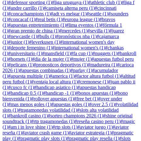
(
1
)
#
defensor sporting
(
1
)
#
liga uruguaya
(
1
)
#
athletic club
(
1
)
#
liga f
(
1
)
#
andre carrillo
(
1
)
#
camiseta alterna peru
(
1
)
#
cincinnati
(
1
)
#
concachampions
(
1
)
#
adt vs melgar
(
1
)
#
seattle
(
1
)
#
sounders
(
1
)
#
concacaf
(
1
)
#
real betis
(
1
)
#
europa league
(
1
)
#
bravos
(
1
)
#
apuestas entretenimiento
(
1
)
#
lima eventos
(
1
)
#
fórmula 1
(
1
)
#
gran premio de china
(
1
)
#
mercedes
(
1
)
#
sevilla
(
1
)
#
juarez
(
1
)
#
newcastle
(
1
)
#
bulls
(
1
)
#
pronósticos nba
(
1
)
#
cajamarca
(
1
)
#
junior
(
1
)
#
leverkusen
(
1
)
#
international women's day
(
1
)
#
deporte femenino
(
1
)
#
international women's
(
1
)
#
chankas
(
1
)
#
universitario
(
1
)
#
mansfield
(
1
)
#
fa cup
(
1
)
#
nuggets
(
1
)
#
bankroll
(
1
)
#
hornets
(
1
)
#
dia de la mujer
(
1
)
#
mujer
(
1
)
#
apuestas futbol peru
(
1
)
#
pelicans
(
1
)
#
pronosticos deportivos
(
1
)
#
madureira
(
1
)
#
carioca
2026
(
1
)
#
apuestas combinadas
(
1
)
#
parlay
(
1
)
#
acumulador
(
1
)
#
apuesta multiple
(
1
)
#
america
(
1
)
#
factor altura futbol
(
1
)
#
altitud
peru futbol
(
1
)
#
ventaja local altura
(
1
)
#
cremonese
(
1
)
#
juan pablo ii
(
1
)
#
cusco fc
(
1
)
#
handicap asiatico
(
1
)
#
apuestas handicap
(
1
)
#
handicap 0.5
(
1
)
#
handicap -1
(
1
)
#
bonos apuestas
(
1
)
#
bono
bienvenida
(
1
)
#
rollover apuestas
(
1
)
#
free bet
(
1
)
#
over under
(
1
)
#
mas menos goles
(
1
)
#
apuestas goles
(
1
)
#
over 2.5
(
1
)
#
volatilidad
slots
(
1
)
#
tragamonedas volatilidad
(
1
)
#
slots alta volatilidad
(
1
)
#
bankroll casino
(
1
)
#
sorteo champions 2026
(
1
)
#
shine original
soundtrack
(
1
)
#
rtp tragamonedas
(
1
)
#
reseña casino peru
(
1
)
#
magic
(
1
)
#
am i in love shine
(
1
)
#
rtp slots
(
1
)
#
aviator juego
(
1
)
#
aviator
reseña
(
1
)
#
aviator crash game
(
1
)
#
aviator estrategia
(
1
)
#
pragmatic
play
(
1
)
#
pragmatic play slots
(
1
)
#
pragmatic play reseña
(
1
)
#
slots