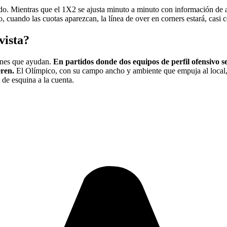
cado. Mientras que el 1X2 se ajusta minuto a minuto con información de 
o, cuando las cuotas aparezcan, la línea de over en corners estará, casi 
vista?
rones que ayudan.
En partidos donde dos equipos de perfil ofensivo se
eren.
El Olímpico, con su campo ancho y ambiente que empuja al local, a
de esquina a la cuenta.