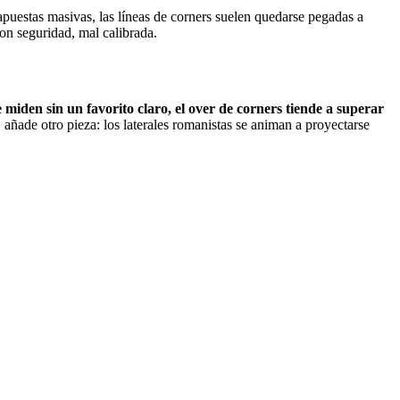
apuestas masivas, las líneas de corners suelen quedarse pegadas a
con seguridad, mal calibrada.
 miden sin un favorito claro, el over de corners tiende a superar
ñade otro pieza: los laterales romanistas se animan a proyectarse