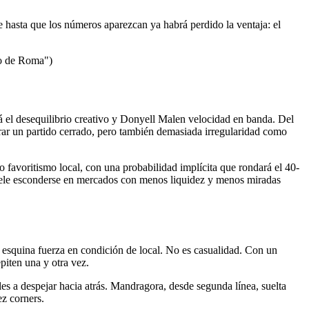
e hasta que los números aparezcan ya habrá perdido la ventaja: el
co de Roma")
 el desequilibrio creativo y Donyell Malen velocidad en banda. Del
rar un partido cerrado, pero también demasiada irregularidad como
 favoritismo local, con una probabilidad implícita que rondará el 40-
uele esconderse en mercados con menos liquidez y menos miradas
 esquina fuerza en condición de local. No es casualidad. Con un
piten una y otra vez.
les a despejar hacia atrás. Mandragora, desde segunda línea, suelta
ez corners.