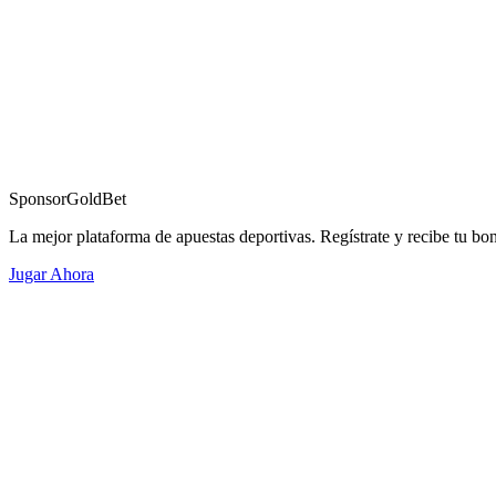
Sponsor
GoldBet
La mejor plataforma de apuestas deportivas. Regístrate y recibe tu bo
Jugar Ahora