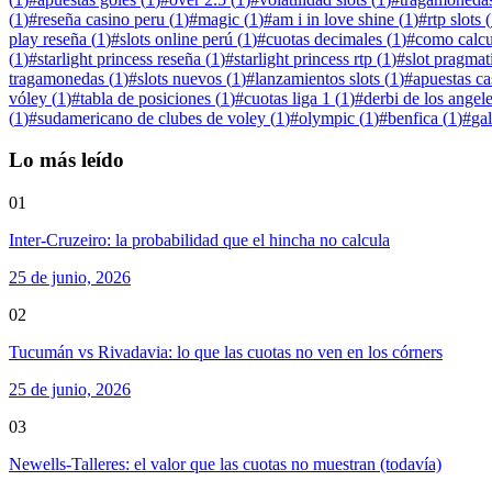
(
1
)
#
reseña casino peru
(
1
)
#
magic
(
1
)
#
am i in love shine
(
1
)
#
rtp slots
(
play reseña
(
1
)
#
slots online perú
(
1
)
#
cuotas decimales
(
1
)
#
como calcu
(
1
)
#
starlight princess reseña
(
1
)
#
starlight princess rtp
(
1
)
#
slot pragmat
tragamonedas
(
1
)
#
slots nuevos
(
1
)
#
lanzamientos slots
(
1
)
#
apuestas ca
vóley
(
1
)
#
tabla de posiciones
(
1
)
#
cuotas liga 1
(
1
)
#
derbi de los angel
(
1
)
#
sudamericano de clubes de voley
(
1
)
#
olympic
(
1
)
#
benfica
(
1
)
#
ga
Lo más leído
01
Inter-Cruzeiro: la probabilidad que el hincha no calcula
25 de junio, 2026
02
Tucumán vs Rivadavia: lo que las cuotas no ven en los córners
25 de junio, 2026
03
Newells-Talleres: el valor que las cuotas no muestran (todavía)