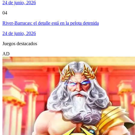
24 de junio, 2026
04
River-Barracas: el detalle está en la pelota detenida
24 de junio, 2026
Juegos destacados
AD