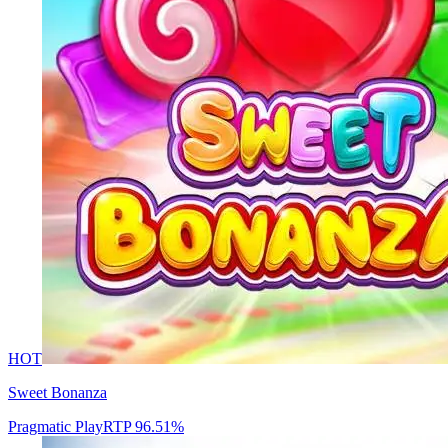
HOT
Sweet Bonanza
Pragmatic Play
RTP
96.51
%