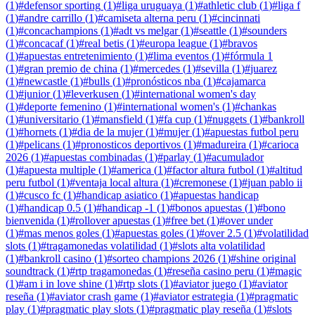
(
1
)
#
defensor sporting
(
1
)
#
liga uruguaya
(
1
)
#
athletic club
(
1
)
#
liga f
(
1
)
#
andre carrillo
(
1
)
#
camiseta alterna peru
(
1
)
#
cincinnati
(
1
)
#
concachampions
(
1
)
#
adt vs melgar
(
1
)
#
seattle
(
1
)
#
sounders
(
1
)
#
concacaf
(
1
)
#
real betis
(
1
)
#
europa league
(
1
)
#
bravos
(
1
)
#
apuestas entretenimiento
(
1
)
#
lima eventos
(
1
)
#
fórmula 1
(
1
)
#
gran premio de china
(
1
)
#
mercedes
(
1
)
#
sevilla
(
1
)
#
juarez
(
1
)
#
newcastle
(
1
)
#
bulls
(
1
)
#
pronósticos nba
(
1
)
#
cajamarca
(
1
)
#
junior
(
1
)
#
leverkusen
(
1
)
#
international women's day
(
1
)
#
deporte femenino
(
1
)
#
international women's
(
1
)
#
chankas
(
1
)
#
universitario
(
1
)
#
mansfield
(
1
)
#
fa cup
(
1
)
#
nuggets
(
1
)
#
bankroll
(
1
)
#
hornets
(
1
)
#
dia de la mujer
(
1
)
#
mujer
(
1
)
#
apuestas futbol peru
(
1
)
#
pelicans
(
1
)
#
pronosticos deportivos
(
1
)
#
madureira
(
1
)
#
carioca
2026
(
1
)
#
apuestas combinadas
(
1
)
#
parlay
(
1
)
#
acumulador
(
1
)
#
apuesta multiple
(
1
)
#
america
(
1
)
#
factor altura futbol
(
1
)
#
altitud
peru futbol
(
1
)
#
ventaja local altura
(
1
)
#
cremonese
(
1
)
#
juan pablo ii
(
1
)
#
cusco fc
(
1
)
#
handicap asiatico
(
1
)
#
apuestas handicap
(
1
)
#
handicap 0.5
(
1
)
#
handicap -1
(
1
)
#
bonos apuestas
(
1
)
#
bono
bienvenida
(
1
)
#
rollover apuestas
(
1
)
#
free bet
(
1
)
#
over under
(
1
)
#
mas menos goles
(
1
)
#
apuestas goles
(
1
)
#
over 2.5
(
1
)
#
volatilidad
slots
(
1
)
#
tragamonedas volatilidad
(
1
)
#
slots alta volatilidad
(
1
)
#
bankroll casino
(
1
)
#
sorteo champions 2026
(
1
)
#
shine original
soundtrack
(
1
)
#
rtp tragamonedas
(
1
)
#
reseña casino peru
(
1
)
#
magic
(
1
)
#
am i in love shine
(
1
)
#
rtp slots
(
1
)
#
aviator juego
(
1
)
#
aviator
reseña
(
1
)
#
aviator crash game
(
1
)
#
aviator estrategia
(
1
)
#
pragmatic
play
(
1
)
#
pragmatic play slots
(
1
)
#
pragmatic play reseña
(
1
)
#
slots