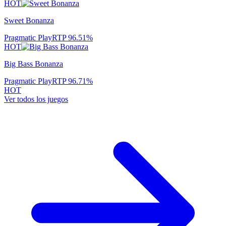
HOT
Sweet Bonanza
Pragmatic Play
RTP
96.51
%
HOT
Big Bass Bonanza
Pragmatic Play
RTP
96.71
%
HOT
Ver todos los juegos