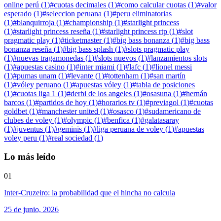
online perú
(
1
)
#
cuotas decimales
(
1
)
#
como calcular cuotas
(
1
)
#
valor
esperado
(
1
)
#
seleccion peruana
(
1
)
#
peru eliminatorias
(
1
)
#
blanquirroja
(
1
)
#
championship
(
1
)
#
starlight princess
(
1
)
#
starlight princess reseña
(
1
)
#
starlight princess rtp
(
1
)
#
slot
pragmatic play
(
1
)
#
ticketmaster
(
1
)
#
big bass bonanza
(
1
)
#
big bass
bonanza reseña
(
1
)
#
big bass splash
(
1
)
#
slots pragmatic play
(
1
)
#
nuevas tragamonedas
(
1
)
#
slots nuevos
(
1
)
#
lanzamientos slots
(
1
)
#
apuestas casino
(
1
)
#
inter miami
(
1
)
#
lafc
(
1
)
#
lionel messi
(
1
)
#
pumas unam
(
1
)
#
levante
(
1
)
#
tottenham
(
1
)
#
san martín
(
1
)
#
vóley peruano
(
1
)
#
apuestas vóley
(
1
)
#
tabla de posiciones
(
1
)
#
cuotas liga 1
(
1
)
#
derbi de los angeles
(
1
)
#
osasuna
(
1
)
#
hernán
barcos
(
1
)
#
partidos de hoy
(
1
)
#
horarios tv
(
1
)
#
previagol
(
1
)
#
cuotas
goldbet
(
1
)
#
manchester united
(
1
)
#
osasco
(
1
)
#
sudamericano de
clubes de voley
(
1
)
#
olympic
(
1
)
#
benfica
(
1
)
#
galatasaray
(
1
)
#
juventus
(
1
)
#
geminis
(
1
)
#
liga peruana de voley
(
1
)
#
apuestas
voley peru
(
1
)
#
real sociedad
(
1
)
Lo más leído
01
Inter-Cruzeiro: la probabilidad que el hincha no calcula
25 de junio, 2026