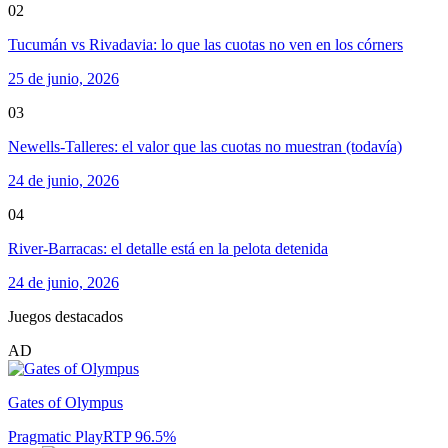
02
Tucumán vs Rivadavia: lo que las cuotas no ven en los córners
25 de junio, 2026
03
Newells-Talleres: el valor que las cuotas no muestran (todavía)
24 de junio, 2026
04
River-Barracas: el detalle está en la pelota detenida
24 de junio, 2026
Juegos destacados
AD
Gates of Olympus
Pragmatic Play
RTP
96.5
%