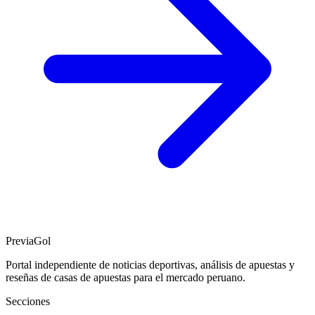
PreviaGol
Portal independiente de noticias deportivas, análisis de apuestas y
reseñas de casas de apuestas para el mercado peruano.
Secciones