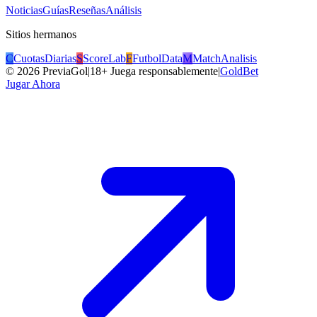
Noticias
Guías
Reseñas
Análisis
Sitios hermanos
C
CuotasDiarias
S
ScoreLab
F
FutbolData
M
MatchAnalisis
©
2026
PreviaGol
|
18+ Juega responsablemente
|
GoldBet
Jugar Ahora